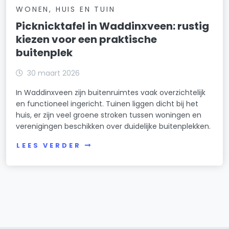
WONEN, HUIS EN TUIN
Picknicktafel in Waddinxveen: rustig
kiezen voor een praktische
buitenplek
30 maart 2026
In Waddinxveen zijn buitenruimtes vaak overzichtelijk
en functioneel ingericht. Tuinen liggen dicht bij het
huis, er zijn veel groene stroken tussen woningen en
verenigingen beschikken over duidelijke buitenplekken.
LEES VERDER