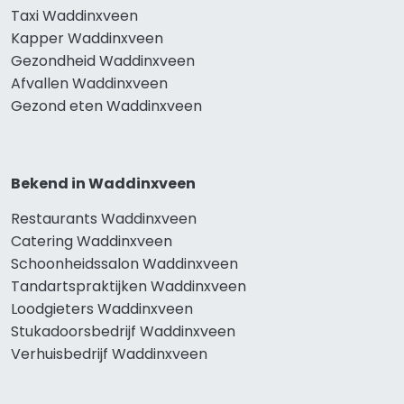
Taxi Waddinxveen
Kapper Waddinxveen
Gezondheid Waddinxveen
Afvallen Waddinxveen
Gezond eten Waddinxveen
Bekend in Waddinxveen
Restaurants Waddinxveen
Catering Waddinxveen
Schoonheidssalon Waddinxveen
Tandartspraktijken Waddinxveen
Loodgieters Waddinxveen
Stukadoorsbedrijf Waddinxveen
Verhuisbedrijf Waddinxveen