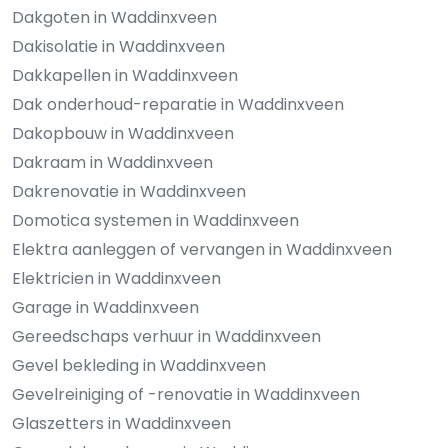
Dakgoten in Waddinxveen
Dakisolatie in Waddinxveen
Dakkapellen in Waddinxveen
Dak onderhoud-reparatie in Waddinxveen
Dakopbouw in Waddinxveen
Dakraam in Waddinxveen
Dakrenovatie in Waddinxveen
Domotica systemen in Waddinxveen
Elektra aanleggen of vervangen in Waddinxveen
Elektricien in Waddinxveen
Garage in Waddinxveen
Gereedschaps verhuur in Waddinxveen
Gevel bekleding in Waddinxveen
Gevelreiniging of -renovatie in Waddinxveen
Glaszetters in Waddinxveen