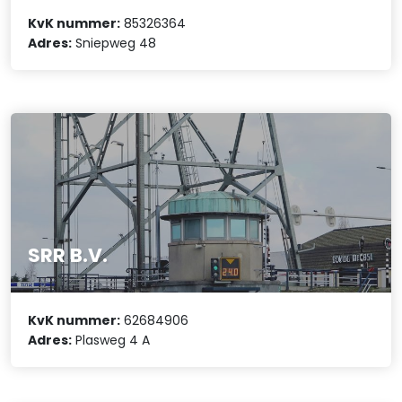
KvK nummer:
85326364
Adres:
Sniepweg 48
SRR B.V.
KvK nummer:
62684906
Adres:
Plasweg 4 A