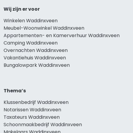
Wij zijn er voor
Winkelen Waddinxveen
Meubel-Woonwinkel Waddinxveen
Appartementen- en Kamerverhuur Waddinxveen
Camping Waddinxveen
Overnachten Waddinxveen
Vakantiehuis Waddinxveen
Bungalowpark Waddinxveen
Thema’s
Klussenbedrijf Waddinxveen
Notarissen Waddinxveen
Taxateurs Waddinxveen
Schoonmaakbedrijf Waddinxveen
Makelaars Waddinxveen