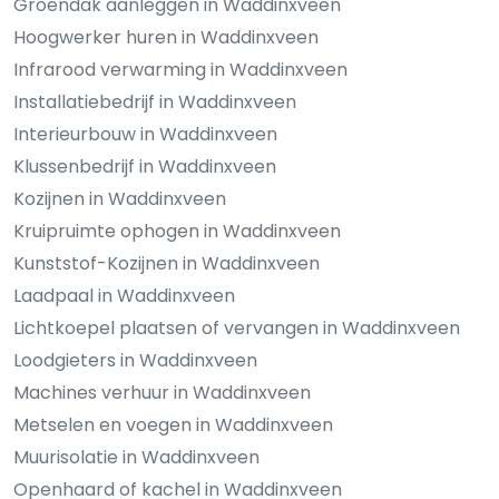
Groendak aanleggen in Waddinxveen
Hoogwerker huren in Waddinxveen
Infrarood verwarming in Waddinxveen
Installatiebedrijf in Waddinxveen
Interieurbouw in Waddinxveen
Klussenbedrijf in Waddinxveen
Kozijnen in Waddinxveen
Kruipruimte ophogen in Waddinxveen
Kunststof-Kozijnen in Waddinxveen
Laadpaal in Waddinxveen
Lichtkoepel plaatsen of vervangen in Waddinxveen
Loodgieters in Waddinxveen
Machines verhuur in Waddinxveen
Metselen en voegen in Waddinxveen
Muurisolatie in Waddinxveen
Openhaard of kachel in Waddinxveen