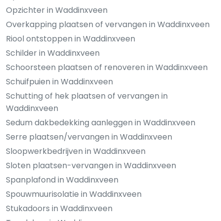
Opzichter in Waddinxveen
Overkapping plaatsen of vervangen in Waddinxveen
Riool ontstoppen in Waddinxveen
Schilder in Waddinxveen
Schoorsteen plaatsen of renoveren in Waddinxveen
Schuifpuien in Waddinxveen
Schutting of hek plaatsen of vervangen in
Waddinxveen
Sedum dakbedekking aanleggen in Waddinxveen
Serre plaatsen/vervangen in Waddinxveen
Sloopwerkbedrijven in Waddinxveen
Sloten plaatsen-vervangen in Waddinxveen
Spanplafond in Waddinxveen
Spouwmuurisolatie in Waddinxveen
Stukadoors in Waddinxveen