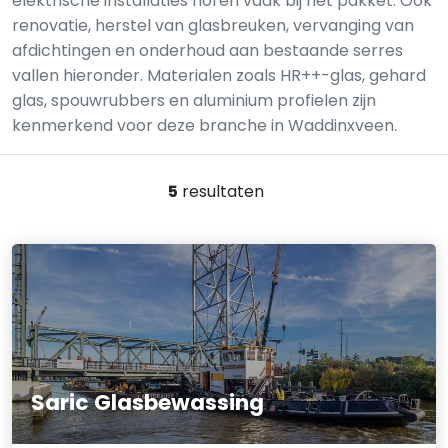
elektrische installaties horen vaak bij het pakket. Ook
renovatie, herstel van glasbreuken, vervanging van
afdichtingen en onderhoud aan bestaande serres
vallen hieronder. Materialen zoals HR++-glas, gehard
glas, spouwrubbers en aluminium profielen zijn
kenmerkend voor deze branche in Waddinxveen.
5
resultaten
Saric Glasbewassing