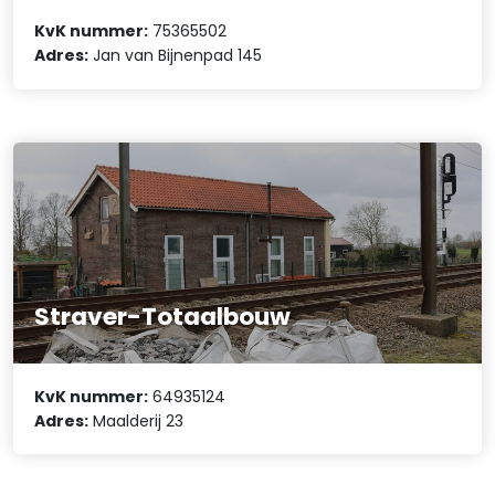
KvK nummer:
75365502
Adres:
Jan van Bijnenpad 145
Straver-Totaalbouw
KvK nummer:
64935124
Adres:
Maalderij 23