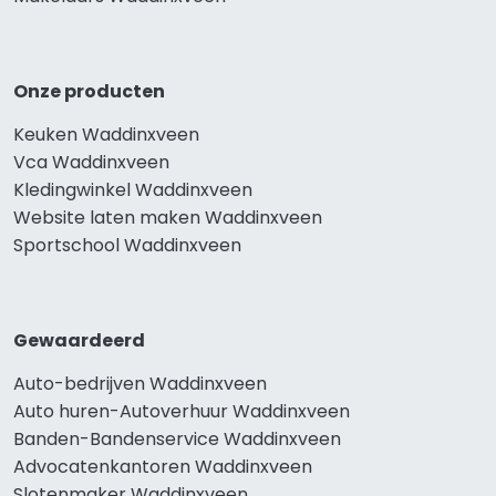
Onze producten
Keuken Waddinxveen
Vca Waddinxveen
Kledingwinkel Waddinxveen
Website laten maken Waddinxveen
Sportschool Waddinxveen
Gewaardeerd
Auto-bedrijven Waddinxveen
Auto huren-Autoverhuur Waddinxveen
Banden-Bandenservice Waddinxveen
Advocatenkantoren Waddinxveen
Slotenmaker Waddinxveen