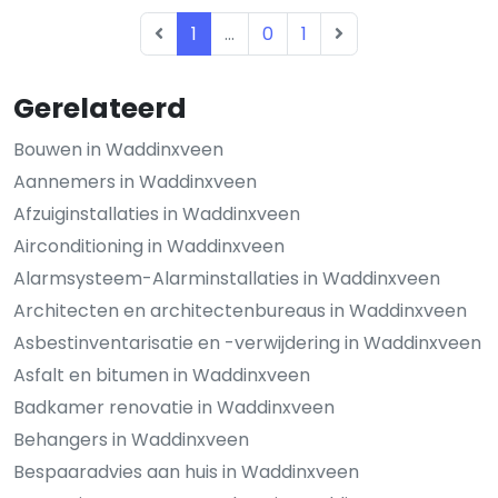
1
...
0
1
Gerelateerd
Bouwen in Waddinxveen
Aannemers in Waddinxveen
Afzuiginstallaties in Waddinxveen
Airconditioning in Waddinxveen
Alarmsysteem-Alarminstallaties in Waddinxveen
Architecten en architectenbureaus in Waddinxveen
Asbestinventarisatie en -verwijdering in Waddinxveen
Asfalt en bitumen in Waddinxveen
Badkamer renovatie in Waddinxveen
Behangers in Waddinxveen
Bespaaradvies aan huis in Waddinxveen