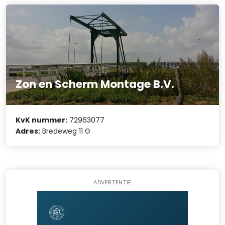
Zon en Scherm Montage B.V.
KvK nummer:
72963077
Adres:
Bredeweg 11 G
ADVERTENTIE