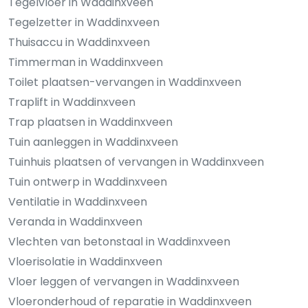
Tegelvloer in Waddinxveen
Tegelzetter in Waddinxveen
Thuisaccu in Waddinxveen
Timmerman in Waddinxveen
Toilet plaatsen-vervangen in Waddinxveen
Traplift in Waddinxveen
Trap plaatsen in Waddinxveen
Tuin aanleggen in Waddinxveen
Tuinhuis plaatsen of vervangen in Waddinxveen
Tuin ontwerp in Waddinxveen
Ventilatie in Waddinxveen
Veranda in Waddinxveen
Vlechten van betonstaal in Waddinxveen
Vloerisolatie in Waddinxveen
Vloer leggen of vervangen in Waddinxveen
Vloeronderhoud of reparatie in Waddinxveen