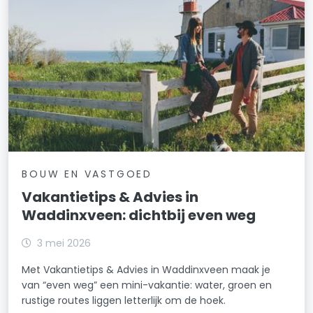
BOUW EN VASTGOED
Vakantietips & Advies in
Waddinxveen: dichtbij even weg
3 mei 2026
Met Vakantietips & Advies in Waddinxveen maak je
van “even weg” een mini-vakantie: water, groen en
rustige routes liggen letterlijk om de hoek.