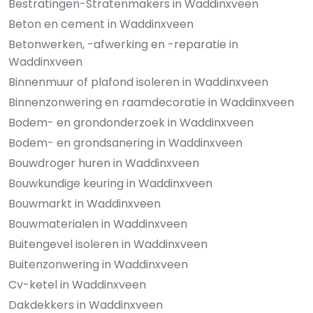
Bestratingen-Stratenmakers in Waddinxveen
Beton en cement in Waddinxveen
Betonwerken, -afwerking en -reparatie in
Waddinxveen
Binnenmuur of plafond isoleren in Waddinxveen
Binnenzonwering en raamdecoratie in Waddinxveen
Bodem- en grondonderzoek in Waddinxveen
Bodem- en grondsanering in Waddinxveen
Bouwdroger huren in Waddinxveen
Bouwkundige keuring in Waddinxveen
Bouwmarkt in Waddinxveen
Bouwmaterialen in Waddinxveen
Buitengevel isoleren in Waddinxveen
Buitenzonwering in Waddinxveen
Cv-ketel in Waddinxveen
Dakdekkers in Waddinxveen