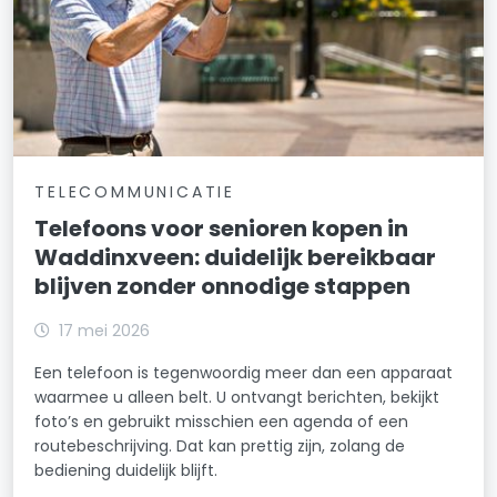
TELECOMMUNICATIE
Telefoons voor senioren kopen in
Waddinxveen: duidelijk bereikbaar
blijven zonder onnodige stappen
17 mei 2026
Een telefoon is tegenwoordig meer dan een apparaat
waarmee u alleen belt. U ontvangt berichten, bekijkt
foto’s en gebruikt misschien een agenda of een
routebeschrijving. Dat kan prettig zijn, zolang de
bediening duidelijk blijft.