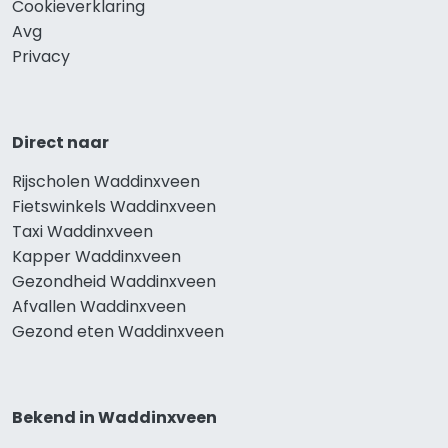
Cookieverklaring
Avg
Privacy
Direct naar
Rijscholen Waddinxveen
Fietswinkels Waddinxveen
Taxi Waddinxveen
Kapper Waddinxveen
Gezondheid Waddinxveen
Afvallen Waddinxveen
Gezond eten Waddinxveen
Bekend in Waddinxveen