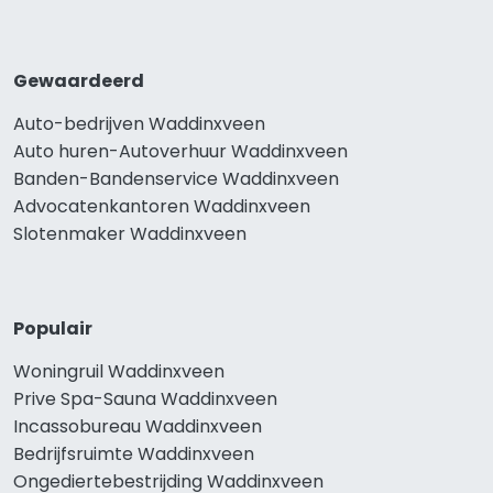
Gewaardeerd
Auto-bedrijven Waddinxveen
Auto huren-Autoverhuur Waddinxveen
Banden-Bandenservice Waddinxveen
Advocatenkantoren Waddinxveen
Slotenmaker Waddinxveen
Populair
Woningruil Waddinxveen
Prive Spa-Sauna Waddinxveen
Incassobureau Waddinxveen
Bedrijfsruimte Waddinxveen
Ongediertebestrijding Waddinxveen