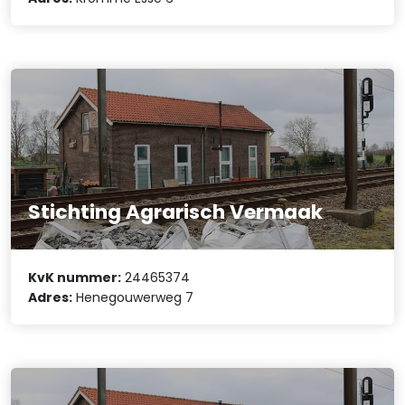
Stichting Agrarisch Vermaak
KvK nummer:
24465374
Adres:
Henegouwerweg 7