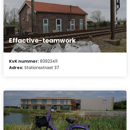
Effactive-teamwork
KvK nummer:
83923411
Adres:
Stationsstraat 37