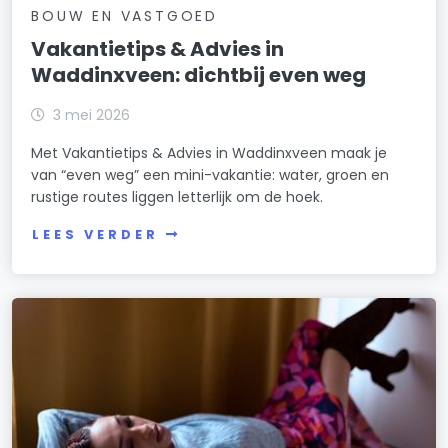
BOUW EN VASTGOED
Vakantietips & Advies in
Waddinxveen: dichtbij even weg
3 mei 2026
Met Vakantietips & Advies in Waddinxveen maak je
van “even weg” een mini-vakantie: water, groen en
rustige routes liggen letterlijk om de hoek.
LEES VERDER