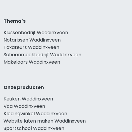
Thema’s
Klussenbedrijf Waddinxveen
Notarissen Waddinxveen
Taxateurs Waddinxveen
Schoonmaakbedrijf Waddinxveen
Makelaars Waddinxveen
Onze producten
Keuken Waddinxveen
Vca Waddinxveen
Kledingwinkel Waddinxveen
Website laten maken Waddinxveen
Sportschool Waddinxveen