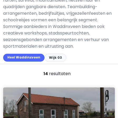
raften, survival, mountainbiken, fietsverhuur en
quadrijden gangbare diensten. Teambuilding-
arrangementen, bedrijfsuitjes, vrijgezellenfeesten en
schoolreisjes vormen een belangrijk segment.
Sommige aanbieders in Waddinxveen bieden ook
creatieve workshops, stadsspeurtochten,
seizoensgebonden arrangementen en verhuur van
sportmaterialen en uitrusting aan.
Heel Waddinxveen
Wijk 03
14
resultaten