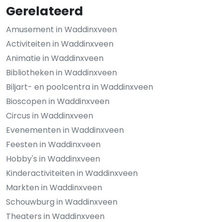
Gerelateerd
Amusement in Waddinxveen
Activiteiten in Waddinxveen
Animatie in Waddinxveen
Bibliotheken in Waddinxveen
Biljart- en poolcentra in Waddinxveen
Bioscopen in Waddinxveen
Circus in Waddinxveen
Evenementen in Waddinxveen
Feesten in Waddinxveen
Hobby's in Waddinxveen
Kinderactiviteiten in Waddinxveen
Markten in Waddinxveen
Schouwburg in Waddinxveen
Theaters in Waddinxveen