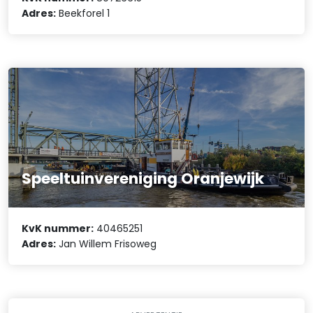
Adres:
Beekforel 1
Speeltuinvereniging Oranjewijk
KvK nummer:
40465251
Adres:
Jan Willem Frisoweg