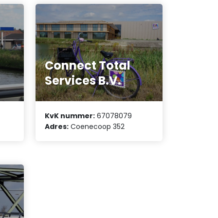
Connect Total
Services B.V.
KvK nummer:
67078079
Adres:
Coenecoop 352