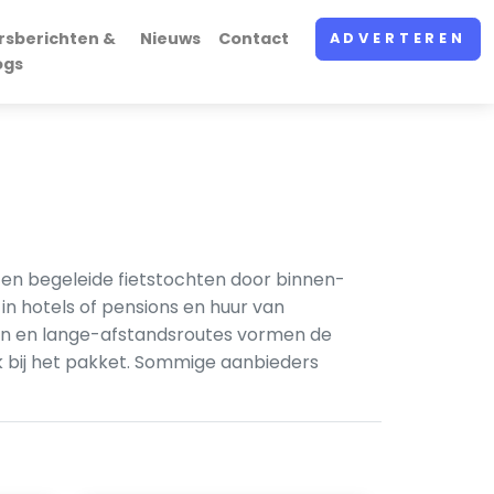
rsberichten &
Nieuws
Contact
ADVERTEREN
ogs
en begeleide fietstochten door binnen-
in hotels of pensions en huur van
den en lange-afstandsroutes vormen de
ak bij het pakket. Sommige aanbieders