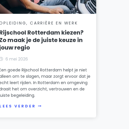
OPLEIDING, CARRIÈRE EN WERK
Rijschool Rotterdam kiezen?
Zo maak je de juiste keuze in
jouw regio
6 mei 2026
Een goede Rijschool Rotterdam helpt je niet
alleen om te slagen, maar zorgt ervoor dat je
echt leert rijden. In Rotterdam en omgeving
draait het om overzicht, vertrouwen en de
juiste begeleiding.
LEES VERDER