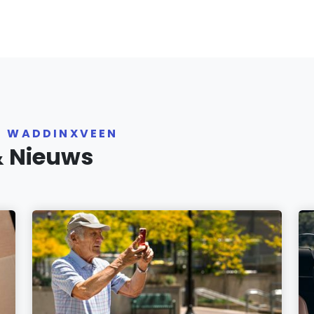
R WADDINXVEEN
& Nieuws