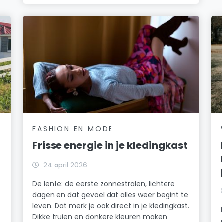
FASHION EN MODE
Frisse energie in je kledingkast
24 april 2026
De lente: de eerste zonnestralen, lichtere
dagen en dat gevoel dat alles weer begint te
leven. Dat merk je ook direct in je kledingkast.
Dikke truien en donkere kleuren maken