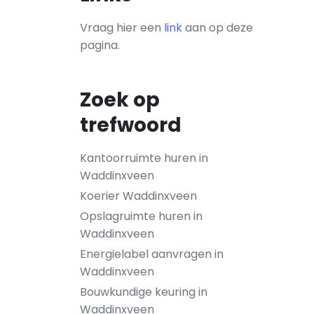
Vraag hier een
link
aan op deze
pagina.
Zoek op
trefwoord
Kantoorruimte huren in
Waddinxveen
Koerier Waddinxveen
Opslagruimte huren in
Waddinxveen
Energielabel aanvragen in
Waddinxveen
Bouwkundige keuring in
Waddinxveen