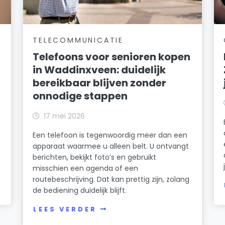
TELECOMMUNICATIE
Telefoons voor senioren kopen
in Waddinxveen: duidelijk
bereikbaar blijven zonder
onnodige stappen
17 mei 2026
Een telefoon is tegenwoordig meer dan een
apparaat waarmee u alleen belt. U ontvangt
berichten, bekijkt foto’s en gebruikt
misschien een agenda of een
routebeschrijving. Dat kan prettig zijn, zolang
de bediening duidelijk blijft.
LEES VERDER