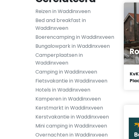
Reizen in Waddinxveen
Bed and breakfast in
Waddinxveen
Boerencamping in Waddinxveen
Bungalowpark in Waddinxveen
Ro
Camperplaatsen in
Waddinxveen
Camping in Waddinxveen
KvK
Fietsvakantie in Waddinxveen
Plaa
Hotels in Waddinxveen
Kamperen in Waddinxveen
Kerstmarkt in Waddinxveen
Kerstvakantie in Waddinxveen
Mini camping in Waddinxveen
Overnachten in Waddinxveen