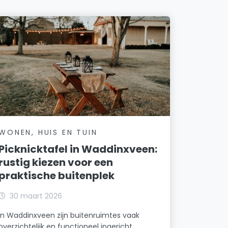
WONEN, HUIS EN TUIN
Picknicktafel in Waddinxveen:
rustig kiezen voor een
praktische buitenplek
30 maart 2026
In Waddinxveen zijn buitenruimtes vaak
overzichtelijk en functioneel ingericht.