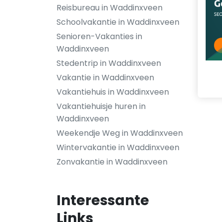
Reisbureau in Waddinxveen
Schoolvakantie in Waddinxveen
Senioren-Vakanties in
Waddinxveen
Stedentrip in Waddinxveen
Vakantie in Waddinxveen
Vakantiehuis in Waddinxveen
Vakantiehuisje huren in
Waddinxveen
Weekendje Weg in Waddinxveen
Wintervakantie in Waddinxveen
Zonvakantie in Waddinxveen
Interessante
Links