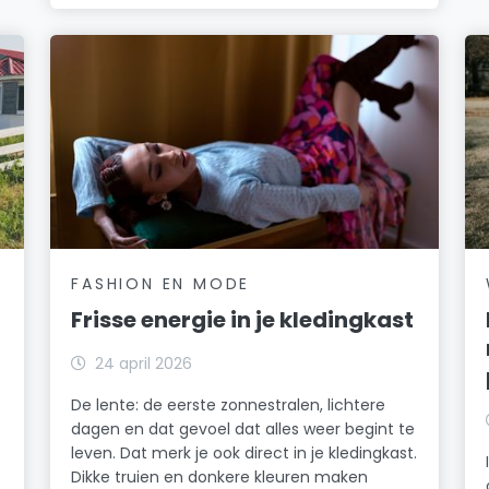
FASHION EN MODE
Frisse energie in je kledingkast
24 april 2026
De lente: de eerste zonnestralen, lichtere
dagen en dat gevoel dat alles weer begint te
leven. Dat merk je ook direct in je kledingkast.
Dikke truien en donkere kleuren maken