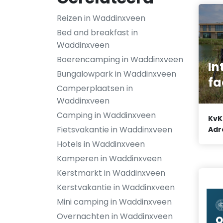
Reizen in Waddinxveen
Bed and breakfast in
Waddinxveen
Boerencamping in Waddinxveen
In
Bungalowpark in Waddinxveen
fa
Camperplaatsen in
Waddinxveen
Camping in Waddinxveen
KvK
Fietsvakantie in Waddinxveen
Adr
Hotels in Waddinxveen
Kamperen in Waddinxveen
Kerstmarkt in Waddinxveen
Kerstvakantie in Waddinxveen
Mini camping in Waddinxveen
Overnachten in Waddinxveen