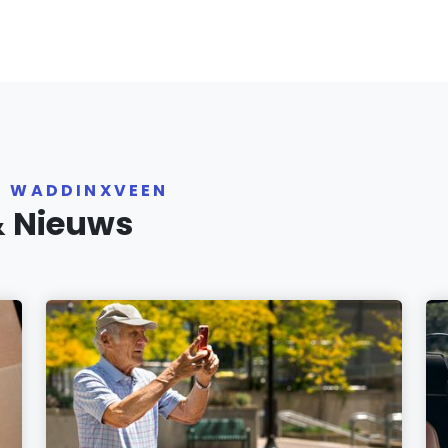
R WADDINXVEEN
& Nieuws