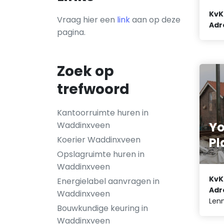
KvK
Vraag hier een
link
aan op deze
Adr
pagina.
Zoek op
trefwoord
Kantoorruimte huren in
Yo
Waddinxveen
Koerier Waddinxveen
Pl
Opslagruimte huren in
Waddinxveen
KvK
Energielabel aanvragen in
Adr
Waddinxveen
Lenn
Bouwkundige keuring in
Waddinxveen