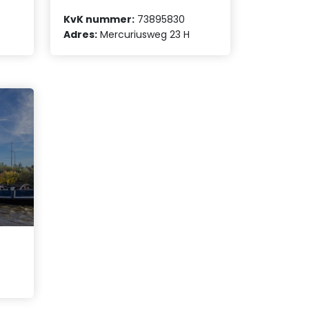
KvK nummer:
73895830
Adres:
Mercuriusweg 23 H