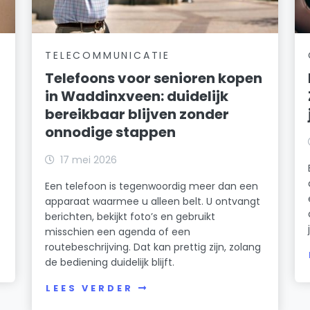
TELECOMMUNICATIE
Telefoons voor senioren kopen
in Waddinxveen: duidelijk
bereikbaar blijven zonder
onnodige stappen
17 mei 2026
Een telefoon is tegenwoordig meer dan een
apparaat waarmee u alleen belt. U ontvangt
berichten, bekijkt foto’s en gebruikt
misschien een agenda of een
routebeschrijving. Dat kan prettig zijn, zolang
de bediening duidelijk blijft.
LEES VERDER