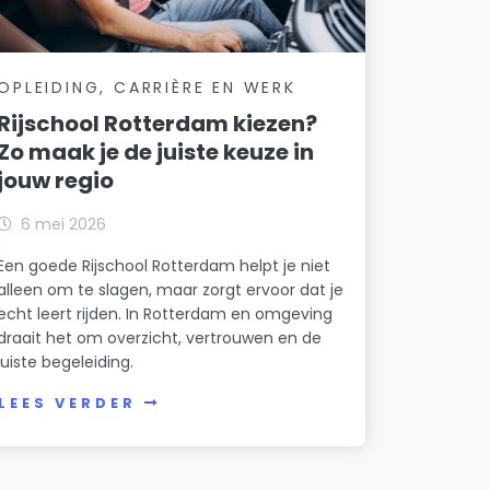
OPLEIDING, CARRIÈRE EN WERK
Rijschool Rotterdam kiezen?
Zo maak je de juiste keuze in
jouw regio
6 mei 2026
Een goede Rijschool Rotterdam helpt je niet
alleen om te slagen, maar zorgt ervoor dat je
echt leert rijden. In Rotterdam en omgeving
draait het om overzicht, vertrouwen en de
juiste begeleiding.
LEES VERDER