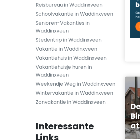
Reisbureau in Waddinxveen
Schoolvakantie in Waddinxveen
Senioren-Vakanties in
Waddinxveen
Stedentrip in Waddinxveen
Vakantie in Waddinxveen
Vakantiehuis in Waddinxveen
Vakantiehuisje huren in
Waddinxveen
Weekendje Weg in Waddinxveen
Wintervakantie in Waddinxveen
Zonvakantie in Waddinxveen
D
Bi
Interessante
at
Links