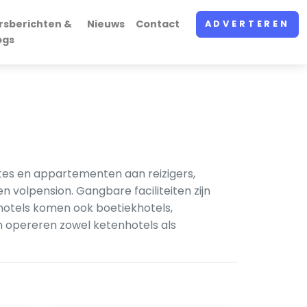
rsberichten &
Nieuws
Contact
ADVERTEREN
ogs
tes en appartementen aan reizigers,
n volpension. Gangbare faciliteiten zijn
hotels komen ook boetiekhotels,
 opereren zowel ketenhotels als