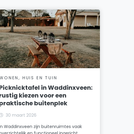
WONEN, HUIS EN TUIN
Picknicktafel in Waddinxveen:
rustig kiezen voor een
praktische buitenplek
30 maart 2026
In Waddinxveen zijn buitenruimtes vaak
overzichtelijk en functioneel ingericht.