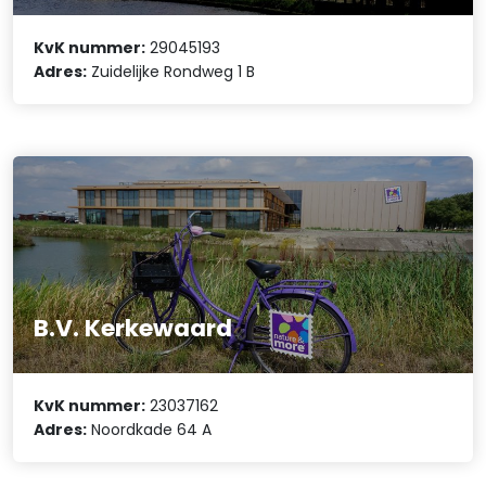
KvK nummer:
29045193
Adres:
Zuidelijke Rondweg 1 B
B.V. Kerkewaard
KvK nummer:
23037162
Adres:
Noordkade 64 A