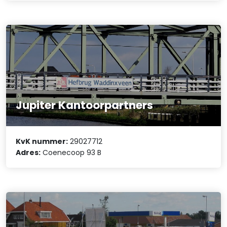
Jupiter Kantoorpartners
KvK nummer:
29027712
Adres:
Coenecoop 93 B