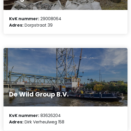
KvK nummer:
29008064
Adres:
Dorpstraat 39
De Wild Group B.V.
KvK nummer:
83626204
Adres:
Dirk Verheulweg 158