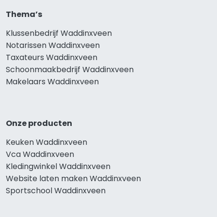
Thema’s
Klussenbedrijf Waddinxveen
Notarissen Waddinxveen
Taxateurs Waddinxveen
Schoonmaakbedrijf Waddinxveen
Makelaars Waddinxveen
Onze producten
Keuken Waddinxveen
Vca Waddinxveen
Kledingwinkel Waddinxveen
Website laten maken Waddinxveen
Sportschool Waddinxveen