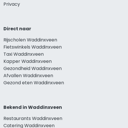
Privacy
Direct naar
Rijscholen Waddinxveen
Fietswinkels Waddinxveen
Taxi Waddinxveen
Kapper Waddinxveen
Gezondheid Waddinxveen
Afvallen Waddinxveen
Gezond eten Waddinxveen
Bekend in Waddinxveen
Restaurants Waddinxveen
Catering Waddinxveen