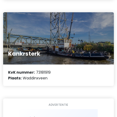
Kankrsterk
KvK nummer:
73181919
Plaats:
Waddinxveen
ADVERTENTIE