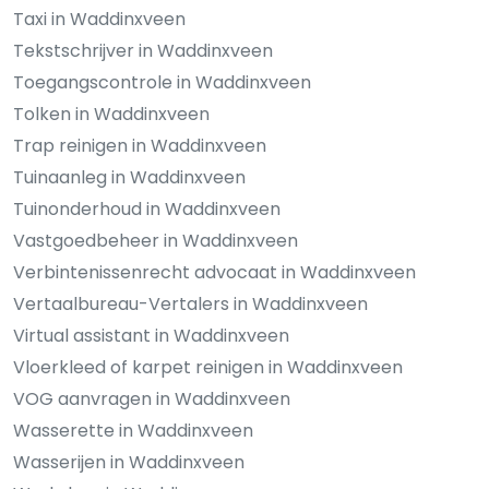
Taxi in Waddinxveen
Tekstschrijver in Waddinxveen
Toegangscontrole in Waddinxveen
Tolken in Waddinxveen
Trap reinigen in Waddinxveen
Tuinaanleg in Waddinxveen
Tuinonderhoud in Waddinxveen
Vastgoedbeheer in Waddinxveen
Verbintenissenrecht advocaat in Waddinxveen
Vertaalbureau-Vertalers in Waddinxveen
Virtual assistant in Waddinxveen
Vloerkleed of karpet reinigen in Waddinxveen
VOG aanvragen in Waddinxveen
Wasserette in Waddinxveen
Wasserijen in Waddinxveen