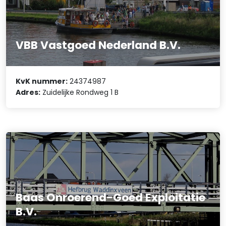
VBB Vastgoed Nederland B.V.
KvK nummer:
24374987
Adres:
Zuidelijke Rondweg 1 B
Baas Onroerend-Goed Exploitatie
B.V.