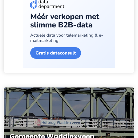
Gemeente Waddinxveen