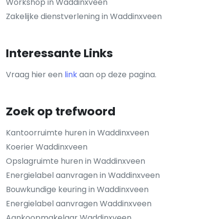
Workshop in Waddinxveen
Zakelijke dienstverlening in Waddinxveen
Interessante Links
Vraag hier een
link
aan op deze pagina.
Zoek op trefwoord
Kantoorruimte huren in Waddinxveen
Koerier Waddinxveen
Opslagruimte huren in Waddinxveen
Energielabel aanvragen in Waddinxveen
Bouwkundige keuring in Waddinxveen
Energielabel aanvragen Waddinxveen
Aankoopmakelaar Waddinxveen