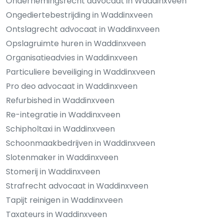
Ondernemingsrecht advocaat in Waddinxveen
Ongediertebestrijding in Waddinxveen
Ontslagrecht advocaat in Waddinxveen
Opslagruimte huren in Waddinxveen
Organisatieadvies in Waddinxveen
Particuliere beveiliging in Waddinxveen
Pro deo advocaat in Waddinxveen
Refurbished in Waddinxveen
Re-integratie in Waddinxveen
Schipholtaxi in Waddinxveen
Schoonmaakbedrijven in Waddinxveen
Slotenmaker in Waddinxveen
Stomerij in Waddinxveen
Strafrecht advocaat in Waddinxveen
Tapijt reinigen in Waddinxveen
Taxateurs in Waddinxveen