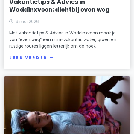
Vakantietips & Advies in
Waddinxveen: dichtbij even weg
3 mei 2026
Met Vakantietips & Advies in Waddinxveen maak je
van “even weg” een mini-vakantie: water, groen en
rustige routes liggen letterlijk om de hoek.
LEES VERDER