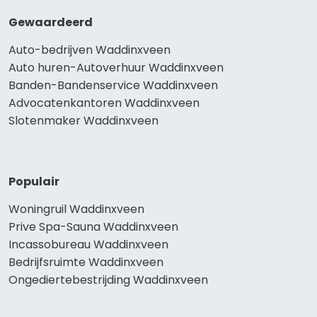
Gewaardeerd
Auto-bedrijven Waddinxveen
Auto huren-Autoverhuur Waddinxveen
Banden-Bandenservice Waddinxveen
Advocatenkantoren Waddinxveen
Slotenmaker Waddinxveen
Populair
Woningruil Waddinxveen
Prive Spa-Sauna Waddinxveen
Incassobureau Waddinxveen
Bedrijfsruimte Waddinxveen
Ongediertebestrijding Waddinxveen