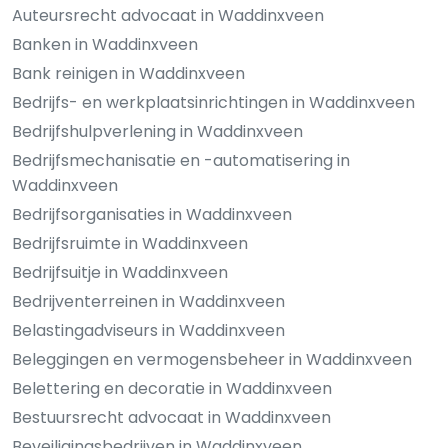
Auteursrecht advocaat in Waddinxveen
Banken in Waddinxveen
Bank reinigen in Waddinxveen
Bedrijfs- en werkplaatsinrichtingen in Waddinxveen
Bedrijfshulpverlening in Waddinxveen
Bedrijfsmechanisatie en -automatisering in
Waddinxveen
Bedrijfsorganisaties in Waddinxveen
Bedrijfsruimte in Waddinxveen
Bedrijfsuitje in Waddinxveen
Bedrijventerreinen in Waddinxveen
Belastingadviseurs in Waddinxveen
Beleggingen en vermogensbeheer in Waddinxveen
Belettering en decoratie in Waddinxveen
Bestuursrecht advocaat in Waddinxveen
Beveiligingsbedrijven in Waddinxveen