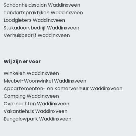
Schoonheidssalon Waddinxveen
Tandartspraktijken Waddinxveen
Loodgieters Waddinxveen
Stukadoorsbedrijf Waddinxveen
Verhuisbedrijf Waddinxveen
Wij zijn er voor
Winkelen Waddinxveen
Meubel-Woonwinkel Waddinxveen
Appartementen- en Kamerverhuur Waddinxveen
Camping Waddinxveen
Overnachten Waddinxveen
Vakantiehuis Waddinxveen
Bungalowpark Waddinxveen