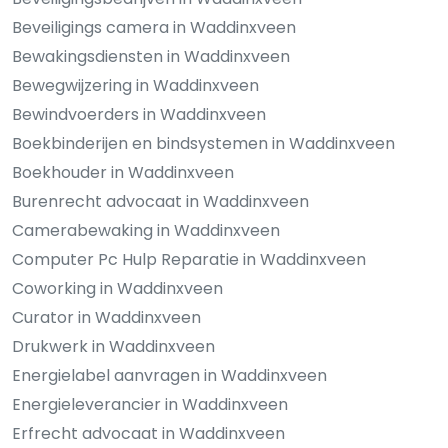
Beveiligings camera in Waddinxveen
Bewakingsdiensten in Waddinxveen
Bewegwijzering in Waddinxveen
Bewindvoerders in Waddinxveen
Boekbinderijen en bindsystemen in Waddinxveen
Boekhouder in Waddinxveen
Burenrecht advocaat in Waddinxveen
Camerabewaking in Waddinxveen
Computer Pc Hulp Reparatie in Waddinxveen
Coworking in Waddinxveen
Curator in Waddinxveen
Drukwerk in Waddinxveen
Energielabel aanvragen in Waddinxveen
Energieleverancier in Waddinxveen
Erfrecht advocaat in Waddinxveen