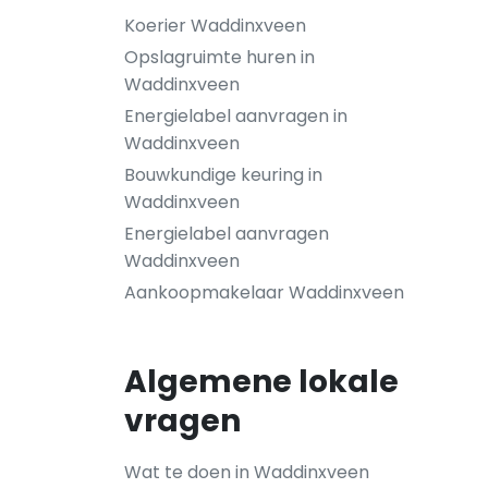
Koerier Waddinxveen
Opslagruimte huren in
Waddinxveen
Energielabel aanvragen in
Waddinxveen
Bouwkundige keuring in
Waddinxveen
Energielabel aanvragen
Waddinxveen
Aankoopmakelaar Waddinxveen
Algemene lokale
vragen
Wat te doen in Waddinxveen