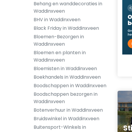
Behang en wanddecoraties in
Waddinxveen
BHV in Waddinxveen
Black Friday in Waddinxveen
Bloemen-Bezorgen in
Waddinxveen
Bloemen en planten in
Waddinxveen
Bloemisten in Waddinxveen
Boekhandels in Waddinxveen
Boodschappen in Waddinxveen
Boodschappen bezorgen in
Waddinxveen
Botenverhuur in Waddinxveen
Bruidswinkel in Waddinxveen
St
Buitensport-Winkels in