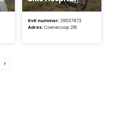
KvK nummer:
29037872
Adres:
Coenecoop 218