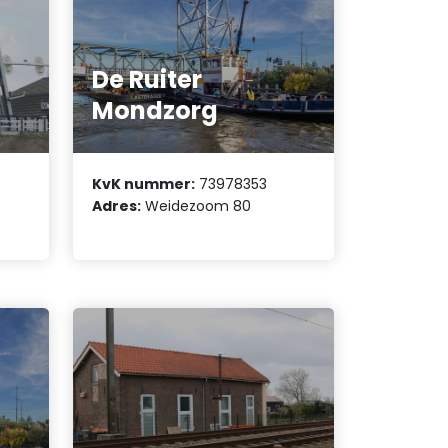
De Ruiter
Mondzorg
KvK nummer:
73978353
Adres:
Weidezoom 80