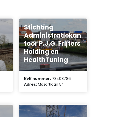
Stichting
Administratiekan
toor P.J.G. Frijters
Holding en
HealthTuning
KvK nummer:
73408786
Adres:
Mozartlaan 54