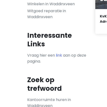
Winkelen in Waddinxveen
Witgoed reparatie in
KvK
Waddinxveen
Adr
Interessante
Links
Vraag hier een
link
aan op deze
pagina.
Zoek op
trefwoord
Kantoorruimte huren in
Waddinxveen