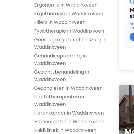
Ergonomie in Waddinxveen
Ergotherapie in Waddinxveen
Fillers in Waddinxveen
Fysiotherapie in Waddinxveen
Geestelijke gezondheidszorg in
Waddinxveen
Gehandicaptenzorg in
Waddinxveen
Gezichtsbehandeling in
Waddinxveen
Gezond eten in Waddinxveen
Haptotherapeuten in
Waddinxveen
Herenkapper in Waddinxveen
Homeopathie in Waddinxveen
Huidkliniek in Waddinxveen
Me