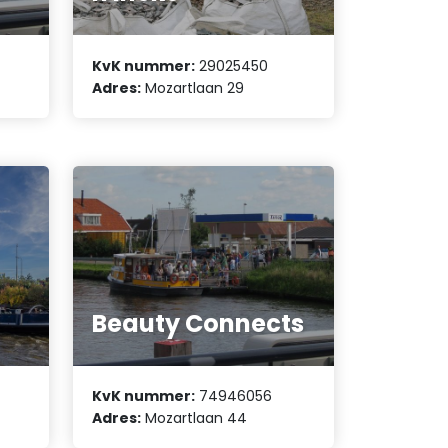
KvK nummer:
29025450
Adres:
Mozartlaan 29
Beauty Connects
KvK nummer:
74946056
Adres:
Mozartlaan 44