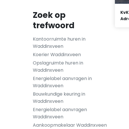
Zoek op
KvK
Adr
trefwoord
Kantoorruimte huren in
Waddinxveen
Koerier Waddinxveen
Opslagruimte huren in
Waddinxveen
Energielabel aanvragen in
Waddinxveen
Bouwkundige keuring in
Waddinxveen
Energielabel aanvragen
Waddinxveen
Aankoopmakelaar Waddinxveen