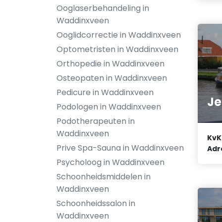
Ooglaserbehandeling in
Waddinxveen
Ooglidcorrectie in Waddinxveen
Optometristen in Waddinxveen
Orthopedie in Waddinxveen
Osteopaten in Waddinxveen
Pedicure in Waddinxveen
Je
Podologen in Waddinxveen
Podotherapeuten in
Waddinxveen
KvK
Prive Spa-Sauna in Waddinxveen
Adr
Psycholoog in Waddinxveen
Schoonheidsmiddelen in
Waddinxveen
Schoonheidssalon in
Waddinxveen