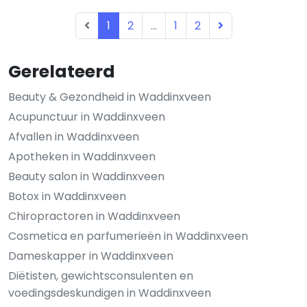
1
2
...
1
2
Gerelateerd
Beauty & Gezondheid in Waddinxveen
Acupunctuur in Waddinxveen
Afvallen in Waddinxveen
Apotheken in Waddinxveen
Beauty salon in Waddinxveen
Botox in Waddinxveen
Chiropractoren in Waddinxveen
Cosmetica en parfumerieën in Waddinxveen
Dameskapper in Waddinxveen
Diëtisten, gewichtsconsulenten en
voedingsdeskundigen in Waddinxveen