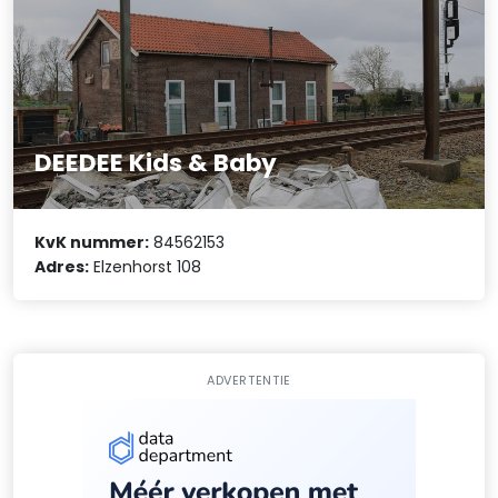
DEEDEE Kids & Baby
KvK nummer:
84562153
Adres:
Elzenhorst 108
ADVERTENTIE