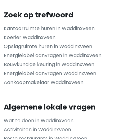
Zoek op trefwoord
Kantoorruimte huren in Waddinxveen
Koerier Waddinxveen
Opslagruimte huren in Waddinxveen
Energielabel aanvragen in Waddinxveen
Bouwkundige keuring in Waddinxveen
Energielabel aanvragen Waddinxveen
Aankoopmakelaar Waddinxveen
Algemene lokale vragen
Wat te doen in Waddinxveen
Activiteiten in Waddinxveen
Beste restaurants in Waddinxveen