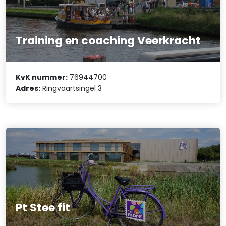
Training en coaching Veerkracht
KvK nummer:
76944700
Adres:
Ringvaartsingel 3
Pt Stee fit