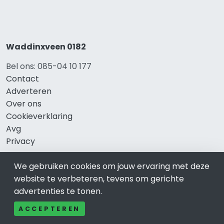
Waddinxveen 0182
Bel ons: 085-04 10 177
Contact
Adverteren
Over ons
Cookieverklaring
Avg
Privacy
We gebruiken cookies om jouw ervaring met deze
website te verbeteren, tevens om gerichte
Direct naar
advertenties te tonen.
Rijscholen Waddinxveen
ACCEPTEREN
Fietswinkels Waddinxveen