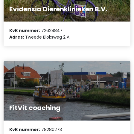
Evidensia Dierenklinieken B.V.
KvK nummer:
72628847
Adres:
Tweede Bloksweg 2 A
FitVit coaching
KvK nummer:
78280273