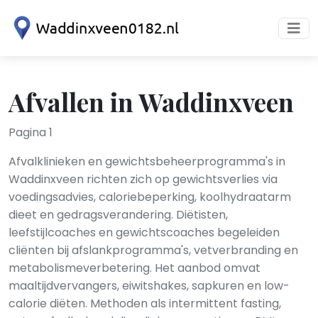
Afvallen in Waddinxveen
Pagina 1
Afvalklinieken en gewichtsbeheerprogramma's in
Waddinxveen richten zich op gewichtsverlies via
voedingsadvies, caloriebeperking, koolhydraatarm
dieet en gedragsverandering. Diëtisten,
leefstijlcoaches en gewichtscoaches begeleiden
cliënten bij afslankprogramma's, vetverbranding en
metabolismeverbetering. Het aanbod omvat
maaltijdvervangers, eiwitshakes, sapkuren en low-
calorie diëten. Methoden als intermittent fasting,