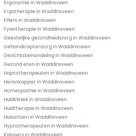
Ergonomie in Waddinxveen
Ergotherapie in Waddinxveen
Fillers in Waddinxveen
Fysiotherapie in Waddinxveen
Geestelijke gezondheidszorg in Waddinxveen
Gehandicaptenzorg in Waddinxveen
Gezichtsbehandeling in Waddinxveen
Gezond eten in Waddinxveen
Haptotherapeuten in Waddinxveen
Herenkapper in Waddinxveen
Homeopathie in Waddinxveen
Huidkliniek in Waddinxveen
Huidtherapie in Waddinxveen
Huisartsen in Waddinxveen
Hypnotherapeuten in Waddinxveen
Kappers in Waddinxveen