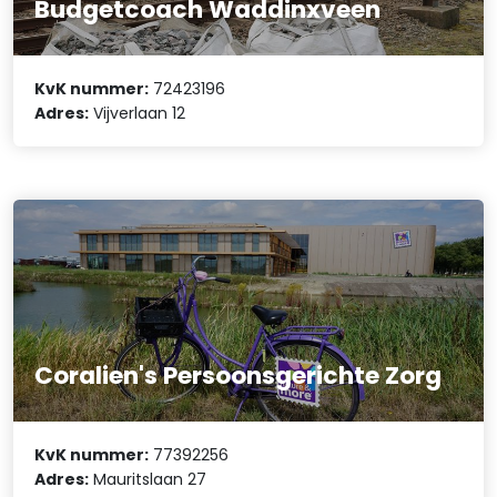
Budgetcoach Waddinxveen
KvK nummer:
72423196
Adres:
Vijverlaan 12
Coralien's Persoonsgerichte Zorg
KvK nummer:
77392256
Adres:
Mauritslaan 27