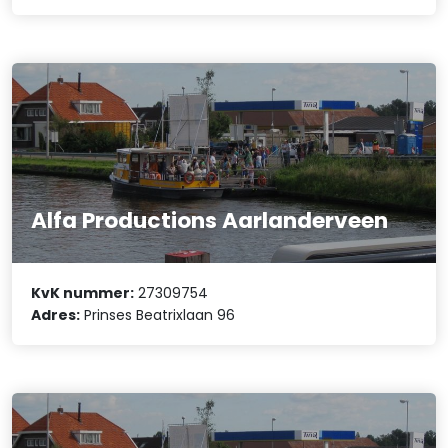
Alfa Productions Aarlanderveen
KvK nummer:
27309754
Adres:
Prinses Beatrixlaan 96