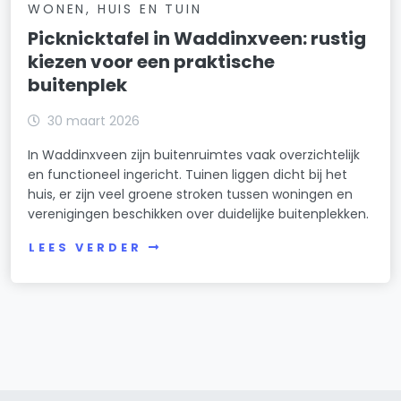
WONEN, HUIS EN TUIN
Picknicktafel in Waddinxveen: rustig
kiezen voor een praktische
buitenplek
30 maart 2026
In Waddinxveen zijn buitenruimtes vaak overzichtelijk
en functioneel ingericht. Tuinen liggen dicht bij het
huis, er zijn veel groene stroken tussen woningen en
verenigingen beschikken over duidelijke buitenplekken.
LEES VERDER