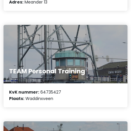
Adres:
Meander 13
TEAM Personal Training
KvK nummer:
64735427
Plaats:
Waddinxveen