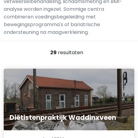
vetweefselbehandeling, lichaamsmeting en BMI-
analyse worden ingezet. Sommige centra
combineren voedingsbegeleiding met
bewegingsprogramma's of bariatrische
ondersteuning na maagverkleining.
29
resultaten
Diëtistenpraktijk Waddinxveen