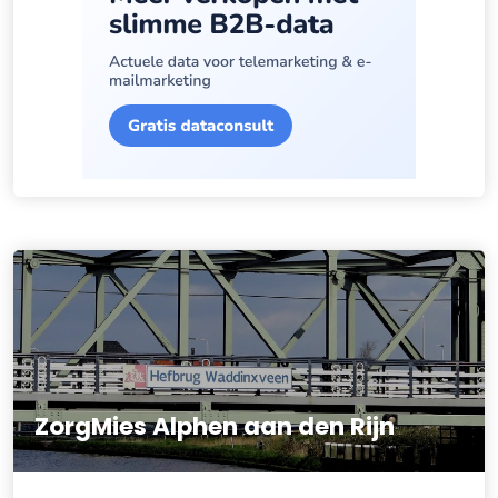
ZorgMies Alphen aan den Rijn