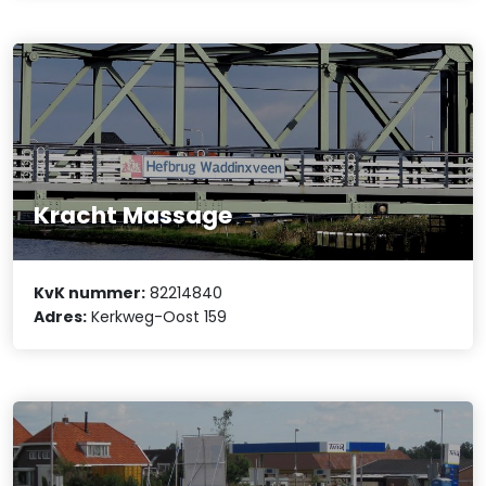
Kracht Massage
KvK nummer:
82214840
Adres:
Kerkweg-Oost 159