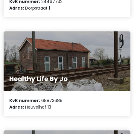
KvK nummer:
24467732
Adres:
Dorpstraat 1
Healthy Life By Jo
KvK nummer:
68873689
Adres:
Heuvelhof 13