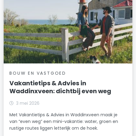
BOUW EN VASTGOED
Vakantietips & Advies in
Waddinxveen: dichtbij even weg
3 mei 2026
Met Vakantietips & Advies in Waddinxveen maak je
van “even weg” een mini-vakantie: water, groen en
rustige routes liggen letterlijk om de hoek.