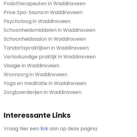
Podotherapeuten in Waddinxveen
Prive Spa-Sauna in Waddinxveen
Psycholoog in Waddinxveen
Schoonheidsmiddelen in Waddinxveen
Schoonheidssalon in Waddinxveen
Tandartspraktijken in Waddinxveen
Verloskundige praktijk in Waddinxveen
Visagie in Waddinxveen
Woonzorg in Waddinxveen
Yoga en meditatie in Waddinxveen
Zorgboerderijen in Waddinxveen
Interessante Links
Vraag hier een
link
aan op deze pagina.