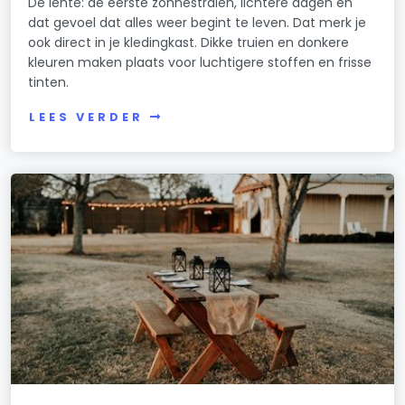
De lente: de eerste zonnestralen, lichtere dagen en
dat gevoel dat alles weer begint te leven. Dat merk je
ook direct in je kledingkast. Dikke truien en donkere
kleuren maken plaats voor luchtigere stoffen en frisse
tinten.
LEES VERDER