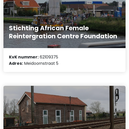
Stichting African Female
Reintergration Centre Foundation
KvK nummer:
62109375
Adres:
Meidoornstraat 5