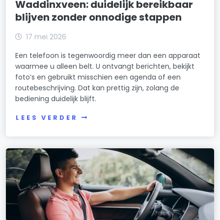
Waddinxveen: duidelijk bereikbaar
blijven zonder onnodige stappen
17 mei 2026
Een telefoon is tegenwoordig meer dan een apparaat
waarmee u alleen belt. U ontvangt berichten, bekijkt
foto’s en gebruikt misschien een agenda of een
routebeschrijving. Dat kan prettig zijn, zolang de
bediening duidelijk blijft.
LEES VERDER