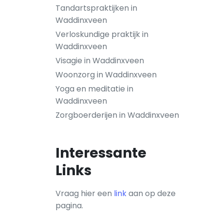
Tandartspraktijken in
Waddinxveen
Verloskundige praktijk in
Waddinxveen
Visagie in Waddinxveen
Woonzorg in Waddinxveen
Yoga en meditatie in
Waddinxveen
Zorgboerderijen in Waddinxveen
Interessante
Links
Vraag hier een
link
aan op deze
pagina.