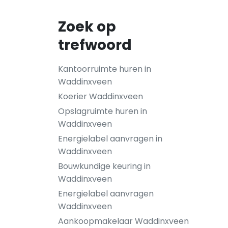
Zoek op
trefwoord
Kantoorruimte huren in
Waddinxveen
Koerier Waddinxveen
Opslagruimte huren in
Waddinxveen
Energielabel aanvragen in
Waddinxveen
Bouwkundige keuring in
Waddinxveen
Energielabel aanvragen
Waddinxveen
Aankoopmakelaar Waddinxveen