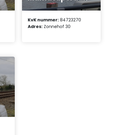
KvK nummer:
84723270
Adres:
Zonnehof 30
e