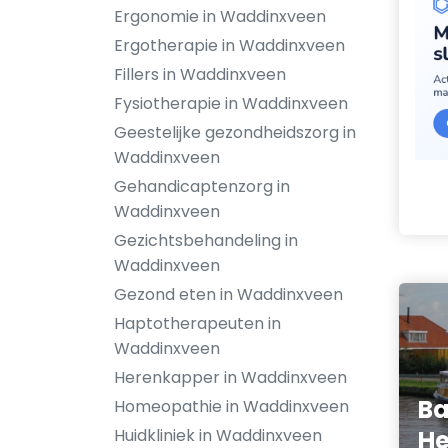
Ergonomie in Waddinxveen
Ergotherapie in Waddinxveen
Fillers in Waddinxveen
Fysiotherapie in Waddinxveen
Geestelijke gezondheidszorg in
Waddinxveen
Gehandicaptenzorg in
Waddinxveen
Gezichtsbehandeling in
Waddinxveen
Gezond eten in Waddinxveen
Haptotherapeuten in
Waddinxveen
Herenkapper in Waddinxveen
Ba
Homeopathie in Waddinxveen
Huidkliniek in Waddinxveen
He