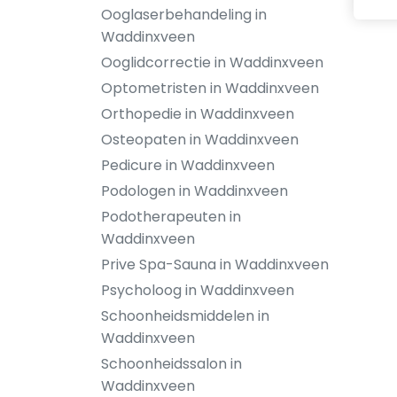
Ooglaserbehandeling in
Waddinxveen
Ooglidcorrectie in Waddinxveen
Optometristen in Waddinxveen
Orthopedie in Waddinxveen
Osteopaten in Waddinxveen
Pedicure in Waddinxveen
Podologen in Waddinxveen
Podotherapeuten in
Waddinxveen
Prive Spa-Sauna in Waddinxveen
Psycholoog in Waddinxveen
Schoonheidsmiddelen in
Waddinxveen
Schoonheidssalon in
Waddinxveen