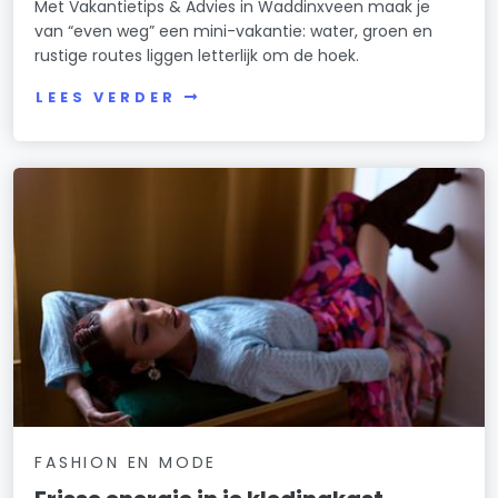
Met Vakantietips & Advies in Waddinxveen maak je
van “even weg” een mini-vakantie: water, groen en
rustige routes liggen letterlijk om de hoek.
LEES VERDER
FASHION EN MODE