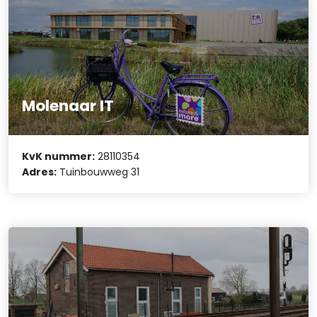
Molenaar IT
KvK nummer:
28110354
Adres:
Tuinbouwweg 31