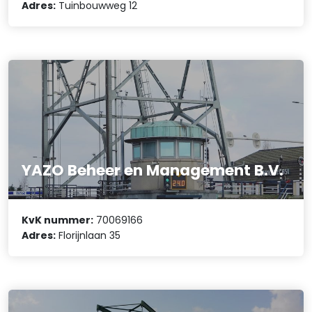
Adres:
Tuinbouwweg 12
YAZO Beheer en Management B.V.
KvK nummer:
70069166
Adres:
Florijnlaan 35