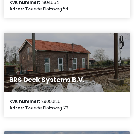
KvK nummer:
18046641
Adres:
Tweede Bloksweg 54
BRS Deck Systems B.V.
KvK nummer:
29050126
Adres:
Tweede Bloksweg 72