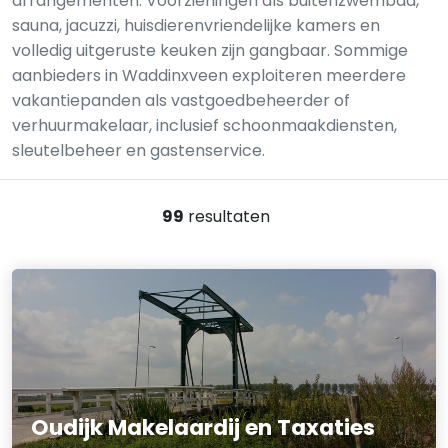
arrangementen. Voorzieningen als buitenzwembad,
sauna, jacuzzi, huisdierenvriendelijke kamers en
volledig uitgeruste keuken zijn gangbaar. Sommige
aanbieders in Waddinxveen exploiteren meerdere
vakantiepanden als vastgoedbeheerder of
verhuurmakelaar, inclusief schoonmaakdiensten,
sleutelbeheer en gastenservice.
99
resultaten
Oudijk Makelaardij en Taxaties