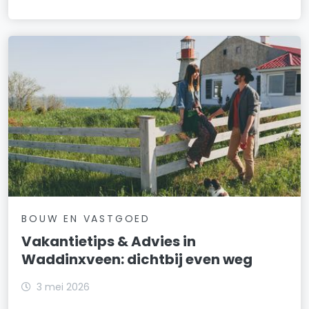
BOUW EN VASTGOED
Vakantietips & Advies in
Waddinxveen: dichtbij even weg
3 mei 2026