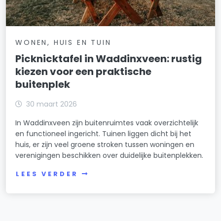
WONEN, HUIS EN TUIN
Picknicktafel in Waddinxveen: rustig
kiezen voor een praktische
buitenplek
30 maart 2026
In Waddinxveen zijn buitenruimtes vaak overzichtelijk
en functioneel ingericht. Tuinen liggen dicht bij het
huis, er zijn veel groene stroken tussen woningen en
verenigingen beschikken over duidelijke buitenplekken.
LEES VERDER