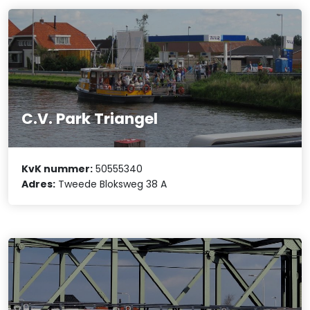
C.V. Park Triangel
KvK nummer:
50555340
Adres:
Tweede Bloksweg 38 A