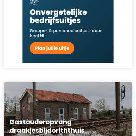
Gastouderopvang
draakjesbijdoriththuis