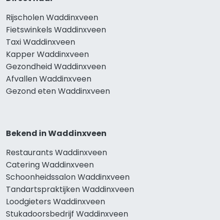
Rijscholen Waddinxveen
Fietswinkels Waddinxveen
Taxi Waddinxveen
Kapper Waddinxveen
Gezondheid Waddinxveen
Afvallen Waddinxveen
Gezond eten Waddinxveen
Bekend in Waddinxveen
Restaurants Waddinxveen
Catering Waddinxveen
Schoonheidssalon Waddinxveen
Tandartspraktijken Waddinxveen
Loodgieters Waddinxveen
Stukadoorsbedrijf Waddinxveen