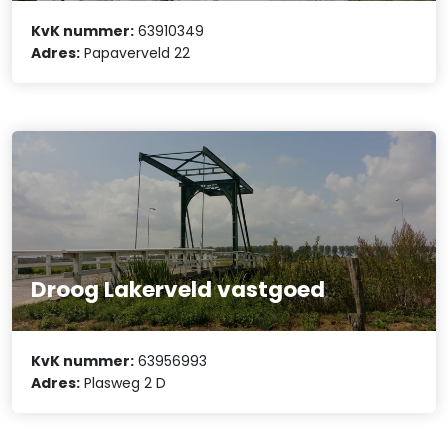
KvK nummer:
63910349
Adres:
Papaverveld 22
Droog Lakerveld vastgoed
KvK nummer:
63956993
Adres:
Plasweg 2 D