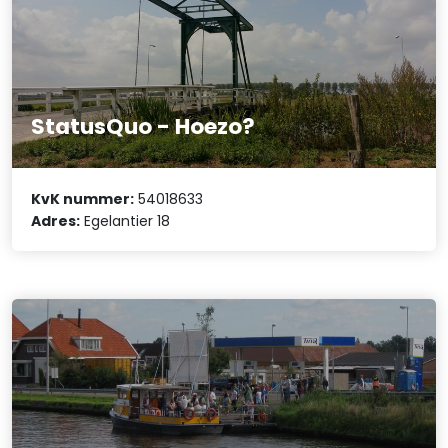
StatusQuo - Hoezo?
KvK nummer:
54018633
Adres:
Egelantier 18