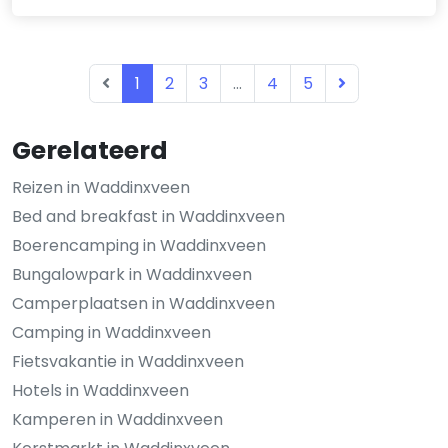
1
2
3
...
4
5
Gerelateerd
Reizen in Waddinxveen
Bed and breakfast in Waddinxveen
Boerencamping in Waddinxveen
Bungalowpark in Waddinxveen
Camperplaatsen in Waddinxveen
Camping in Waddinxveen
Fietsvakantie in Waddinxveen
Hotels in Waddinxveen
Kamperen in Waddinxveen