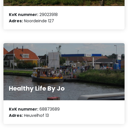
KvK nummer:
29023918
Adres:
Noordeinde 127
Healthy Life By Jo
KvK nummer:
68873689
Adres:
Heuvelhof 13