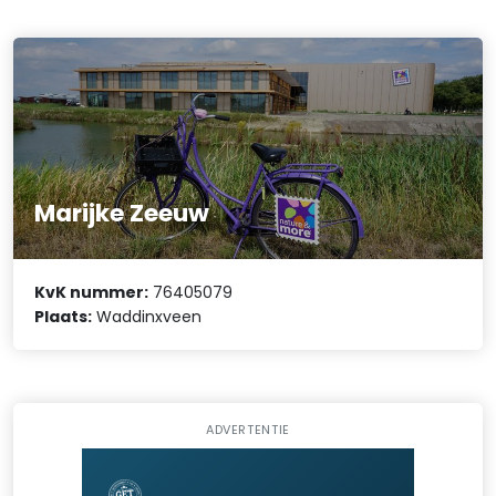
Marijke Zeeuw
KvK nummer:
76405079
Plaats:
Waddinxveen
ADVERTENTIE