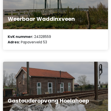
Weerbaar Waddinxveen
KvK nummer:
24328559
Adres:
Papaverveld 53
Gastouderopvang Hoelahoep