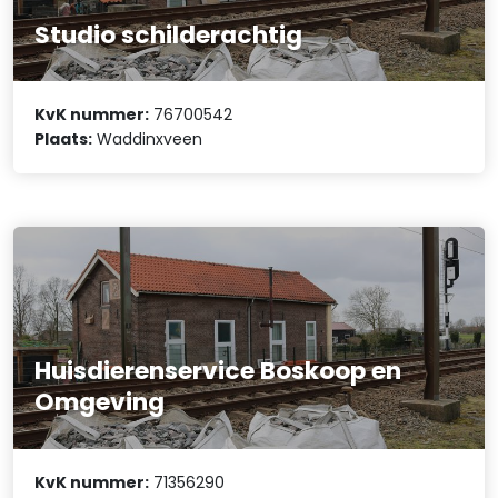
Studio schilderachtig
KvK nummer:
76700542
Plaats:
Waddinxveen
Huisdierenservice Boskoop en
Omgeving
KvK nummer:
71356290