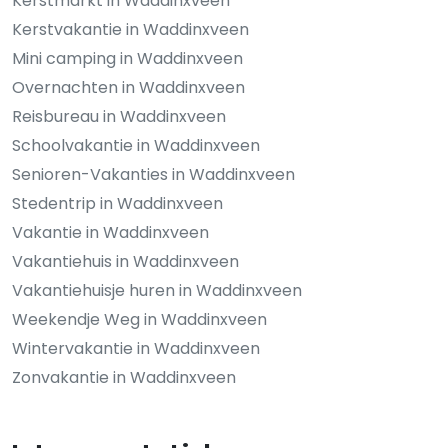
Kerstmarkt in Waddinxveen
Kerstvakantie in Waddinxveen
Mini camping in Waddinxveen
Overnachten in Waddinxveen
Reisbureau in Waddinxveen
Schoolvakantie in Waddinxveen
Senioren-Vakanties in Waddinxveen
Stedentrip in Waddinxveen
Vakantie in Waddinxveen
Vakantiehuis in Waddinxveen
Vakantiehuisje huren in Waddinxveen
Weekendje Weg in Waddinxveen
Wintervakantie in Waddinxveen
Zonvakantie in Waddinxveen