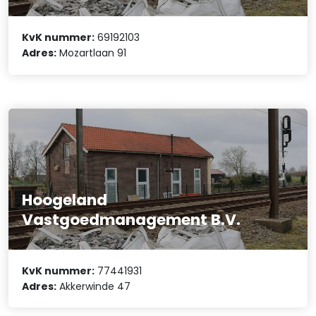
KvK nummer:
69192103
Adres:
Mozartlaan 91
Hoogeland
Vastgoedmanagement B.V.
KvK nummer:
77441931
Adres:
Akkerwinde 47