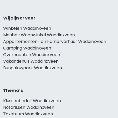
Wij zijn er voor
Winkelen Waddinxveen
Meubel-Woonwinkel Waddinxveen
Appartementen- en Kamerverhuur Waddinxveen
Camping Waddinxveen
Overnachten Waddinxveen
Vakantiehuis Waddinxveen
Bungalowpark Waddinxveen
Thema’s
Klussenbedrijf Waddinxveen
Notarissen Waddinxveen
Taxateurs Waddinxveen