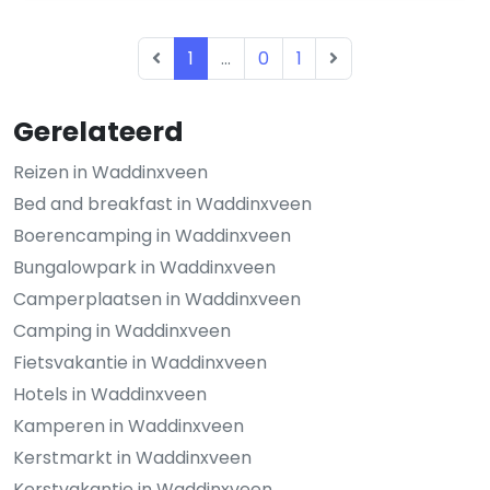
1
...
0
1
Gerelateerd
Reizen in Waddinxveen
Bed and breakfast in Waddinxveen
Boerencamping in Waddinxveen
Bungalowpark in Waddinxveen
Camperplaatsen in Waddinxveen
Camping in Waddinxveen
Fietsvakantie in Waddinxveen
Hotels in Waddinxveen
Kamperen in Waddinxveen
Kerstmarkt in Waddinxveen
Kerstvakantie in Waddinxveen