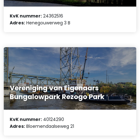
KvK nummer:
24362516
Adres:
Henegouwerweg 3 B
Vereniging van Eigenaars
Bungalowpark Rezogo Park
KvK nummer:
40124290
Adres:
Bloemendaalseweg 21