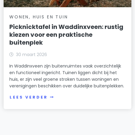
WONEN, HUIS EN TUIN
Picknicktafel in Waddinxveen: rustig
kiezen voor een praktische
buitenplek
30 maart 2026
In Waddinxveen zijn buitenruimtes vaak overzichtelijk
en functioneel ingericht. Tuinen liggen dicht bij het
huis, er zijn veel groene stroken tussen woningen en
verenigingen beschikken over duidelijke buitenplekken.
LEES VERDER