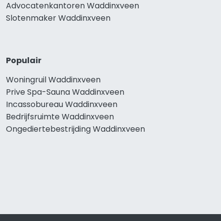
Advocatenkantoren Waddinxveen
Slotenmaker Waddinxveen
Populair
Woningruil Waddinxveen
Prive Spa-Sauna Waddinxveen
Incassobureau Waddinxveen
Bedrijfsruimte Waddinxveen
Ongediertebestrijding Waddinxveen