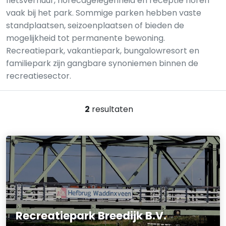
fietsverhuur, horecagelegenheid en receptie horen
vaak bij het park. Sommige parken hebben vaste
standplaatsen, seizoenplaatsen of bieden de
mogelijkheid tot permanente bewoning.
Recreatiepark, vakantiepark, bungalowresort en
familiepark zijn gangbare synoniemen binnen de
recreatiesector.
2
resultaten
Recreatiepark Breedijk B.V.