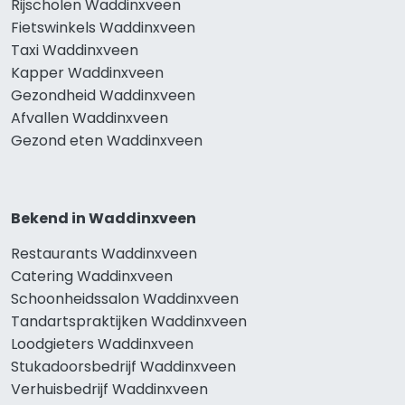
Rijscholen Waddinxveen
Fietswinkels Waddinxveen
Taxi Waddinxveen
Kapper Waddinxveen
Gezondheid Waddinxveen
Afvallen Waddinxveen
Gezond eten Waddinxveen
Bekend in Waddinxveen
Restaurants Waddinxveen
Catering Waddinxveen
Schoonheidssalon Waddinxveen
Tandartspraktijken Waddinxveen
Loodgieters Waddinxveen
Stukadoorsbedrijf Waddinxveen
Verhuisbedrijf Waddinxveen