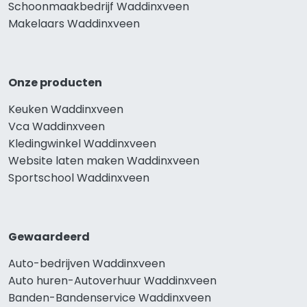
Schoonmaakbedrijf Waddinxveen
Makelaars Waddinxveen
Onze producten
Keuken Waddinxveen
Vca Waddinxveen
Kledingwinkel Waddinxveen
Website laten maken Waddinxveen
Sportschool Waddinxveen
Gewaardeerd
Auto-bedrijven Waddinxveen
Auto huren-Autoverhuur Waddinxveen
Banden-Bandenservice Waddinxveen