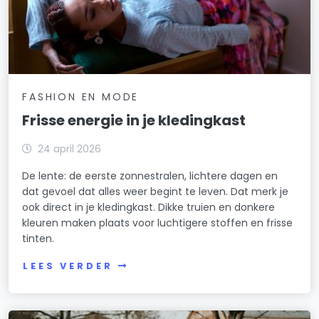
FASHION EN MODE
Frisse energie in je kledingkast
24 april 2026
De lente: de eerste zonnestralen, lichtere dagen en
dat gevoel dat alles weer begint te leven. Dat merk je
ook direct in je kledingkast. Dikke truien en donkere
kleuren maken plaats voor luchtigere stoffen en frisse
tinten.
LEES VERDER