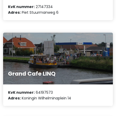
KvK nummer:
27147334
Adres:
Piet Stuurmanweg 6
Grand Cafe LINQ
KvK nummer:
64197573
Adres:
Koningin Wilhelminaplein 14