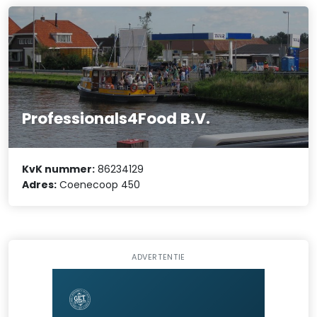
Professionals4Food B.V.
KvK nummer:
86234129
Adres:
Coenecoop 450
ADVERTENTIE