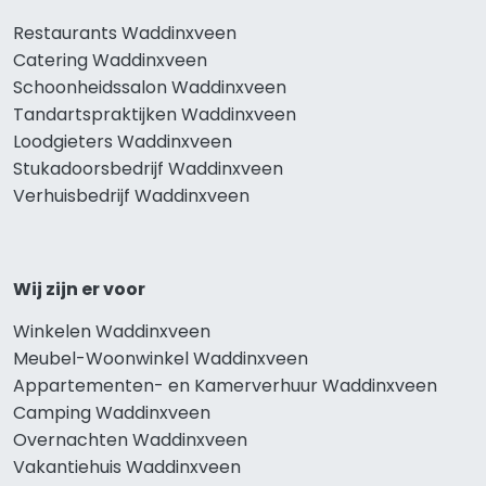
Restaurants Waddinxveen
Catering Waddinxveen
Schoonheidssalon Waddinxveen
Tandartspraktijken Waddinxveen
Loodgieters Waddinxveen
Stukadoorsbedrijf Waddinxveen
Verhuisbedrijf Waddinxveen
Wij zijn er voor
Winkelen Waddinxveen
Meubel-Woonwinkel Waddinxveen
Appartementen- en Kamerverhuur Waddinxveen
Camping Waddinxveen
Overnachten Waddinxveen
Vakantiehuis Waddinxveen