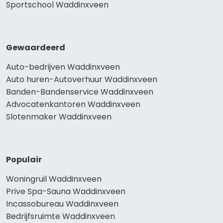
Sportschool Waddinxveen
Gewaardeerd
Auto-bedrijven Waddinxveen
Auto huren-Autoverhuur Waddinxveen
Banden-Bandenservice Waddinxveen
Advocatenkantoren Waddinxveen
Slotenmaker Waddinxveen
Populair
Woningruil Waddinxveen
Prive Spa-Sauna Waddinxveen
Incassobureau Waddinxveen
Bedrijfsruimte Waddinxveen