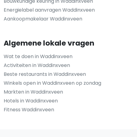
Bouwkundige keuring in Waddinxveen
Energielabel aanvragen Waddinxveen
Aankoopmakelaar Waddinxveen
Algemene lokale vragen
Wat te doen in Waddinxveen
Activiteiten in Waddinxveen
Beste restaurants in Waddinxveen
Winkels open in Waddinxveen op zondag
Markten in Waddinxveen
Hotels in Waddinxveen
Fitness Waddinxveen