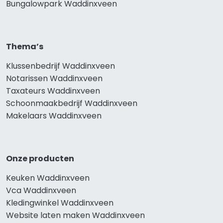
Bungalowpark Waddinxveen
Thema’s
Klussenbedrijf Waddinxveen
Notarissen Waddinxveen
Taxateurs Waddinxveen
Schoonmaakbedrijf Waddinxveen
Makelaars Waddinxveen
Onze producten
Keuken Waddinxveen
Vca Waddinxveen
Kledingwinkel Waddinxveen
Website laten maken Waddinxveen