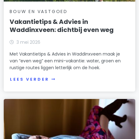
BOUW EN VASTGOED
Vakantietips & Advies in
Waddinxveen: dichtbij even weg
3 mei 2026
Met Vakantietips & Advies in Waddinxveen maak je
van “even weg” een mini-vakantie: water, groen en
rustige routes liggen letterlijk om de hoek.
LEES VERDER