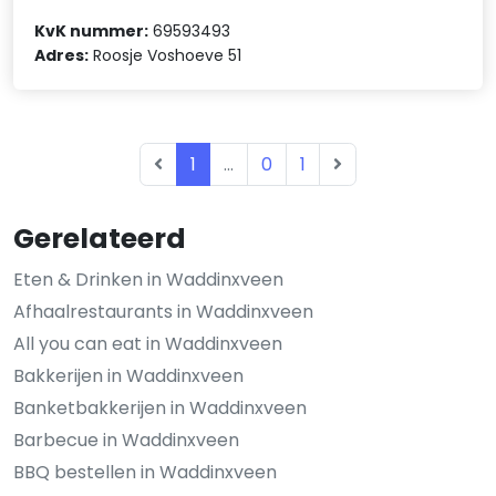
KvK nummer:
69593493
Adres:
Roosje Voshoeve 51
1
...
0
1
Gerelateerd
Eten & Drinken in Waddinxveen
Afhaalrestaurants in Waddinxveen
All you can eat in Waddinxveen
Bakkerijen in Waddinxveen
Banketbakkerijen in Waddinxveen
Barbecue in Waddinxveen
BBQ bestellen in Waddinxveen