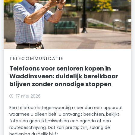
TELECOMMUNICATIE
Telefoons voor senioren kopen in
Waddinxveen: duidelijk bereikbaar
blijven zonder onnodige stappen
17 mei 2026
Een telefoon is tegenwoordig meer dan een apparaat
waarmee u alleen belt. U ontvangt berichten, bekijkt
foto’s en gebruikt misschien een agenda of een
routebeschrijving. Dat kan prettig zijn, zolang de
bediening duidelijk blijft.