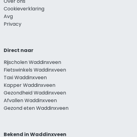
Over ons
Cookieverklaring
Avg
Privacy
Direct naar
Rijscholen Waddinxveen
Fietswinkels Waddinxveen
Taxi Waddinxveen
Kapper Waddinxveen
Gezondheid Waddinxveen
Afvallen Waddinxveen
Gezond eten Waddinxveen
Bekend in Waddinxveen