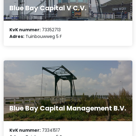
Blue Bay Capital V C.V.
KvK nummer:
73352713
Adres:
Tuinbouwweg 5 F
Blue Bay Capital Management B.V.
KvK nummer:
73341517