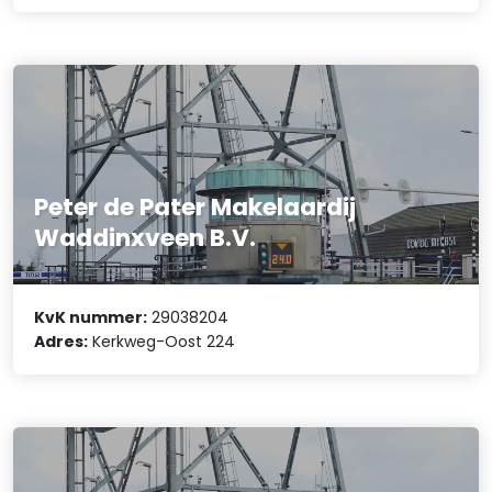
Peter de Pater Makelaardij
Waddinxveen B.V.
KvK nummer:
29038204
Adres:
Kerkweg-Oost 224