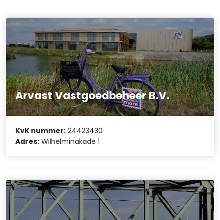
Arvast Vastgoedbeheer B.V.
KvK nummer:
24423430
Adres:
Wilhelminakade 1