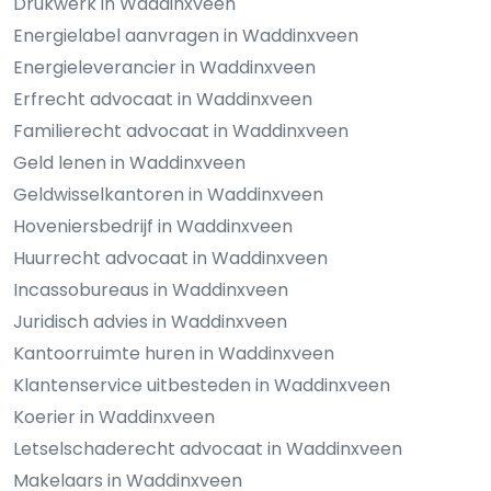
Drukwerk in Waddinxveen
Energielabel aanvragen in Waddinxveen
Energieleverancier in Waddinxveen
Erfrecht advocaat in Waddinxveen
Familierecht advocaat in Waddinxveen
Geld lenen in Waddinxveen
Geldwisselkantoren in Waddinxveen
Hoveniersbedrijf in Waddinxveen
Huurrecht advocaat in Waddinxveen
Incassobureaus in Waddinxveen
Juridisch advies in Waddinxveen
Kantoorruimte huren in Waddinxveen
Klantenservice uitbesteden in Waddinxveen
Koerier in Waddinxveen
Letselschaderecht advocaat in Waddinxveen
Makelaars in Waddinxveen