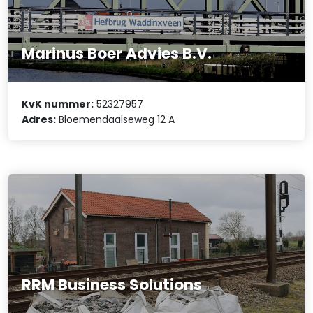
Marinus Boer Advies B.V.
KvK nummer:
52327957
Adres:
Bloemendaalseweg 12 A
RRM Business Solutions