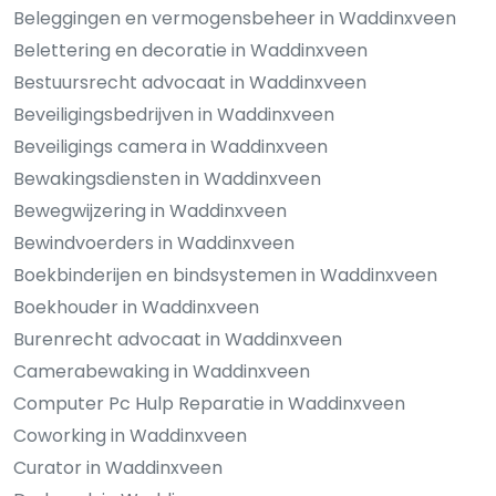
Beleggingen en vermogensbeheer in Waddinxveen
Belettering en decoratie in Waddinxveen
Bestuursrecht advocaat in Waddinxveen
Beveiligingsbedrijven in Waddinxveen
Beveiligings camera in Waddinxveen
Bewakingsdiensten in Waddinxveen
Bewegwijzering in Waddinxveen
Bewindvoerders in Waddinxveen
Boekbinderijen en bindsystemen in Waddinxveen
Boekhouder in Waddinxveen
Burenrecht advocaat in Waddinxveen
Camerabewaking in Waddinxveen
Computer Pc Hulp Reparatie in Waddinxveen
Coworking in Waddinxveen
Curator in Waddinxveen