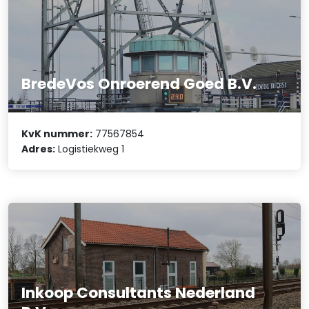
BredeVos Onroerend Goed B.V.
KvK nummer:
77567854
Adres:
Logistiekweg 1
Inkoop Consultants Nederland