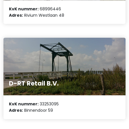
KvK nummer:
68996446
Adres:
Rivium Westlaan 48
D-RT Retail B.V.
KvK nummer:
33253095
Adres:
Binnendoor 59