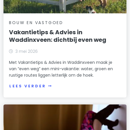
BOUW EN VASTGOED
Vakantietips & Advies in
Waddinxveen: dichtbij even weg
3 mei 2026
Met Vakantietips & Advies in Waddinxveen maak je
van “even weg” een mini-vakantie: water, groen en
rustige routes liggen letterlijk om de hoek.
LEES VERDER