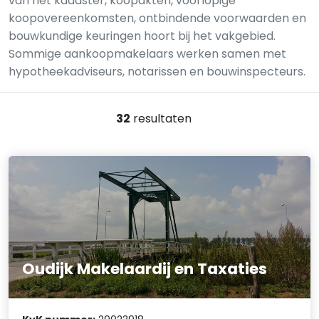
van het kadaster, koopakten, voorlopige
koopovereenkomsten, ontbindende voorwaarden en
bouwkundige keuringen hoort bij het vakgebied.
Sommige aankoopmakelaars werken samen met
hypotheekadviseurs, notarissen en bouwinspecteurs.
32
resultaten
Oudijk Makelaardij en Taxaties