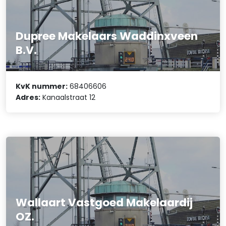
Dupree Makelaars Waddinxveen
B.V.
KvK nummer:
68406606
Adres:
Kanaalstraat 12
Wallaart Vastgoed Makelaardij
OZ.