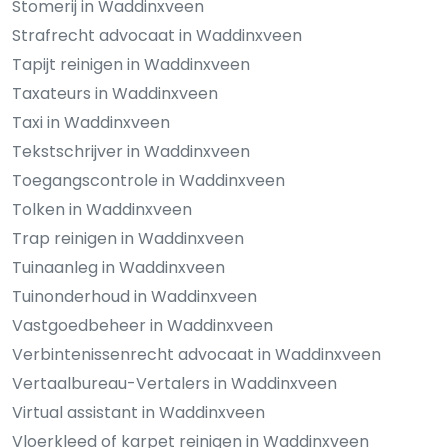
Stomerij in Waddinxveen
Strafrecht advocaat in Waddinxveen
Tapijt reinigen in Waddinxveen
Taxateurs in Waddinxveen
Taxi in Waddinxveen
Tekstschrijver in Waddinxveen
Toegangscontrole in Waddinxveen
Tolken in Waddinxveen
Trap reinigen in Waddinxveen
Tuinaanleg in Waddinxveen
Tuinonderhoud in Waddinxveen
Vastgoedbeheer in Waddinxveen
Verbintenissenrecht advocaat in Waddinxveen
Vertaalbureau-Vertalers in Waddinxveen
Virtual assistant in Waddinxveen
Vloerkleed of karpet reinigen in Waddinxveen