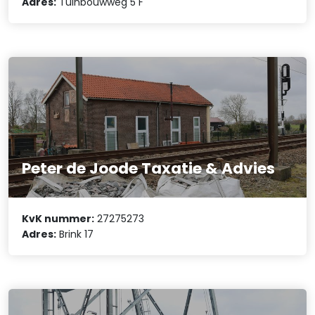
Adres:
Tuinbouwweg 5 F
Peter de Joode Taxatie & Advies
KvK nummer:
27275273
Adres:
Brink 17