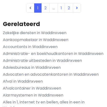
1
2
...
1
2
Gerelateerd
Zakelijke diensten in Waddinxveen
Aankoopmakelaar in Waddinxveen
Accountants in Waddinxveen
Administratie- en boekhoudkantoren in Waddinxveen
Administratie uitbesteden in Waddinxveen
Adviesbureaus in Waddinxveen
Advocaten en advocatenkantoren in Waddinxveen
Afval in Waddinxveen
Afvalcontainer in Waddinxveen
Alarmsystemen in Waddinxveen
Alles in 1, internet tv en bellen, alles in een in