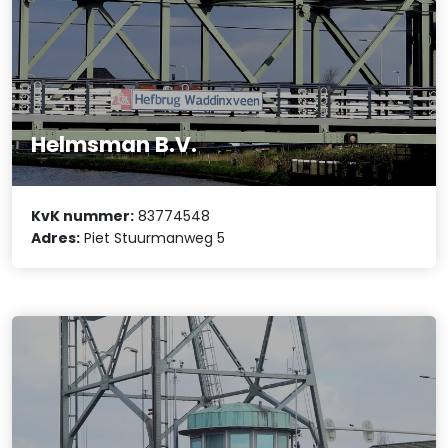
Helmsman B.V.
KvK nummer:
83774548
Adres:
Piet Stuurmanweg 5