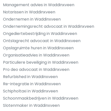
Management advies in Waddinxveen
Notarissen in Waddinxveen
Ondernemen in Waddinxveen
Ondernemingsrecht advocaat in Waddinxveen
Ongediertebestrijding in Waddinxveen
Ontslagrecht advocaat in Waddinxveen
Opslagruimte huren in Waddinxveen
Organisatieadvies in Waddinxveen
Particuliere beveiliging in Waddinxveen
Pro deo advocaat in Waddinxveen
Refurbished in Waddinxveen
Re-integratie in Waddinxveen
Schipholtaxi in Waddinxveen
Schoonmaakbedrijven in Waddinxveen
Slotenmaker in Waddinxveen