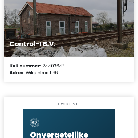
Control-I B.V.
KvK nummer:
24403643
Adres:
Wilgenhorst 36
ADVERTENTIE