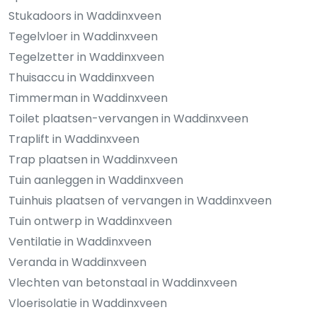
Stukadoors in Waddinxveen
Tegelvloer in Waddinxveen
Tegelzetter in Waddinxveen
Thuisaccu in Waddinxveen
Timmerman in Waddinxveen
Toilet plaatsen-vervangen in Waddinxveen
Traplift in Waddinxveen
Trap plaatsen in Waddinxveen
Tuin aanleggen in Waddinxveen
Tuinhuis plaatsen of vervangen in Waddinxveen
Tuin ontwerp in Waddinxveen
Ventilatie in Waddinxveen
Veranda in Waddinxveen
Vlechten van betonstaal in Waddinxveen
Vloerisolatie in Waddinxveen