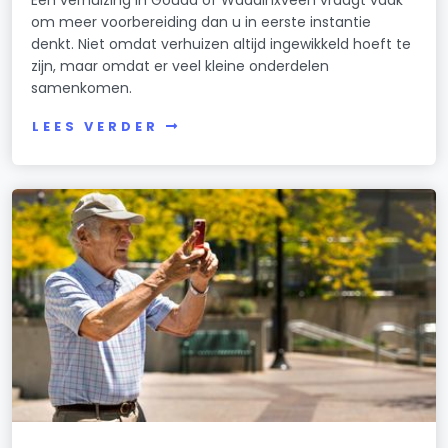
Een verhuizing in Gouda of Waddinxveen vraagt vaak
om meer voorbereiding dan u in eerste instantie
denkt. Niet omdat verhuizen altijd ingewikkeld hoeft te
zijn, maar omdat er veel kleine onderdelen
samenkomen.
LEES VERDER