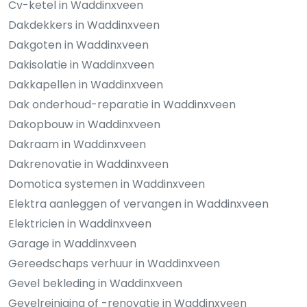
Cv-ketel in Waddinxveen
Dakdekkers in Waddinxveen
Dakgoten in Waddinxveen
Dakisolatie in Waddinxveen
Dakkapellen in Waddinxveen
Dak onderhoud-reparatie in Waddinxveen
Dakopbouw in Waddinxveen
Dakraam in Waddinxveen
Dakrenovatie in Waddinxveen
Domotica systemen in Waddinxveen
Elektra aanleggen of vervangen in Waddinxveen
Elektricien in Waddinxveen
Garage in Waddinxveen
Gereedschaps verhuur in Waddinxveen
Gevel bekleding in Waddinxveen
Gevelreiniging of -renovatie in Waddinxveen