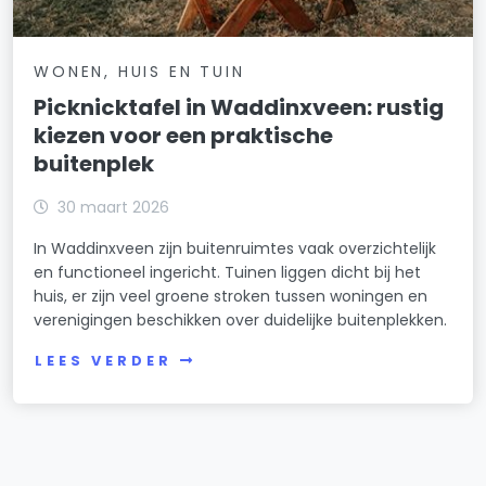
WONEN, HUIS EN TUIN
Picknicktafel in Waddinxveen: rustig
kiezen voor een praktische
buitenplek
30 maart 2026
In Waddinxveen zijn buitenruimtes vaak overzichtelijk
en functioneel ingericht. Tuinen liggen dicht bij het
huis, er zijn veel groene stroken tussen woningen en
verenigingen beschikken over duidelijke buitenplekken.
LEES VERDER