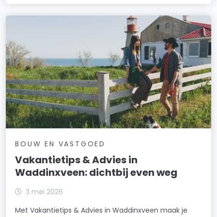
BOUW EN VASTGOED
Vakantietips & Advies in
Waddinxveen: dichtbij even weg
3 mei 2026
Met Vakantietips & Advies in Waddinxveen maak je