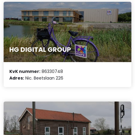
HG DIGITAL GROUP
KvK nummer:
86330748
Adres:
Nic. Beetslaan 226