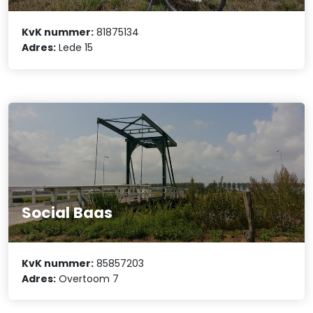
KvK nummer:
81875134
Adres:
Lede 15
Social Baas
KvK nummer:
85857203
Adres:
Overtoom 7