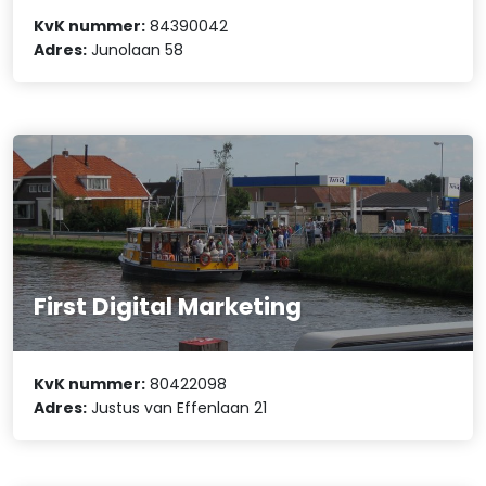
KvK nummer:
84390042
Adres:
Junolaan 58
First Digital Marketing
KvK nummer:
80422098
Adres:
Justus van Effenlaan 21