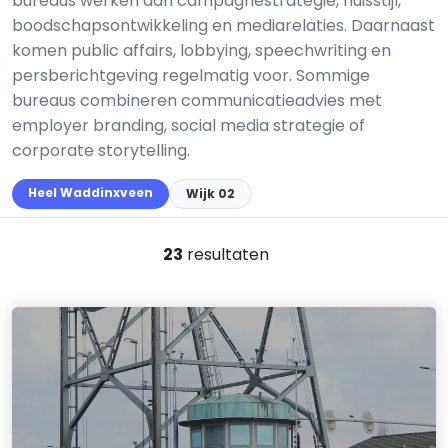
bureaus werken aan campagnestrategie, huisstijl,
boodschapsontwikkeling en mediarelaties. Daarnaast
komen public affairs, lobbying, speechwriting en
persberichtgeving regelmatig voor. Sommige
bureaus combineren communicatieadvies met
employer branding, social media strategie of
corporate storytelling.
Heel Waddinxveen
Wijk 02
23
resultaten