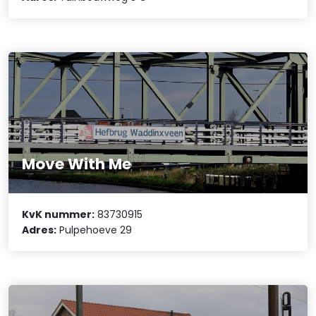
Move With Me
KvK nummer:
83730915
Adres:
Pulpehoeve 29