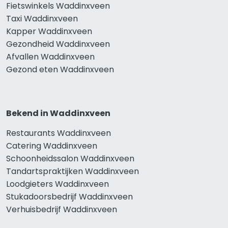
Fietswinkels Waddinxveen
Taxi Waddinxveen
Kapper Waddinxveen
Gezondheid Waddinxveen
Afvallen Waddinxveen
Gezond eten Waddinxveen
Bekend in Waddinxveen
Restaurants Waddinxveen
Catering Waddinxveen
Schoonheidssalon Waddinxveen
Tandartspraktijken Waddinxveen
Loodgieters Waddinxveen
Stukadoorsbedrijf Waddinxveen
Verhuisbedrijf Waddinxveen