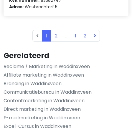
KvK nummer:
83382747
Adres:
Woubrechterf 5
1
2
...
1
2
Gerelateerd
Reclame / Marketing in Waddinxveen
Affiliate marketing in Waddinxveen
Branding in Waddinxveen
Communicatiebureau in Waddinxveen
Contentmarketing in Waddinxveen
Direct marketing in Waddinxveen
E-mailmarketing in Waddinxveen
Excel-Cursus in Waddinxveen