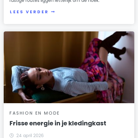
rustige routes liggen letterlijk om de hoek.
LEES VERDER
FASHION EN MODE
Frisse energie in je kledingkast
24 april 2026