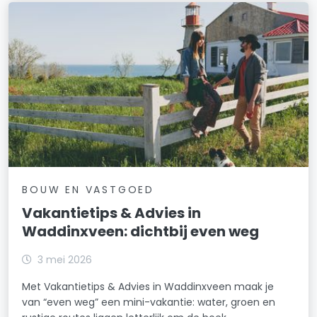
BOUW EN VASTGOED
Vakantietips & Advies in
Waddinxveen: dichtbij even weg
3 mei 2026
Met Vakantietips & Advies in Waddinxveen maak je
van “even weg” een mini-vakantie: water, groen en