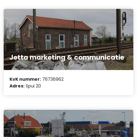
Jetta marketing & communicatie
KvK nummer:
76736962
Adres:
Spui 20