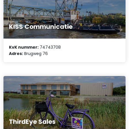
KISS Communicatie
KvK nummer:
74743708
Adres:
Brugweg 76
ThirdEye Sales