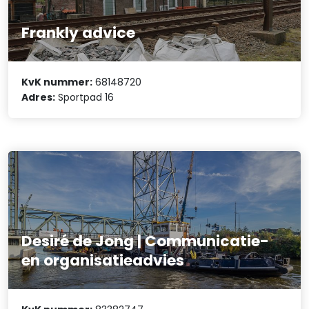
Frankly advice
KvK nummer:
68148720
Adres:
Sportpad 16
Desiré de Jong | Communicatie-
en organisatieadvies