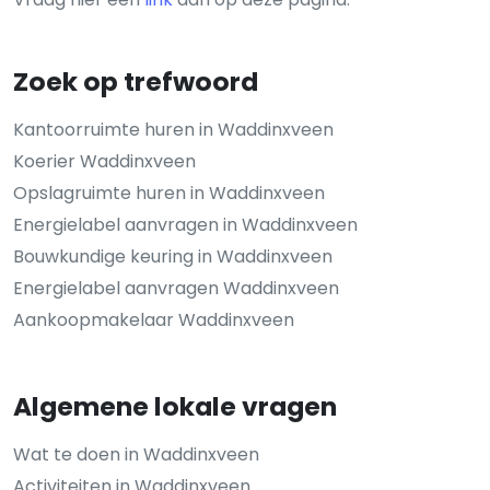
Zoek op trefwoord
Kantoorruimte huren in Waddinxveen
Koerier Waddinxveen
Opslagruimte huren in Waddinxveen
Energielabel aanvragen in Waddinxveen
Bouwkundige keuring in Waddinxveen
Energielabel aanvragen Waddinxveen
Aankoopmakelaar Waddinxveen
Algemene lokale vragen
Wat te doen in Waddinxveen
Activiteiten in Waddinxveen