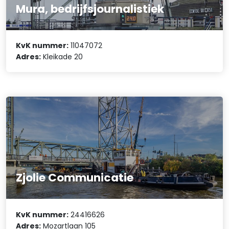
Mura, bedrijfsjournalistiek
KvK nummer:
11047072
Adres:
Kleikade 20
Zjolie Communicatie
KvK nummer:
24416626
Adres:
Mozartlaan 105