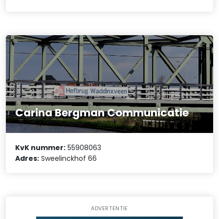
Carina Bergman Communicatie
KvK nummer:
55908063
Adres:
Sweelinckhof 66
ADVERTENTIE