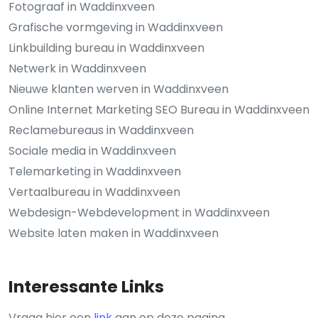
Fotograaf in Waddinxveen
Grafische vormgeving in Waddinxveen
Linkbuilding bureau in Waddinxveen
Netwerk in Waddinxveen
Nieuwe klanten werven in Waddinxveen
Online Internet Marketing SEO Bureau in Waddinxveen
Reclamebureaus in Waddinxveen
Sociale media in Waddinxveen
Telemarketing in Waddinxveen
Vertaalbureau in Waddinxveen
Webdesign-Webdevelopment in Waddinxveen
Website laten maken in Waddinxveen
Interessante Links
Vraag hier een
link
aan op deze pagina.