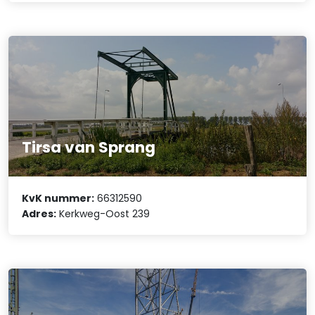
Tirsa van Sprang
KvK nummer:
66312590
Adres:
Kerkweg-Oost 239