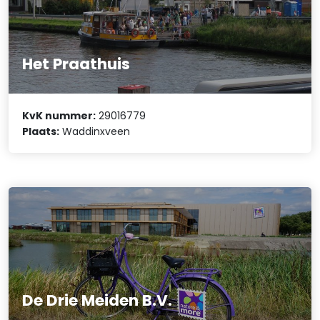
Het Praathuis
KvK nummer:
29016779
Plaats:
Waddinxveen
De Drie Meiden B.V.