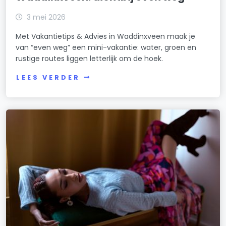
3 mei 2026
Met Vakantietips & Advies in Waddinxveen maak je
van “even weg” een mini-vakantie: water, groen en
rustige routes liggen letterlijk om de hoek.
LEES VERDER