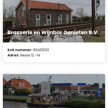
Brasserie en Wijnbar Genieten B.V.
KvK nummer:
60451033
Adres:
Nesse 12 -14