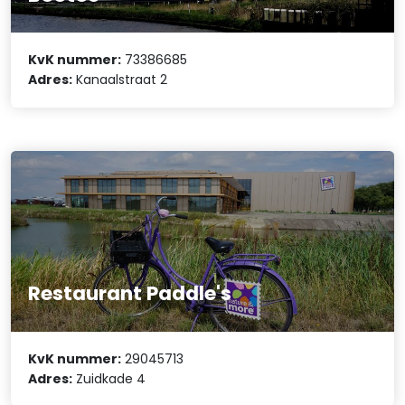
KvK nummer:
73386685
Adres:
Kanaalstraat 2
Restaurant Paddle's
KvK nummer:
29045713
Adres:
Zuidkade 4