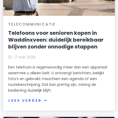
TELECOMMUNICATIE
Telefoons voor senioren kopen in
Waddinxveen: duidelijk bereikbaar
blijven zonder onnodige stappen
17 mei 2026
Een telefoon is tegenwoordig meer dan een apparaat
waarmee u alleen belt. U ontvangt berichten, bekijkt
foto’s en gebruikt misschien een agenda of een
routebeschrijving. Dat kan prettig zijn, zolang de
bediening duidelijk blijft.
LEES VERDER