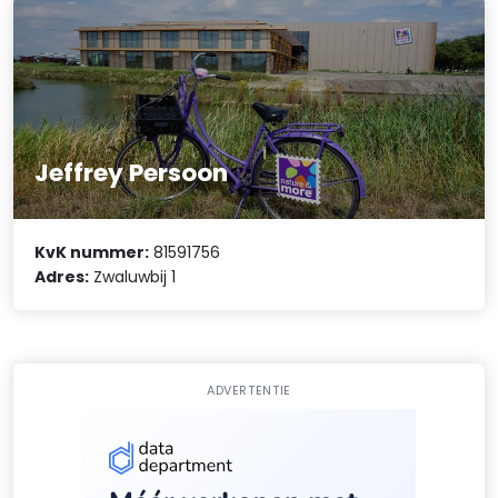
Jeffrey Persoon
KvK nummer:
81591756
Adres:
Zwaluwbij 1
ADVERTENTIE