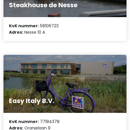
Steakhouse de Nesse
KvK nummer:
58106723
Adres:
Nesse 10 A
Easy Italy B.V.
KvK nummer:
77184378
Adres:
Oranjelaan 9