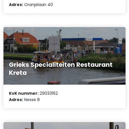
Adres:
Oranjelaan 40
Grieks Specialiteiten Restaurant
Kreta
KvK nummer:
29033162
Adres:
Nesse 8