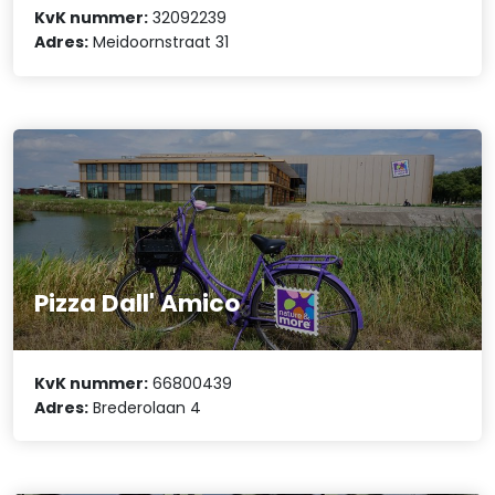
KvK nummer:
32092239
Adres:
Meidoornstraat 31
Pizza Dall' Amico
KvK nummer:
66800439
Adres:
Brederolaan 4