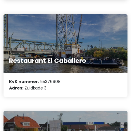
Restaurant El Caballero
KvK nummer:
55376908
Adres:
Zuidkade 3