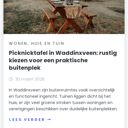
WONEN, HUIS EN TUIN
Picknicktafel in Waddinxveen: rustig
kiezen voor een praktische
buitenplek
30 maart 2026
In Waddinxveen zijn buitenruimtes vaak overzichtelijk
en functioneel ingericht. Tuinen liggen dicht bij het
huis, er zijn veel groene stroken tussen woningen en
verenigingen beschikken over duidelijke buitenplekken.
LEES VERDER