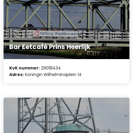
Bar Eetcafé Prins Heerlijk
KvK nummer:
29018434
Adres:
Koningin Wilhelminaplein 14