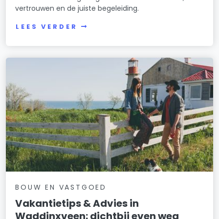
vertrouwen en de juiste begeleiding.
LEES VERDER
BOUW EN VASTGOED
Vakantietips & Advies in
Waddinxveen: dichtbij even weg