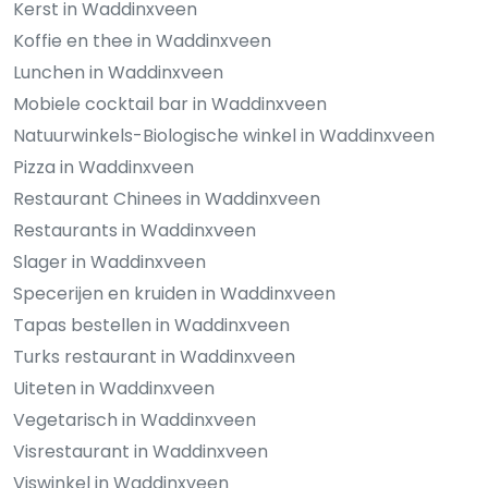
Kerst in Waddinxveen
Koffie en thee in Waddinxveen
Lunchen in Waddinxveen
Mobiele cocktail bar in Waddinxveen
Natuurwinkels-Biologische winkel in Waddinxveen
Pizza in Waddinxveen
Restaurant Chinees in Waddinxveen
Restaurants in Waddinxveen
Slager in Waddinxveen
Specerijen en kruiden in Waddinxveen
Tapas bestellen in Waddinxveen
Turks restaurant in Waddinxveen
Uiteten in Waddinxveen
Vegetarisch in Waddinxveen
Visrestaurant in Waddinxveen
Viswinkel in Waddinxveen