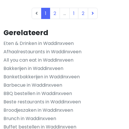
1
2
...
1
2
Gerelateerd
Eten & Drinken in Waddinxveen
Afhaalrestaurants in Waddinxveen
All you can eat in Waddinxveen
Bakkerijen in Waddinxveen
Banketbakkerijen in Waddinxveen
Barbecue in Waddinxveen
BBQ bestellen in Waddinxveen
Beste restaurants in Waddinxveen
Broodjeszaken in Waddinxveen
Brunch in Waddinxveen
Buffet bestellen in Waddinxveen