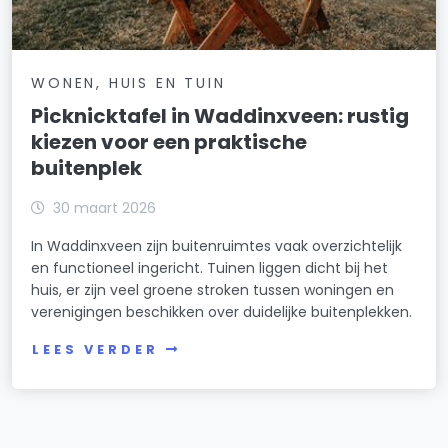
WONEN, HUIS EN TUIN
Picknicktafel in Waddinxveen: rustig
kiezen voor een praktische
buitenplek
30 maart 2026
In Waddinxveen zijn buitenruimtes vaak overzichtelijk
en functioneel ingericht. Tuinen liggen dicht bij het
huis, er zijn veel groene stroken tussen woningen en
verenigingen beschikken over duidelijke buitenplekken.
LEES VERDER