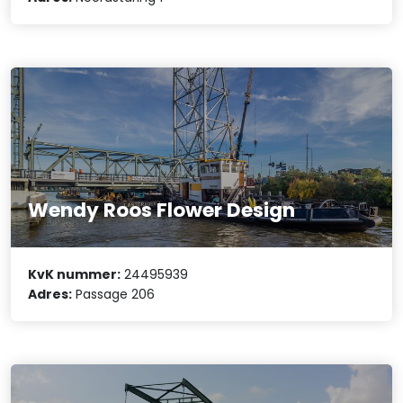
Wendy Roos Flower Design
KvK nummer:
24495939
Adres:
Passage 206