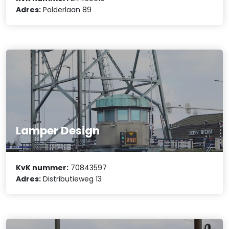
Adres:
Polderlaan 89
Lamper Design
KvK nummer:
70843597
Adres:
Distributieweg 13