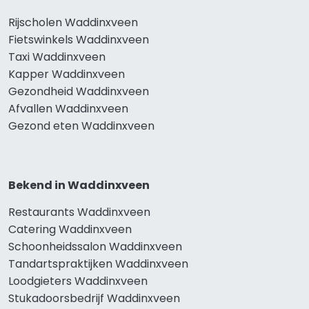
Rijscholen Waddinxveen
Fietswinkels Waddinxveen
Taxi Waddinxveen
Kapper Waddinxveen
Gezondheid Waddinxveen
Afvallen Waddinxveen
Gezond eten Waddinxveen
Bekend in Waddinxveen
Restaurants Waddinxveen
Catering Waddinxveen
Schoonheidssalon Waddinxveen
Tandartspraktijken Waddinxveen
Loodgieters Waddinxveen
Stukadoorsbedrijf Waddinxveen