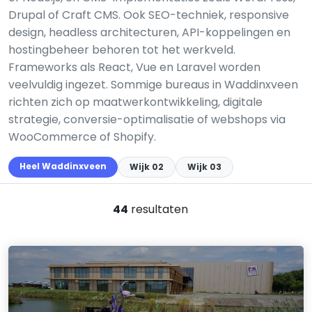
Drupal of Craft CMS. Ook SEO-techniek, responsive
design, headless architecturen, API-koppelingen en
hostingbeheer behoren tot het werkveld.
Frameworks als React, Vue en Laravel worden
veelvuldig ingezet. Sommige bureaus in Waddinxveen
richten zich op maatwerkontwikkeling, digitale
strategie, conversie-optimalisatie of webshops via
WooCommerce of Shopify.
Heel Waddinxveen
Wijk 02
Wijk 03
44
resultaten