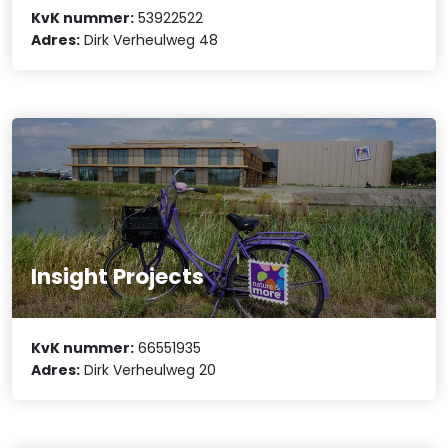
KvK nummer:
53922522
Adres:
Dirk Verheulweg 48
Insight Projects
KvK nummer:
66551935
Adres:
Dirk Verheulweg 20