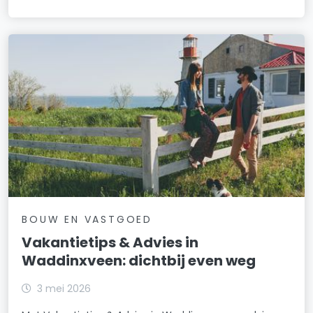
BOUW EN VASTGOED
Vakantietips & Advies in
Waddinxveen: dichtbij even weg
3 mei 2026