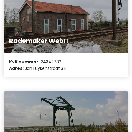
Rademaker WebIT
KvK nummer:
24342782
Adres:
Jan Luykenstraat 34