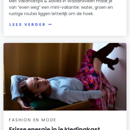
Met Vakantietips & Advies in Waddinxveen maak je
van “even weg” een mini-vakantie: water, groen en
rustige routes liggen letterlijk om de hoek.
LEES VERDER
FASHION EN MODE
Frisse energie in je kledingkast