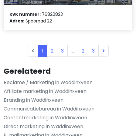
KvK nummer:
76820823
Adres:
Spoorpad 22
1
2
3
...
2
3
Gerelateerd
Reclame / Marketing in Waddinxveen
Affiliate marketing in Waddinxveen
Branding in Waddinxveen
Communicatiebureau in Waddinxveen
Contentmarketing in Waddinxveen
Direct marketing in Waddinxveen
E-mailmarketing in Waddinxveen