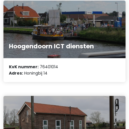
Hoogendoorn ICT diensten
KvK nummer:
76401014
Adres:
Honingbij 14