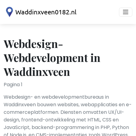
Webdesign-
Webdevelopment in
Waddinxveen
Pagina 1
Webdesign- en webdevelopmentbureaus in
Waddinxveen bouwen websites, webapplicaties en e-
commerceplatformen. Diensten omvatten UX/UI-
design, frontend-ontwikkeling met HTML, CSS en
JavaScript, backend-programmering in PHP, Python
of Node.js, en CMS-implementaties zoals WordPress,