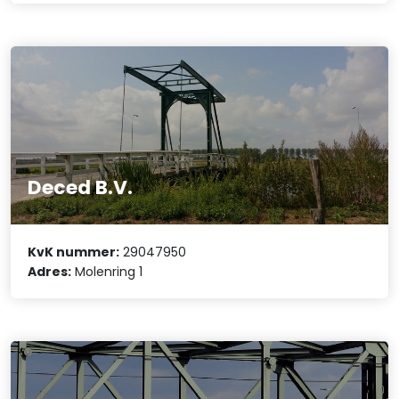
Deced B.V.
KvK nummer:
29047950
Adres:
Molenring 1