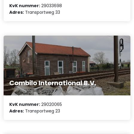
KvK nummer:
29033698
Adres:
Transportweg 33
Combilo International B.V.
KvK nummer:
29020065
Adres:
Transportweg 23