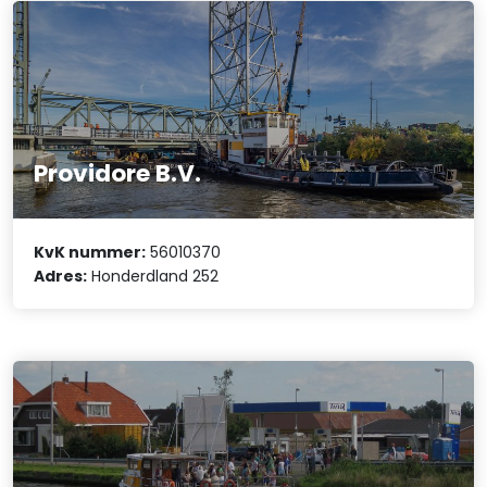
Providore B.V.
KvK nummer:
56010370
Adres:
Honderdland 252