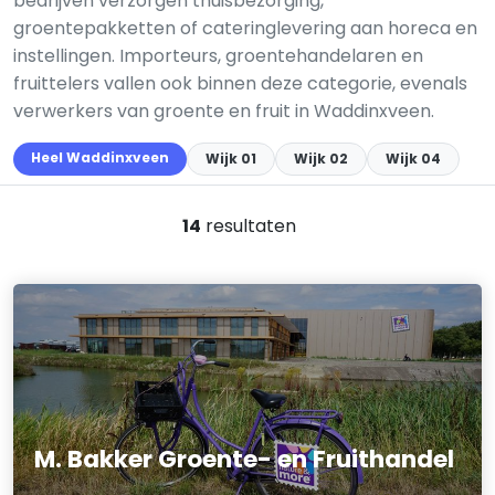
bedrijven verzorgen thuisbezorging,
groentepakketten of cateringlevering aan horeca en
instellingen. Importeurs, groentehandelaren en
fruittelers vallen ook binnen deze categorie, evenals
verwerkers van groente en fruit in Waddinxveen.
Heel Waddinxveen
Wijk 01
Wijk 02
Wijk 04
14
resultaten
M. Bakker Groente- en Fruithandel