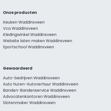
Onze producten
Keuken Waddinxveen
Vca Waddinxveen
Kledingwinkel Waddinxveen
Website laten maken Waddinxveen
Sportschool Waddinxveen
Gewaardeerd
Auto-bedrijven Waddinxveen
Auto huren-Autoverhuur Waddinxveen
Banden-Bandenservice Waddinxveen
Advocatenkantoren Waddinxveen
Slotenmaker Waddinxveen