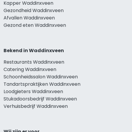
Kapper Waddinxveen
Gezondheid Waddinxveen
Afvallen Waddinxveen
Gezond eten Waddinxveen
Bekend in Waddinxveen
Restaurants Waddinxveen
Catering Waddinxveen
Schoonheidssalon Waddinxveen
Tandartspraktijken Waddinxveen
Loodgieters Waddinxveen
Stukadoorsbedrijf Waddinxveen
Verhuisbedrijf Waddinxveen
Wij zijn er voor