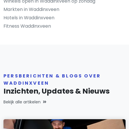
Winkels open in Waddinxveen op zondag
Markten in Waddinxveen
Hotels in Waddinxveen
Fitness Waddinxveen
PERSBERICHTEN & BLOGS OVER
WADDINXVEEN
Inzichten, Updates & Nieuws
Bekijk alle artikelen