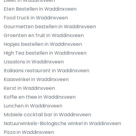
Dieet in Waddinxveen
Eten Bestellen in Waddinxveen
Food truck in Waddinxveen
Gourmetten bestellen in Waddinxveen
Groenten en fruit in Waddinxveen
Hapjes bestellen in Waddinxveen
High Tea bestellen in Waddinxveen
IJssalons in Waddinxveen
Italiaans restaurant in Waddinxveen
Kaaswinkel in Waddinxveen
Kerst in Waddinxveen
Koffie en thee in Waddinxveen
Lunchen in Waddinxveen
Mobiele cocktail bar in Waddinxveen
Natuurwinkels-Biologische winkel in Waddinxveen
Pizza in Waddinxveen