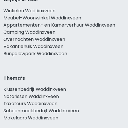
Winkelen Waddinxveen
Meubel-Woonwinkel Waddinxveen
Appartementen- en Kamerverhuur Waddinxveen
Camping Waddinxveen
Overnachten Waddinxveen
Vakantiehuis Waddinxveen
Bungalowpark Waddinxveen
Thema’s
Klussenbedrijf Waddinxveen
Notarissen Waddinxveen
Taxateurs Waddinxveen
Schoonmaakbedrijf Waddinxveen
Makelaars Waddinxveen