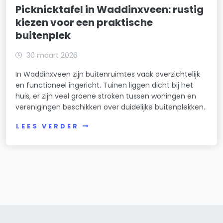
Picknicktafel in Waddinxveen: rustig
kiezen voor een praktische
buitenplek
30 maart 2026
In Waddinxveen zijn buitenruimtes vaak overzichtelijk
en functioneel ingericht. Tuinen liggen dicht bij het
huis, er zijn veel groene stroken tussen woningen en
verenigingen beschikken over duidelijke buitenplekken.
LEES VERDER