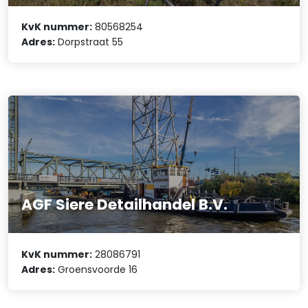
KvK nummer:
80568254
Adres:
Dorpstraat 55
AGF Siere Detailhandel B.V.
KvK nummer:
28086791
Adres:
Groensvoorde 16