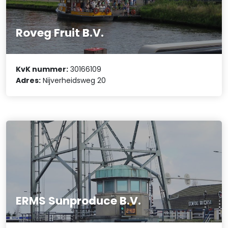
Roveg Fruit B.V.
KvK nummer:
30166109
Adres:
Nijverheidsweg 20
ERMS Sunproduce B.V.