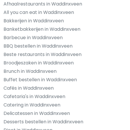
Afhaalrestaurants in Waddinxveen
All you can eat in Waddinxveen
Bakkerijen in Waddinxveen
Banketbakkerijen in Waddinxveen
Barbecue in Waddinxveen
BBQ bestellen in Waddinxveen
Beste restaurants in Waddinxveen
Broodjeszaken in Waddinxveen
Brunch in Waddinxveen
Buffet bestellen in Waddinxveen
Cafés in Waddinxveen
Cafetaria's in Waddinxveen
Catering in Waddinxveen
Delicatessen in Waddinxveen
Desserts bestellen in Waddinxveen