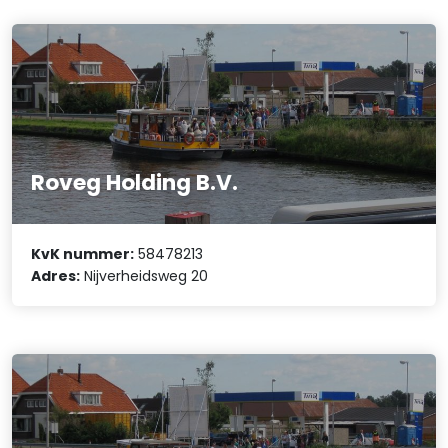
Roveg Holding B.V.
KvK nummer:
58478213
Adres:
Nijverheidsweg 20