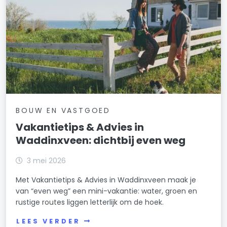
BOUW EN VASTGOED
Vakantietips & Advies in
Waddinxveen: dichtbij even weg
3 mei 2026
Met Vakantietips & Advies in Waddinxveen maak je
van “even weg” een mini-vakantie: water, groen en
rustige routes liggen letterlijk om de hoek.
LEES VERDER