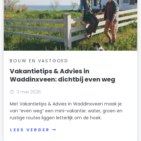
BOUW EN VASTGOED
Vakantietips & Advies in
Waddinxveen: dichtbij even weg
3 mei 2026
Met Vakantietips & Advies in Waddinxveen maak je
van “even weg” een mini-vakantie: water, groen en
rustige routes liggen letterlijk om de hoek.
LEES VERDER