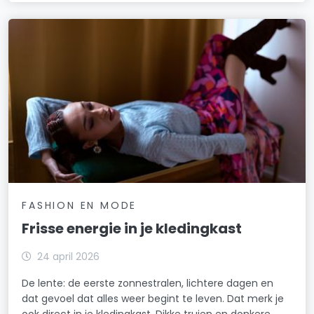
FASHION EN MODE
Frisse energie in je kledingkast
24 april 2026
De lente: de eerste zonnestralen, lichtere dagen en
dat gevoel dat alles weer begint te leven. Dat merk je
ook direct in je kledingkast. Dikke truien en donkere