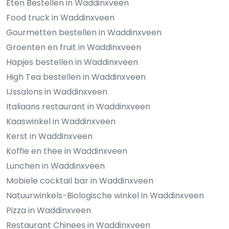
Eten Bestellen in Waddinxveen
Food truck in Waddinxveen
Gourmetten bestellen in Waddinxveen
Groenten en fruit in Waddinxveen
Hapjes bestellen in Waddinxveen
High Tea bestellen in Waddinxveen
IJssalons in Waddinxveen
Italiaans restaurant in Waddinxveen
Kaaswinkel in Waddinxveen
Kerst in Waddinxveen
Koffie en thee in Waddinxveen
Lunchen in Waddinxveen
Mobiele cocktail bar in Waddinxveen
Natuurwinkels-Biologische winkel in Waddinxveen
Pizza in Waddinxveen
Restaurant Chinees in Waddinxveen