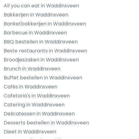
All you can eat in Waddinxveen
Bakkerijen in Waddinxveen
Banketbakkerijen in Waddinxveen
Barbecue in Waddinxveen
BBQ bestellen in Waddinxveen
Beste restaurants in Waddinxveen
Broodjeszaken in Waddinxveen
Brunch in Waddinxveen
Buffet bestellen in Waddinxveen
Cafés in Waddinxveen
Cafetaria's in Waddinxveen
Catering in Waddinxveen
Delicatessen in Waddinxveen
Desserts bestellen in Waddinxveen
Dieet in Waddinxveen