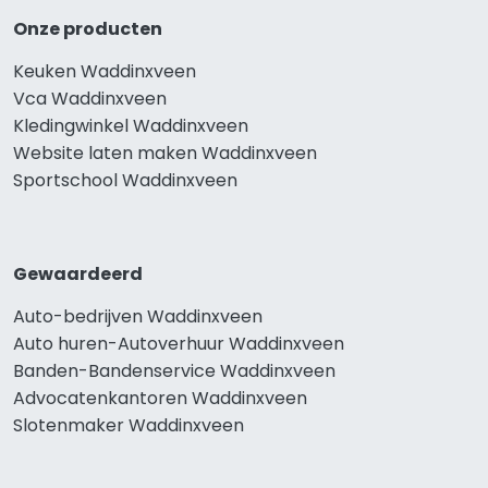
Onze producten
Keuken Waddinxveen
Vca Waddinxveen
Kledingwinkel Waddinxveen
Website laten maken Waddinxveen
Sportschool Waddinxveen
Gewaardeerd
Auto-bedrijven Waddinxveen
Auto huren-Autoverhuur Waddinxveen
Banden-Bandenservice Waddinxveen
Advocatenkantoren Waddinxveen
Slotenmaker Waddinxveen