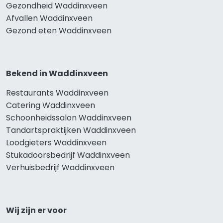
Gezondheid Waddinxveen
Afvallen Waddinxveen
Gezond eten Waddinxveen
Bekend in Waddinxveen
Restaurants Waddinxveen
Catering Waddinxveen
Schoonheidssalon Waddinxveen
Tandartspraktijken Waddinxveen
Loodgieters Waddinxveen
Stukadoorsbedrijf Waddinxveen
Verhuisbedrijf Waddinxveen
Wij zijn er voor