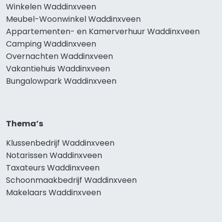
Winkelen Waddinxveen
Meubel-Woonwinkel Waddinxveen
Appartementen- en Kamerverhuur Waddinxveen
Camping Waddinxveen
Overnachten Waddinxveen
Vakantiehuis Waddinxveen
Bungalowpark Waddinxveen
Thema’s
Klussenbedrijf Waddinxveen
Notarissen Waddinxveen
Taxateurs Waddinxveen
Schoonmaakbedrijf Waddinxveen
Makelaars Waddinxveen