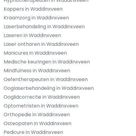
Hypnotherapeuten in Waddinxveen
Kappers in Waddinxveen
Kraamzorg in Waddinxveen
Laserbehandeling in Waddinxveen
Laseren in Waddinxveen
Laser ontharen in Waddinxveen
Manicures in Waddinxveen
Medische keuringen in Waddinxveen
Mindfulness in Waddinxveen
Oefentherapeuten in Waddinxveen
Ooglaserbehandeling in Waddinxveen
Ooglidcorrectie in Waddinxveen
Optometristen in Waddinxveen
Orthopedie in Waddinxveen
Osteopaten in Waddinxveen
Pedicure in Waddinxveen