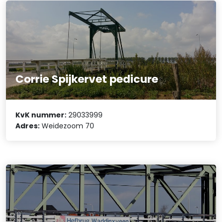
Corrie Spijkervet pedicure
KvK nummer:
29033999
Adres:
Weidezoom 70