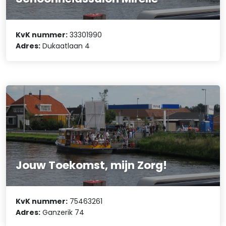
KvK nummer:
33301990
Adres:
Dukaatlaan 4
Jouw Toekomst, mijn Zorg!
KvK nummer:
75463261
Adres:
Ganzerik 74