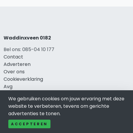
Waddinxveen 0182
Bel ons: 085-04 10 177
Contact
Adverteren
Over ons
Cookieverklaring
Avg
Privacy
We gebruiken cookies om jouw ervaring met deze
website te verbeteren, tevens om gerichte
advertenties te tonen.
Direct naar
ACCEPTEREN
Rijscholen Waddinxveen