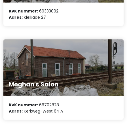
KvK nummer:
69333092
Adres:
Kleikade 27
Meghan's Salon
KvK nummer:
66702828
Adres:
Kerkweg-West 64 A