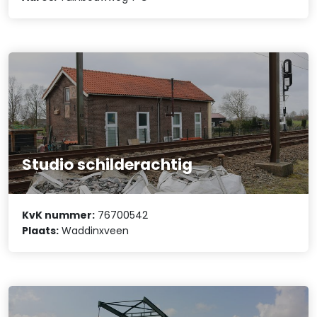
Studio schilderachtig
KvK nummer:
76700542
Plaats:
Waddinxveen