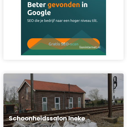
Schoonheidssalon Ineke