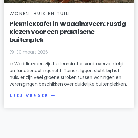
WONEN, HUIS EN TUIN
Picknicktafel in Waddinxveen: rustig
kiezen voor een praktische
buitenplek
30 maart 2026
In Waddinxveen zijn buitenruimtes vaak overzichtelijk
en functioneel ingericht. Tuinen liggen dicht bij het
huis, er zijn veel groene stroken tussen woningen en
verenigingen beschikken over duidelijke buitenplekken.
LEES VERDER