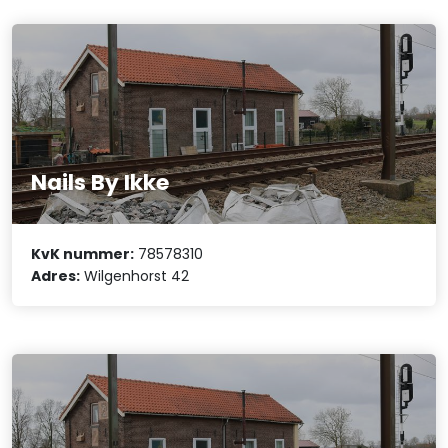
Nails By Ikke
KvK nummer:
78578310
Adres:
Wilgenhorst 42