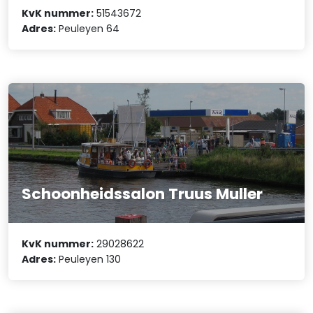
KvK nummer:
51543672
Adres:
Peuleyen 64
Schoonheidssalon Truus Muller
KvK nummer:
29028622
Adres:
Peuleyen 130