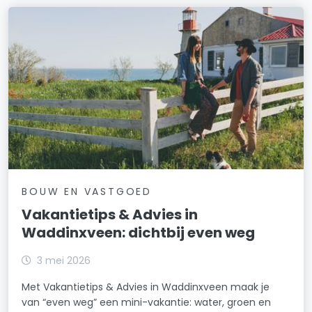
BOUW EN VASTGOED
Vakantietips & Advies in
Waddinxveen: dichtbij even weg
3 mei 2026
Met Vakantietips & Advies in Waddinxveen maak je
van “even weg” een mini-vakantie: water, groen en