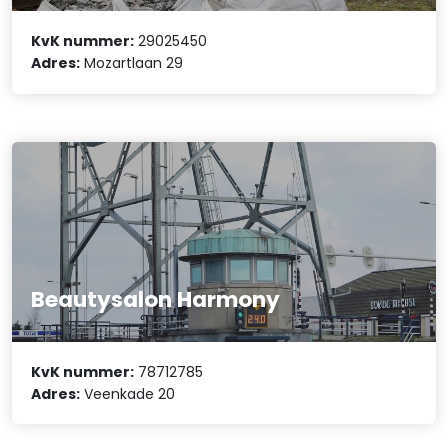
KvK nummer:
29025450
Adres:
Mozartlaan 29
Beautysalon Harmony
KvK nummer:
78712785
Adres:
Veenkade 20