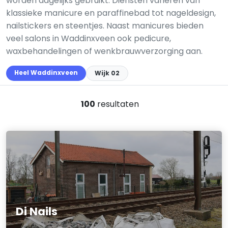
worden dagelijks gebruikt. Diensten variëren van
klassieke manicure en paraffinebad tot nageldesign,
nailstickers en steentjes. Naast manicures bieden
veel salons in Waddinxveen ook pedicure,
waxbehandelingen of wenkbrauwverzorging aan.
Heel Waddinxveen
Wijk 02
100
resultaten
Di Nails