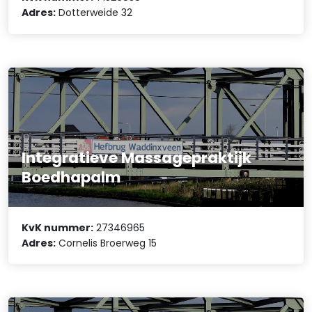
Adres:
Dotterweide 32
Integratieve Massagepraktijk
Boedhapalm
KvK nummer:
27346965
Adres:
Cornelis Broerweg 15