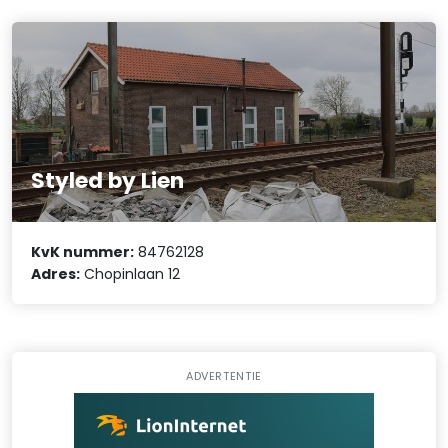
Styled by Lien
KvK nummer:
84762128
Adres:
Chopinlaan 12
ADVERTENTIE