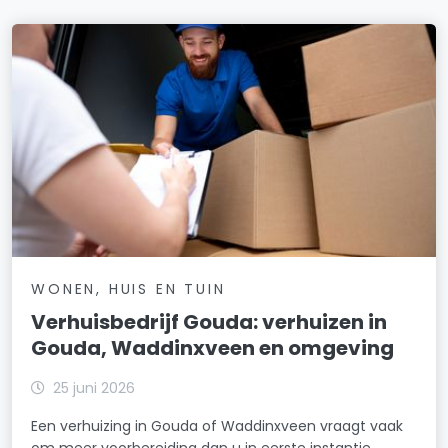
WONEN, HUIS EN TUIN
Verhuisbedrijf Gouda: verhuizen in
Gouda, Waddinxveen en omgeving
25 juni 2026
Een verhuizing in Gouda of Waddinxveen vraagt vaak
om meer voorbereiding dan u in eerste instantie