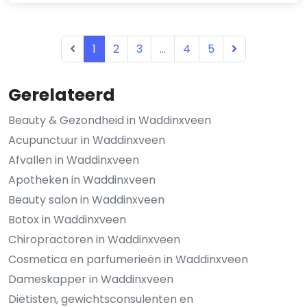
1
2
3
...
4
5
Gerelateerd
Beauty & Gezondheid in Waddinxveen
Acupunctuur in Waddinxveen
Afvallen in Waddinxveen
Apotheken in Waddinxveen
Beauty salon in Waddinxveen
Botox in Waddinxveen
Chiropractoren in Waddinxveen
Cosmetica en parfumerieën in Waddinxveen
Dameskapper in Waddinxveen
Diëtisten, gewichtsconsulenten en