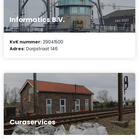
Informatics B.V.
KvK nummer:
29041500
Adres:
Dorpstraat 146
Curaservices