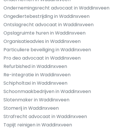
Ondernemingsrecht advocaat in Waddinxveen
Ongediertebestrijding in Waddinxveen
Ontslagrecht advocaat in Waddinxveen
Opslagruimte huren in Waddinxveen
Organisatieadvies in Waddinxveen
Particuliere beveiliging in Waddinxveen
Pro deo advocaat in Waddinxveen
Refurbished in Waddinxveen
Re-integratie in Waddinxveen
Schipholtaxi in Waddinxveen
Schoonmaakbedrijven in Waddinxveen
Slotenmaker in Waddinxveen
Stomerij in Waddinxveen
Strafrecht advocaat in Waddinxveen
Tapijt reinigen in Waddinxveen