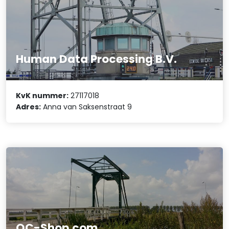
Human Data Processing B.V.
KvK nummer:
27117018
Adres:
Anna van Saksenstraat 9
OC-Shop.com