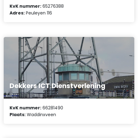
KvK nummer:
65276388
Adres:
Peuleyen 116
Dekkers ICT Dienstverlening
KvK nummer:
66281490
Plaats:
Waddinxveen