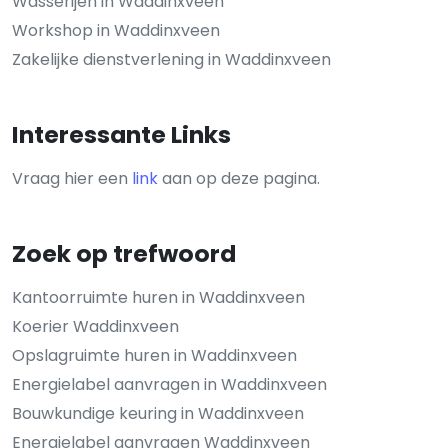
Wasserijen in Waddinxveen
Workshop in Waddinxveen
Zakelijke dienstverlening in Waddinxveen
Interessante Links
Vraag hier een
link
aan op deze pagina.
Zoek op trefwoord
Kantoorruimte huren in Waddinxveen
Koerier Waddinxveen
Opslagruimte huren in Waddinxveen
Energielabel aanvragen in Waddinxveen
Bouwkundige keuring in Waddinxveen
Energielabel aanvragen Waddinxveen