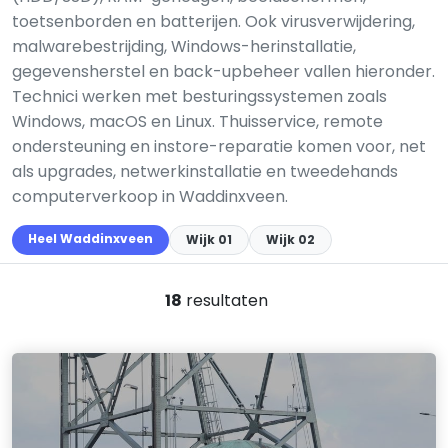
toetsenborden en batterijen. Ook virusverwijdering,
malwarebestrijding, Windows-herinstallatie,
gegevensherstel en back-upbeheer vallen hieronder.
Technici werken met besturingssystemen zoals
Windows, macOS en Linux. Thuisservice, remote
ondersteuning en instore-reparatie komen voor, net
als upgrades, netwerkinstallatie en tweedehands
computerverkoop in Waddinxveen.
Heel Waddinxveen
Wijk 01
Wijk 02
18
resultaten