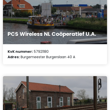
PCS Wireless NL Coöperatief U.A.
KvK nummer:
57921180
Adres:
Burgemeester Burgerslaan 40 A