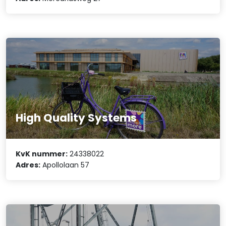
High Quality Systems
KvK nummer:
24338022
Adres:
Apollolaan 57