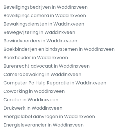
Beveiligingsbedrijven in Waddinxveen
Beveiligings camera in Waddinxveen
Bewakingsdiensten in Waddinxveen
Bewegwijzering in Waddinxveen
Bewindvoerders in Waddinxveen
Boekbinderijen en bindsystemen in Waddinxveen
Boekhouder in Waddinxveen
Burenrecht advocaat in Waddinxveen
Camerabewaking in Waddinxveen
Computer Pc Hulp Reparatie in Waddinxveen
Coworking in Waddinxveen
Curator in Waddinxveen
Drukwerk in Waddinxveen
Energielabel aanvragen in Waddinxveen
Energieleverancier in Waddinxveen