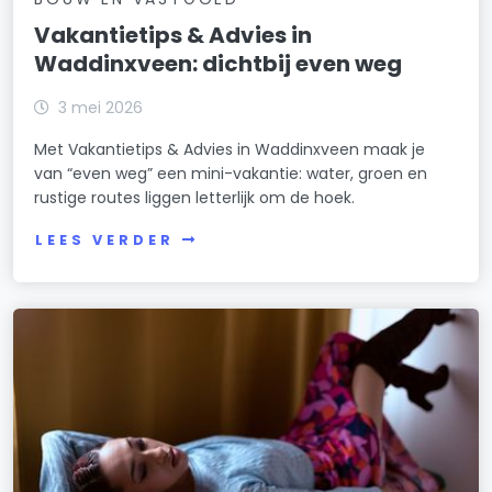
Vakantietips & Advies in
Waddinxveen: dichtbij even weg
3 mei 2026
Met Vakantietips & Advies in Waddinxveen maak je
van “even weg” een mini-vakantie: water, groen en
rustige routes liggen letterlijk om de hoek.
LEES VERDER