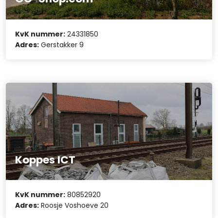
KvK nummer:
24331850
Adres:
Gerstakker 9
Koppes ICT
KvK nummer:
80852920
Adres:
Roosje Voshoeve 20