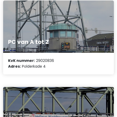
PC van A tot Z
KvK nummer:
29020836
Adres:
Polderkade 4