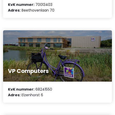
KvK nummer:
70013403
Adres:
Beethovenlaan 70
VP Computers
KvK nummer:
68241550
Adres:
Elzenhorst 6