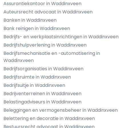
Assurantiekantoor in Waddinxveen
Auteursrecht advocaat in Waddinxveen
Banken in Waddinxveen
Bank reinigen in Waddinxveen
Bedrijfs- en werkplaatsinrichtingen in Waddinxveen
Bedrijfshulpverlening in Waddinxveen
Bedrijfsmechanisatie en -automatisering in
Waddinxveen
Bedrijfsorganisaties in Waddinxveen
Bedrijfsruimte in Waddinxveen
Bedrijfsuitje in Waddinxveen
Bedrijventerreinen in Waddinxveen
Belastingadviseurs in Waddinxveen
Beleggingen en vermogensbeheer in Waddinxveen
Belettering en decoratie in Waddinxveen
Bestuursrecht advocaat in Waddinxveen