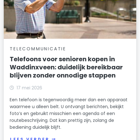
TELECOMMUNICATIE
Telefoons voor senioren kopen in
Waddinxveen: duidelijk bereikbaar
blijven zonder onnodige stappen
17 mei 2026
Een telefoon is tegenwoordig meer dan een apparaat
waarmee u alleen belt. U ontvangt berichten, bekijkt
foto’s en gebruikt misschien een agenda of een
routebeschrijving. Dat kan prettig zijn, zolang de
bediening duidelijk blijft.
LEES VERDER