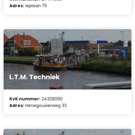
Adres:
Ieplaan 75
L.T.M. Techniek
KvK nummer:
24329090
Adres:
Henegouwerweg 33