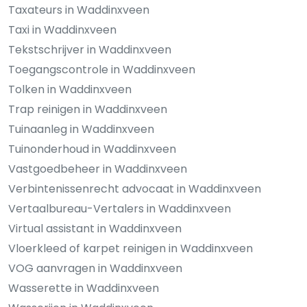
Taxateurs in Waddinxveen
Taxi in Waddinxveen
Tekstschrijver in Waddinxveen
Toegangscontrole in Waddinxveen
Tolken in Waddinxveen
Trap reinigen in Waddinxveen
Tuinaanleg in Waddinxveen
Tuinonderhoud in Waddinxveen
Vastgoedbeheer in Waddinxveen
Verbintenissenrecht advocaat in Waddinxveen
Vertaalbureau-Vertalers in Waddinxveen
Virtual assistant in Waddinxveen
Vloerkleed of karpet reinigen in Waddinxveen
VOG aanvragen in Waddinxveen
Wasserette in Waddinxveen