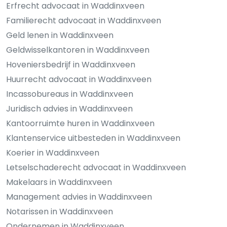
Erfrecht advocaat in Waddinxveen
Familierecht advocaat in Waddinxveen
Geld lenen in Waddinxveen
Geldwisselkantoren in Waddinxveen
Hoveniersbedrijf in Waddinxveen
Huurrecht advocaat in Waddinxveen
Incassobureaus in Waddinxveen
Juridisch advies in Waddinxveen
Kantoorruimte huren in Waddinxveen
Klantenservice uitbesteden in Waddinxveen
Koerier in Waddinxveen
Letselschaderecht advocaat in Waddinxveen
Makelaars in Waddinxveen
Management advies in Waddinxveen
Notarissen in Waddinxveen
Ondernemen in Waddinxveen