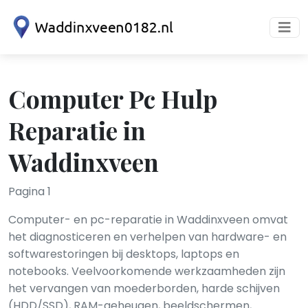
Computer Pc Hulp
Reparatie in
Waddinxveen
Pagina 1
Computer- en pc-reparatie in Waddinxveen omvat
het diagnosticeren en verhelpen van hardware- en
softwarestoringen bij desktops, laptops en
notebooks. Veelvoorkomende werkzaamheden zijn
het vervangen van moederborden, harde schijven
(HDD/SSD), RAM-geheugen, beeldschermen,