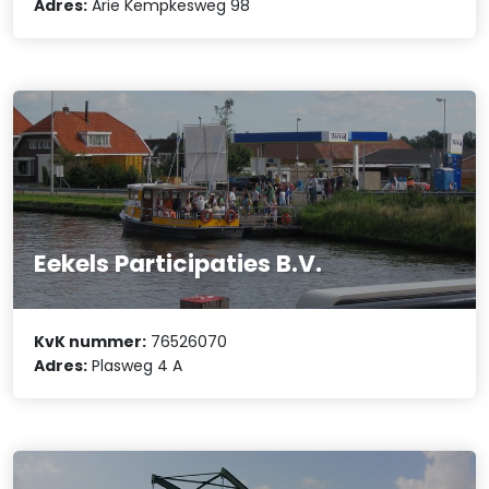
Adres:
Arie Kempkesweg 98
Eekels Participaties B.V.
KvK nummer:
76526070
Adres:
Plasweg 4 A