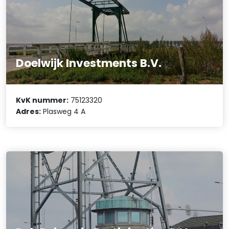
Doelwijk Investments B.V.
KvK nummer:
75123320
Adres:
Plasweg 4 A