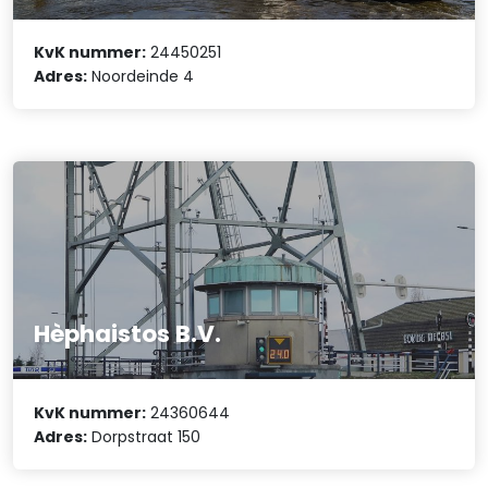
KvK nummer:
24450251
Adres:
Noordeinde 4
Hèphaistos B.V.
KvK nummer:
24360644
Adres:
Dorpstraat 150