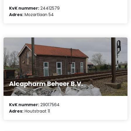
KvK nummer:
24412579
Adres:
Mozartlaan 54
Alcapharm Beheer B.V.
KvK nummer:
29017564
Adres:
Houtstraat 11