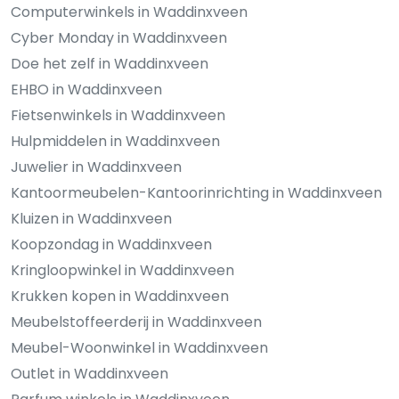
Computerwinkels in Waddinxveen
Cyber Monday in Waddinxveen
Doe het zelf in Waddinxveen
EHBO in Waddinxveen
Fietsenwinkels in Waddinxveen
Hulpmiddelen in Waddinxveen
Juwelier in Waddinxveen
Kantoormeubelen-Kantoorinrichting in Waddinxveen
Kluizen in Waddinxveen
Koopzondag in Waddinxveen
Kringloopwinkel in Waddinxveen
Krukken kopen in Waddinxveen
Meubelstoffeerderij in Waddinxveen
Meubel-Woonwinkel in Waddinxveen
Outlet in Waddinxveen