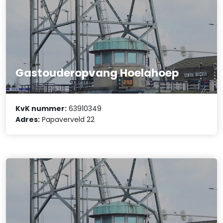
Gastouderopvang Hoelahoep
KvK nummer:
63910349
Adres:
Papaverveld 22