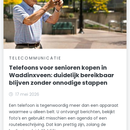
TELECOMMUNICATIE
Telefoons voor senioren kopen in
Waddinxveen: duidelijk bereikbaar
blijven zonder onnodige stappen
17 mei 2026
Een telefoon is tegenwoordig meer dan een apparaat
waarmee u alleen belt. U ontvangt berichten, bekijkt
foto’s en gebruikt misschien een agenda of een
routebeschrijving. Dat kan prettig zijn, zolang de