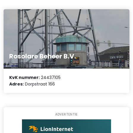
Rosolare Beheer B.V.
KvK nummer:
24437105
Adres:
Dorpstraat 166
ADVERTENTIE