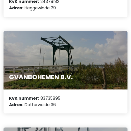
KvK nummer:
24378182
Adres:
Heggewinde 29
GVANBOHEMEN B.V.
KvK nummer:
83735895
Adres:
Dotterweide 36