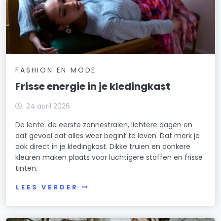
FASHION EN MODE
Frisse energie in je kledingkast
24 april 2026
De lente: de eerste zonnestralen, lichtere dagen en
dat gevoel dat alles weer begint te leven. Dat merk je
ook direct in je kledingkast. Dikke truien en donkere
kleuren maken plaats voor luchtigere stoffen en frisse
tinten.
LEES VERDER