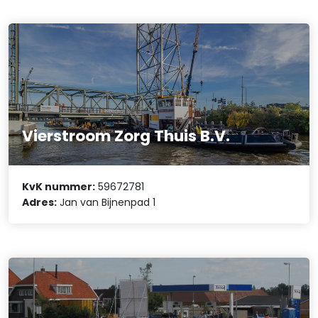
Vierstroom Zorg Thuis B.V.
KvK nummer:
59672781
Adres:
Jan van Bijnenpad 1