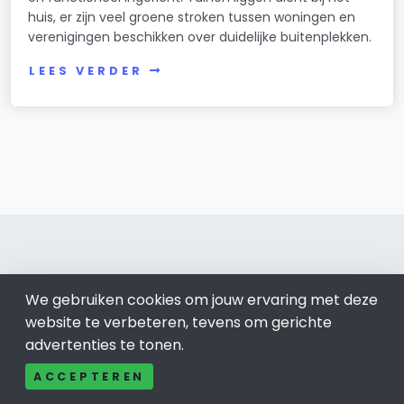
huis, er zijn veel groene stroken tussen woningen en
verenigingen beschikken over duidelijke buitenplekken.
LEES VERDER
We gebruiken cookies om jouw ervaring met deze
Waddinxveen 0182
website te verbeteren, tevens om gerichte
Bel ons: 085-04 10 177
advertenties te tonen.
Contact
ACCEPTEREN
Adverteren