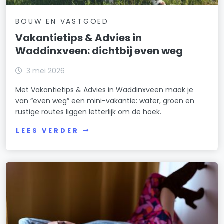
BOUW EN VASTGOED
Vakantietips & Advies in
Waddinxveen: dichtbij even weg
3 mei 2026
Met Vakantietips & Advies in Waddinxveen maak je
van “even weg” een mini-vakantie: water, groen en
rustige routes liggen letterlijk om de hoek.
LEES VERDER