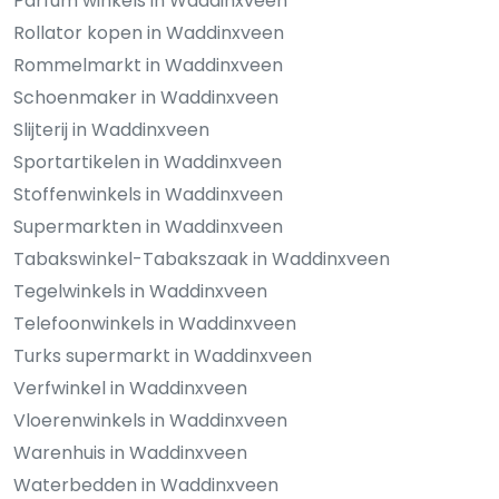
Parfum winkels in Waddinxveen
Rollator kopen in Waddinxveen
Rommelmarkt in Waddinxveen
Schoenmaker in Waddinxveen
Slijterij in Waddinxveen
Sportartikelen in Waddinxveen
Stoffenwinkels in Waddinxveen
Supermarkten in Waddinxveen
Tabakswinkel-Tabakszaak in Waddinxveen
Tegelwinkels in Waddinxveen
Telefoonwinkels in Waddinxveen
Turks supermarkt in Waddinxveen
Verfwinkel in Waddinxveen
Vloerenwinkels in Waddinxveen
Warenhuis in Waddinxveen
Waterbedden in Waddinxveen