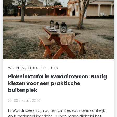
WONEN, HUIS EN TUIN
Picknicktafel in Waddinxveen: rustig
kiezen voor een praktische
buitenplek
30 maart 2026
In Waddinxveen zijn buitenruimtes vaak overzichtelijk
en functioneel ingericht. Tuinen liggen dicht bij het