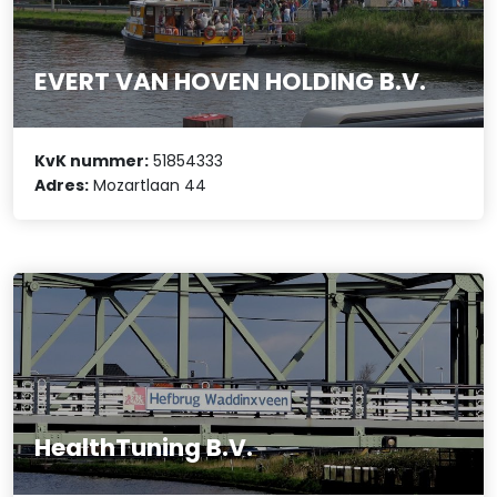
EVERT VAN HOVEN HOLDING B.V.
KvK nummer:
51854333
Adres:
Mozartlaan 44
HealthTuning B.V.