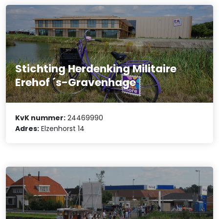
Stichting Herdenking Militaire
Erehof ´s-Gravenhage
KvK nummer:
24469990
Adres:
Elzenhorst 14