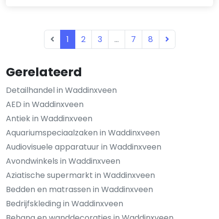
1
2
3
...
7
8
Gerelateerd
Detailhandel in Waddinxveen
AED in Waddinxveen
Antiek in Waddinxveen
Aquariumspeciaalzaken in Waddinxveen
Audiovisuele apparatuur in Waddinxveen
Avondwinkels in Waddinxveen
Aziatische supermarkt in Waddinxveen
Bedden en matrassen in Waddinxveen
Bedrijfskleding in Waddinxveen
Behang en wanddecoraties in Waddinxveen