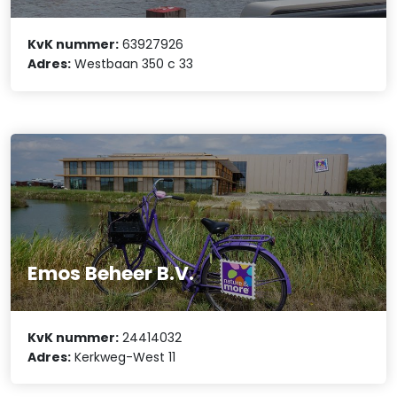
KvK nummer:
63927926
Adres:
Westbaan 350 c 33
Emos Beheer B.V.
KvK nummer:
24414032
Adres:
Kerkweg-West 11