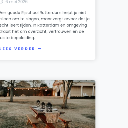
6 mei 2026
Een goede Rijschool Rotterdam helpt je niet
alleen om te slagen, maar zorgt ervoor dat je
echt leert rijden. In Rotterdam en omgeving
draait het om overzicht, vertrouwen en de
juiste begeleiding.
LEES VERDER