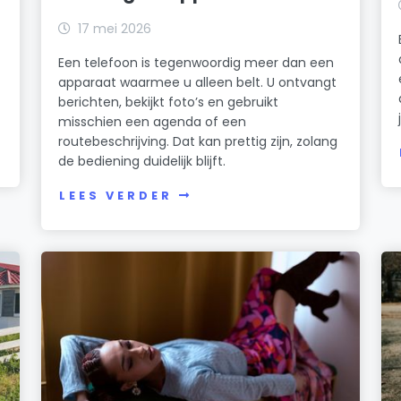
17 mei 2026
Een telefoon is tegenwoordig meer dan een
apparaat waarmee u alleen belt. U ontvangt
berichten, bekijkt foto’s en gebruikt
misschien een agenda of een
routebeschrijving. Dat kan prettig zijn, zolang
de bediening duidelijk blijft.
LEES VERDER