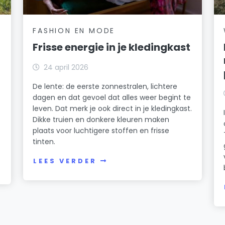
FASHION EN MODE
Frisse energie in je kledingkast
24 april 2026
De lente: de eerste zonnestralen, lichtere
dagen en dat gevoel dat alles weer begint te
leven. Dat merk je ook direct in je kledingkast.
Dikke truien en donkere kleuren maken
plaats voor luchtigere stoffen en frisse
k
tinten.
LEES VERDER