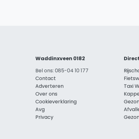
Waddinxveen 0182
Direc
Bel ons: 085-04 10 177
Rijsc
Contact
Fiets
Adverteren
Taxi 
Over ons
Kappe
Cookieverklaring
Gezon
Avg
Afval
Privacy
Gezon