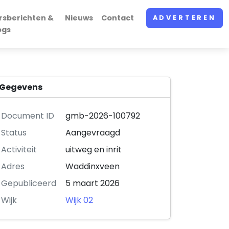
rsberichten &
Nieuws
Contact
ADVERTEREN
ogs
Gegevens
Document ID
gmb-2026-100792
Status
Aangevraagd
Activiteit
uitweg en inrit
Adres
Waddinxveen
Gepubliceerd
5 maart 2026
Wijk
Wijk 02