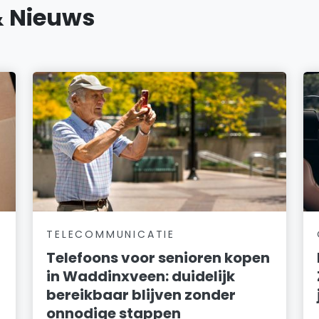
& Nieuws
TELECOMMUNICATIE
Telefoons voor senioren kopen
in Waddinxveen: duidelijk
bereikbaar blijven zonder
onnodige stappen