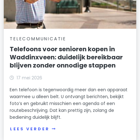
TELECOMMUNICATIE
Telefoons voor senioren kopen in
Waddinxveen: duidelijk bereikbaar
blijven zonder onnodige stappen
17 mei 2026
Een telefoon is tegenwoordig meer dan een apparaat
waarmee u alleen belt. U ontvangt berichten, bekijkt
foto’s en gebruikt misschien een agenda of een
routebeschrijving. Dat kan prettig zijn, zolang de
bediening duidelijk blijft.
LEES VERDER