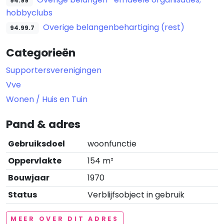
94.99
hobbyclubs
Overige belangenbehartiging (rest)
94.99.7
Categorieën
Supportersverenigingen
Vve
Wonen / Huis en Tuin
Pand & adres
Gebruiksdoel
woonfunctie
Oppervlakte
154 m²
Bouwjaar
1970
Status
Verblijfsobject in gebruik
MEER OVER DIT ADRES