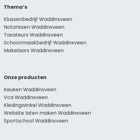
Thema’s
Klussenbedrijf Waddinxveen
Notarissen Waddinxveen
Taxateurs Waddinxveen
Schoonmaakbedrijf Waddinxveen
Makelaars Waddinxveen
Onze producten
Keuken Waddinxveen
Vca Waddinxveen
Kledingwinkel Waddinxveen
Website laten maken Waddinxveen
Sportschool Waddinxveen