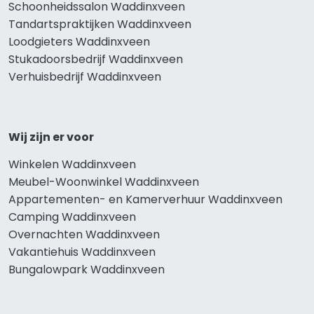
Schoonheidssalon Waddinxveen
Tandartspraktijken Waddinxveen
Loodgieters Waddinxveen
Stukadoorsbedrijf Waddinxveen
Verhuisbedrijf Waddinxveen
Wij zijn er voor
Winkelen Waddinxveen
Meubel-Woonwinkel Waddinxveen
Appartementen- en Kamerverhuur Waddinxveen
Camping Waddinxveen
Overnachten Waddinxveen
Vakantiehuis Waddinxveen
Bungalowpark Waddinxveen