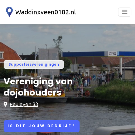
Supportersverenigingen
Vereniging van
dojohouders
Peuleyen 33
IS DIT JOUW BEDRIJF?