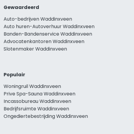
Gewaardeerd
Auto-bedrijven Waddinxveen
Auto huren-Autoverhuur Waddinxveen
Banden-Bandenservice Waddinxveen
Advocatenkantoren Waddinxveen
Slotenmaker Waddinxveen
Populair
Woningruil Waddinxveen
Prive Spa-Sauna Waddinxveen
Incassobureau Waddinxveen
Bedrijfsruimte Waddinxveen
Ongediertebestrijding Waddinxveen