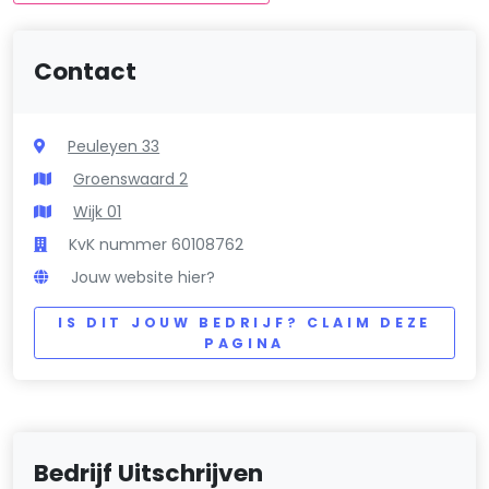
Contact
Peuleyen 33
Groenswaard 2
Wijk 01
KvK nummer 60108762
Jouw website hier?
IS DIT JOUW BEDRIJF? CLAIM DEZE
PAGINA
Bedrijf Uitschrijven