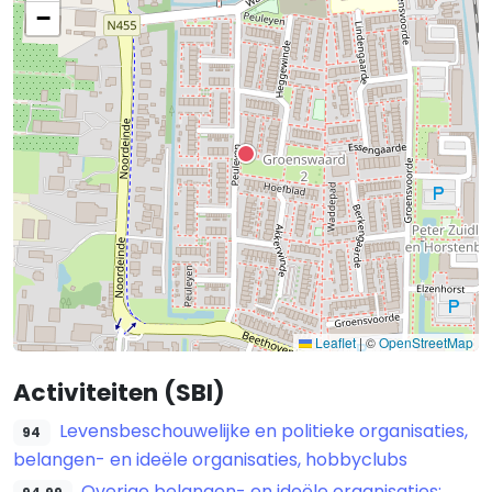
−
Leaflet
|
©
OpenStreetMap
Activiteiten (SBI)
Levensbeschouwelijke en politieke organisaties,
94
belangen- en ideële organisaties, hobbyclubs
Overige belangen- en ideële organisaties;