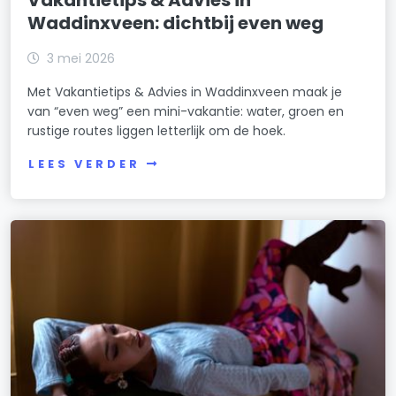
Waddinxveen: dichtbij even weg
3 mei 2026
Met Vakantietips & Advies in Waddinxveen maak je
van “even weg” een mini-vakantie: water, groen en
rustige routes liggen letterlijk om de hoek.
LEES VERDER