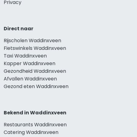
Privacy
Direct naar
Rijscholen Waddinxveen
Fietswinkels Waddinxveen
Taxi Waddinxveen
Kapper Waddinxveen
Gezondheid Waddinxveen
Afvallen Waddinxveen
Gezond eten Waddinxveen
Bekend in Waddinxveen
Restaurants Waddinxveen
Catering Waddinxveen