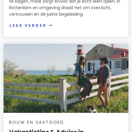
te slagen, maar zorgt ervoor dat je echt leert rijden. In
Rotterdam en omgeving draait het om overzicht,
vertrouwen en de juiste begeleiding.
LEES VERDER
BOUW EN VASTGOED
Vakantietips & Advies in