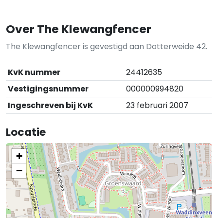
Over The Klewangfencer
The Klewangfencer is gevestigd aan Dotterweide 42.
KvK nummer
24412635
Vestigingsnummer
000000994820
Ingeschreven bij KvK
23 februari 2007
Locatie
+
−