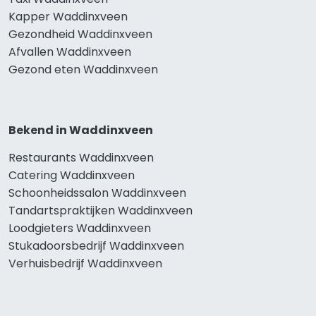
Kapper Waddinxveen
Gezondheid Waddinxveen
Afvallen Waddinxveen
Gezond eten Waddinxveen
Bekend in Waddinxveen
Restaurants Waddinxveen
Catering Waddinxveen
Schoonheidssalon Waddinxveen
Tandartspraktijken Waddinxveen
Loodgieters Waddinxveen
Stukadoorsbedrijf Waddinxveen
Verhuisbedrijf Waddinxveen