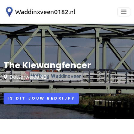
The Klewangfencer
Dotterweide 42
IS DIT JOUW BEDRIJF?