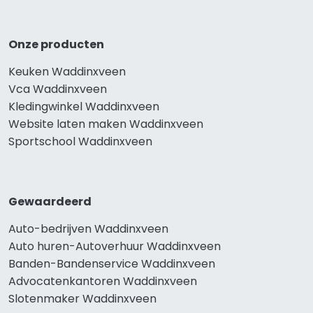
Onze producten
Keuken Waddinxveen
Vca Waddinxveen
Kledingwinkel Waddinxveen
Website laten maken Waddinxveen
Sportschool Waddinxveen
Gewaardeerd
Auto-bedrijven Waddinxveen
Auto huren-Autoverhuur Waddinxveen
Banden-Bandenservice Waddinxveen
Advocatenkantoren Waddinxveen
Slotenmaker Waddinxveen