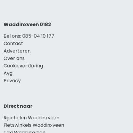
Waddinxveen 0182
Bel ons: 085-04 10 177
Contact
Adverteren
Over ons
Cookieverklaring
Avg
Privacy
Direct naar
Rijscholen Waddinxveen
Fietswinkels Waddinxveen
Taxi Waddinxveen