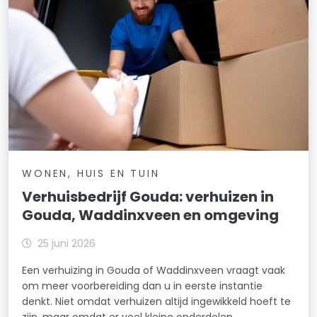
WONEN, HUIS EN TUIN
Verhuisbedrijf Gouda: verhuizen in
Gouda, Waddinxveen en omgeving
25 juni 2026
Een verhuizing in Gouda of Waddinxveen vraagt vaak
om meer voorbereiding dan u in eerste instantie
denkt. Niet omdat verhuizen altijd ingewikkeld hoeft te
zijn, maar omdat er veel kleine onderdelen