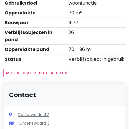
Gebruiksdoel
woonfunctie
Oppervlakte
70 m²
Bouwjaar
1977
Verblijfsobjecten in
26
pand
Oppervlakte pand
70 – 96 m²
Status
Verblijfsobject in gebruik
MEER OVER DIT ADRES
Contact
Dotterweide 42
Groenswaard 3