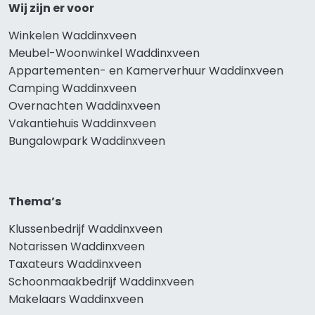
Wij zijn er voor
Winkelen Waddinxveen
Meubel-Woonwinkel Waddinxveen
Appartementen- en Kamerverhuur Waddinxveen
Camping Waddinxveen
Overnachten Waddinxveen
Vakantiehuis Waddinxveen
Bungalowpark Waddinxveen
Thema’s
Klussenbedrijf Waddinxveen
Notarissen Waddinxveen
Taxateurs Waddinxveen
Schoonmaakbedrijf Waddinxveen
Makelaars Waddinxveen