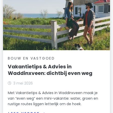
BOUW EN VASTGOED
Vakantietips & Advies in
Waddinxveen: dichtbij even weg
3 mei 2026
Met Vakantietips & Advies in Waddinxveen maak je
van “even weg” een mini-vakantie: water, groen en
rustige routes liggen letterlijk om de hoek.