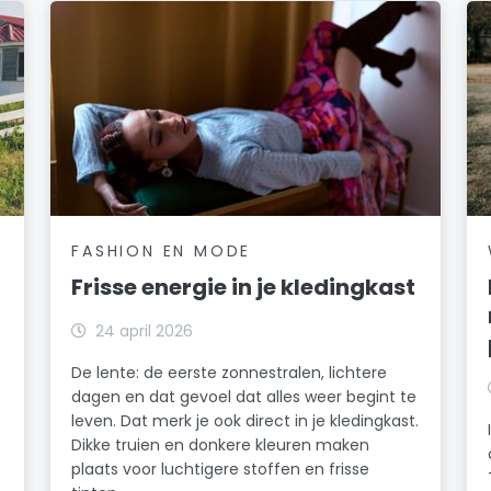
FASHION EN MODE
Frisse energie in je kledingkast
24 april 2026
De lente: de eerste zonnestralen, lichtere
dagen en dat gevoel dat alles weer begint te
leven. Dat merk je ook direct in je kledingkast.
Dikke truien en donkere kleuren maken
plaats voor luchtigere stoffen en frisse
k