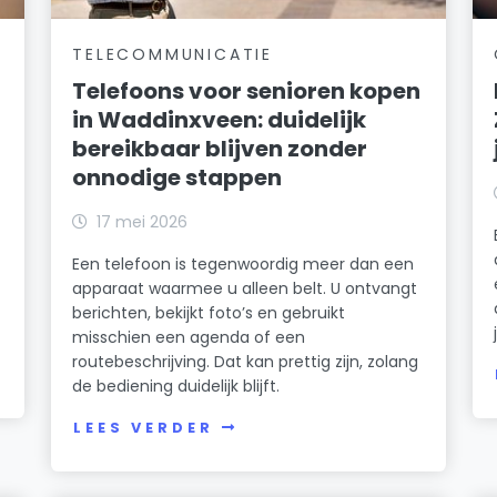
TELECOMMUNICATIE
Telefoons voor senioren kopen
in Waddinxveen: duidelijk
bereikbaar blijven zonder
onnodige stappen
17 mei 2026
Een telefoon is tegenwoordig meer dan een
apparaat waarmee u alleen belt. U ontvangt
berichten, bekijkt foto’s en gebruikt
misschien een agenda of een
routebeschrijving. Dat kan prettig zijn, zolang
de bediening duidelijk blijft.
LEES VERDER