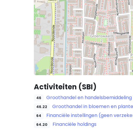
Activiteiten (SBI)
Groothandel en handelsbemiddeling (
46
Groothandel in bloemen en plant
46.22
Financiële instellingen (geen verze
64
Financiële holdings
64.20