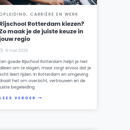
OPLEIDING, CARRIÈRE EN WERK
Rijschool Rotterdam kiezen?
Zo maak je de juiste keuze in
jouw regio
6 mei 2026
Een goede Rijschool Rotterdam helpt je niet
alleen om te slagen, maar zorgt ervoor dat je
echt leert rijden. In Rotterdam en omgeving
draait het om overzicht, vertrouwen en de
juiste begeleiding.
LEES VERDER