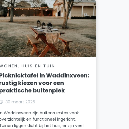
WONEN, HUIS EN TUIN
Picknicktafel in Waddinxveen:
rustig kiezen voor een
praktische buitenplek
30 maart 2026
In Waddinxveen zijn buitenruimtes vaak
overzichtelijk en functioneel ingericht.
Tuinen liggen dicht bij het huis, er zijn veel