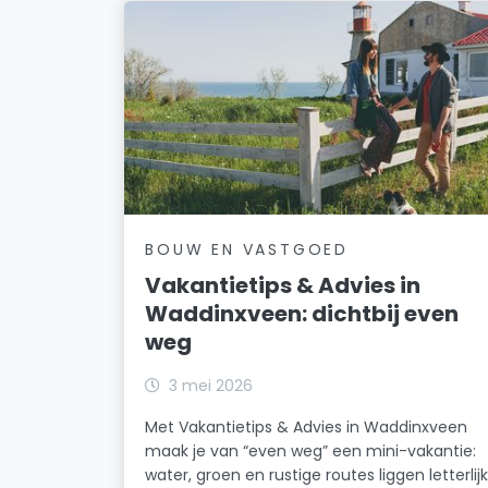
BOUW EN VASTGOED
Vakantietips & Advies in
Waddinxveen: dichtbij even
weg
3 mei 2026
Met Vakantietips & Advies in Waddinxveen
maak je van “even weg” een mini-vakantie:
water, groen en rustige routes liggen letterlij