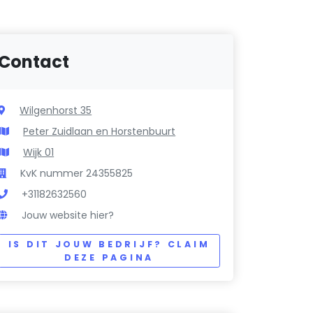
Contact
Wilgenhorst 35
Peter Zuidlaan en Horstenbuurt
Wijk 01
KvK nummer 24355825
+31182632560
Jouw website hier?
IS DIT JOUW BEDRIJF? CLAIM
DEZE PAGINA