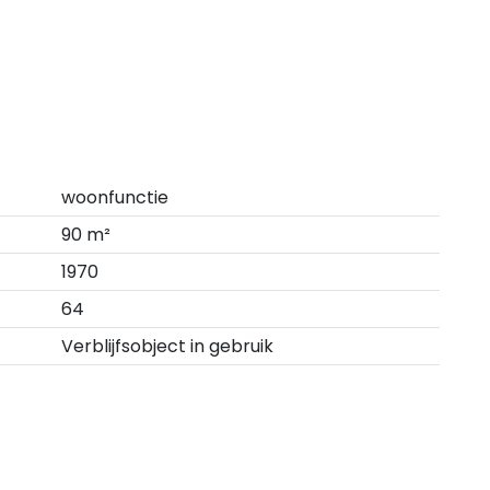
woonfunctie
90 m²
1970
64
Verblijfsobject in gebruik