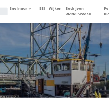
Snel naar
SBI
Wijken
Bedrijven
Pe
Waddinxveen
Bl