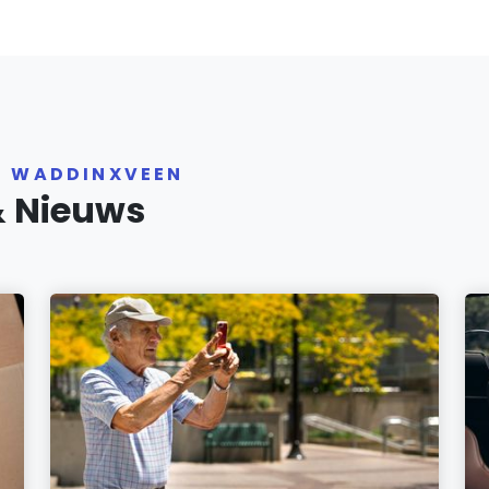
R WADDINXVEEN
& Nieuws