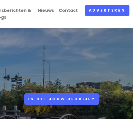
rsberichten &
Nieuws
Contact
ADVERTEREN
ogs
IS DIT JOUW BEDRIJF?