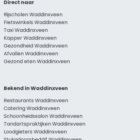
Direct naar
Rijscholen Waddinxveen
Fietswinkels Waddinxveen
Taxi Waddinxveen
Kapper Waddinxveen
Gezondheid Waddinxveen
Afvallen Waddinxveen
Gezond eten Waddinxveen
Bekend in Waddinxveen
Restaurants Waddinxveen
Catering Waddinxveen
Schoonheidssalon Waddinxveen
Tandartspraktijken Waddinxveen
Loodgieters Waddinxveen
Stukadoorsbedrijf Waddinxveen