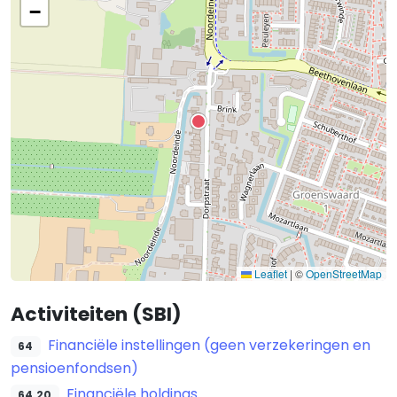
−
Leaflet
|
©
OpenStreetMap
Activiteiten (SBI)
Financiële instellingen (geen verzekeringen en
64
pensioenfondsen)
Financiële holdings
64.20