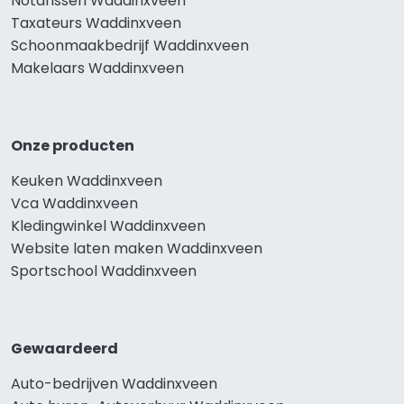
Notarissen Waddinxveen
Taxateurs Waddinxveen
Schoonmaakbedrijf Waddinxveen
Makelaars Waddinxveen
Onze producten
Keuken Waddinxveen
Vca Waddinxveen
Kledingwinkel Waddinxveen
Website laten maken Waddinxveen
Sportschool Waddinxveen
Gewaardeerd
Auto-bedrijven Waddinxveen