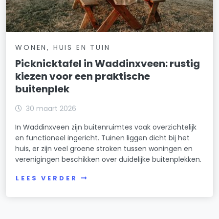
WONEN, HUIS EN TUIN
Picknicktafel in Waddinxveen: rustig
kiezen voor een praktische
buitenplek
30 maart 2026
In Waddinxveen zijn buitenruimtes vaak overzichtelijk
en functioneel ingericht. Tuinen liggen dicht bij het
huis, er zijn veel groene stroken tussen woningen en
verenigingen beschikken over duidelijke buitenplekken.
LEES VERDER