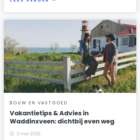
LEES VERDER
BOUW EN VASTGOED
Vakantietips & Advies in
Waddinxveen: dichtbij even weg
3 mei 2026