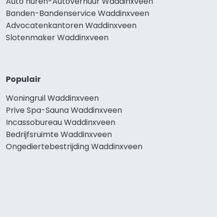
Auto huren-Autoverhuur Waddinxveen
Banden-Bandenservice Waddinxveen
Advocatenkantoren Waddinxveen
Slotenmaker Waddinxveen
Populair
Woningruil Waddinxveen
Prive Spa-Sauna Waddinxveen
Incassobureau Waddinxveen
Bedrijfsruimte Waddinxveen
Ongediertebestrijding Waddinxveen