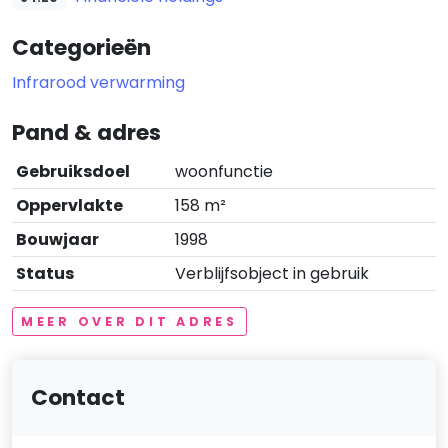
Categorieën
Infrarood verwarming
Pand & adres
Gebruiksdoel
woonfunctie
Oppervlakte
158 m²
Bouwjaar
1998
Status
Verblijfsobject in gebruik
MEER OVER DIT ADRES
Contact