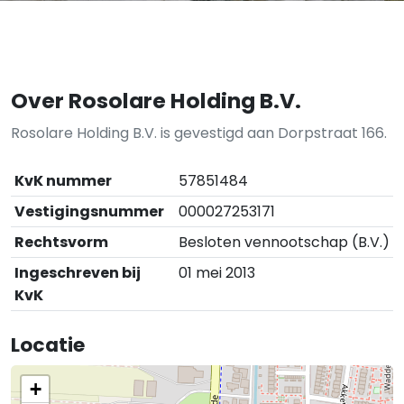
Over Rosolare Holding B.V.
Rosolare Holding B.V. is gevestigd aan Dorpstraat 166.
KvK nummer
57851484
Vestigingsnummer
000027253171
Rechtsvorm
Besloten vennootschap (B.V.)
Ingeschreven bij
01 mei 2013
KvK
Locatie
+