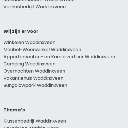
Verhuisbedrijf Waddinxveen
Wij zijn er voor
Winkelen Waddinxveen
Meubel-Woonwinkel Waddinxveen
Appartementen- en Kamerverhuur Waddinxveen
Camping Waddinxveen
Overnachten Waddinxveen
Vakantiehuis Waddinxveen
Bungalowpark Waddinxveen
Thema’s
Klussenbedrijf Waddinxveen