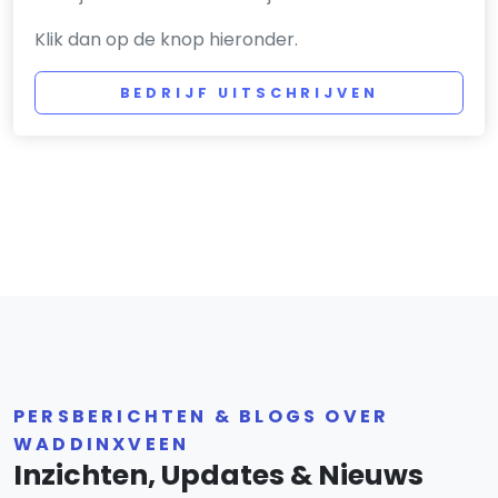
Klik dan op de knop hieronder.
BEDRIJF UITSCHRIJVEN
PERSBERICHTEN & BLOGS OVER
WADDINXVEEN
Inzichten, Updates & Nieuws