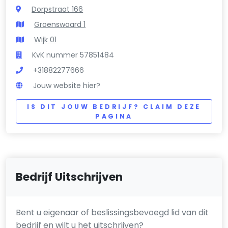
Dorpstraat 166
Groenswaard 1
Wijk 01
KvK nummer 57851484
+31882277666
Jouw website hier?
IS DIT JOUW BEDRIJF? CLAIM DEZE
PAGINA
Bedrijf Uitschrijven
Bent u eigenaar of beslissingsbevoegd lid van dit
bedrijf en wilt u het uitschrijven?