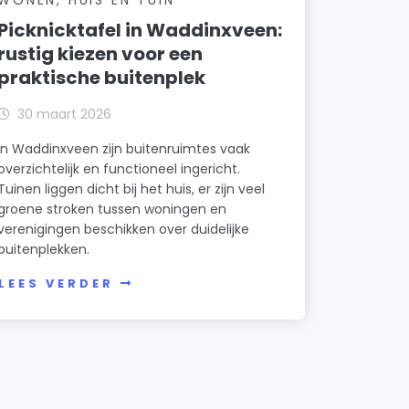
Picknicktafel in Waddinxveen:
rustig kiezen voor een
praktische buitenplek
30 maart 2026
In Waddinxveen zijn buitenruimtes vaak
overzichtelijk en functioneel ingericht.
Tuinen liggen dicht bij het huis, er zijn veel
groene stroken tussen woningen en
verenigingen beschikken over duidelijke
buitenplekken.
LEES VERDER