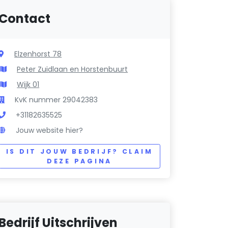
Contact
Elzenhorst 78
Peter Zuidlaan en Horstenbuurt
Wijk 01
KvK nummer 29042383
+31182635525
Jouw website hier?
IS DIT JOUW BEDRIJF? CLAIM
DEZE PAGINA
Bedrijf Uitschrijven