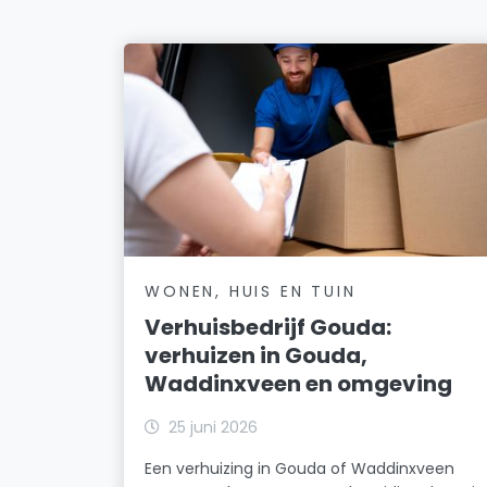
WONEN, HUIS EN TUIN
Verhuisbedrijf Gouda:
verhuizen in Gouda,
Waddinxveen en omgeving
25 juni 2026
Een verhuizing in Gouda of Waddinxveen