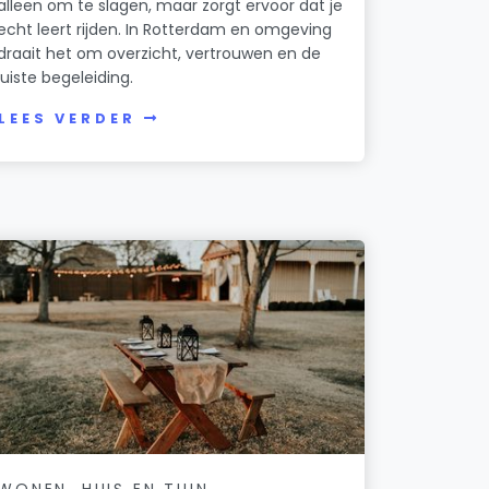
alleen om te slagen, maar zorgt ervoor dat je
echt leert rijden. In Rotterdam en omgeving
draait het om overzicht, vertrouwen en de
juiste begeleiding.
LEES VERDER
WONEN, HUIS EN TUIN