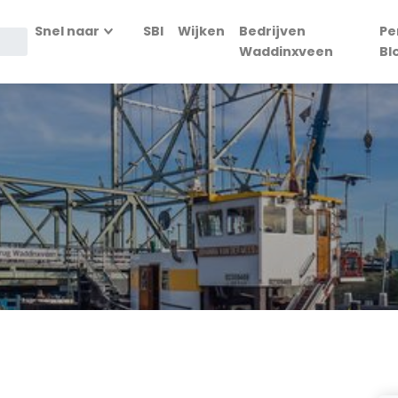
Snel naar
SBI
Wijken
Bedrijven
Pe
Waddinxveen
Bl