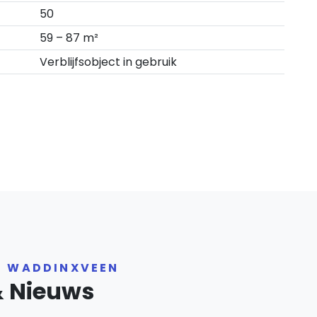
50
59 – 87 m²
Verblijfsobject in gebruik
R WADDINXVEEN
& Nieuws