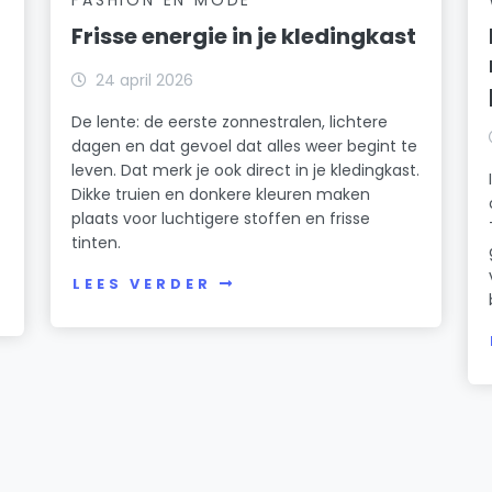
Frisse energie in je kledingkast
24 april 2026
De lente: de eerste zonnestralen, lichtere
dagen en dat gevoel dat alles weer begint te
leven. Dat merk je ook direct in je kledingkast.
Dikke truien en donkere kleuren maken
plaats voor luchtigere stoffen en frisse
k
tinten.
LEES VERDER