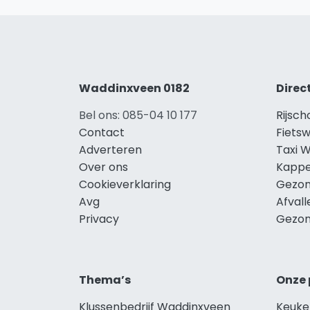
Waddinxveen 0182
Direc
Bel ons: 085-04 10 177
Rijsc
Contact
Fiets
Adverteren
Taxi 
Over ons
Kappe
Cookieverklaring
Gezon
Avg
Afval
Privacy
Gezon
Thema’s
Onze 
Klussenbedrijf Waddinxveen
Keuke