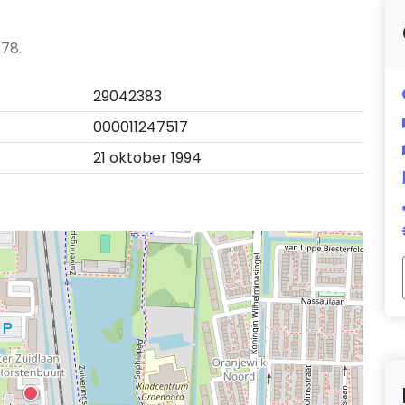
 78.
29042383
000011247517
21 oktober 1994