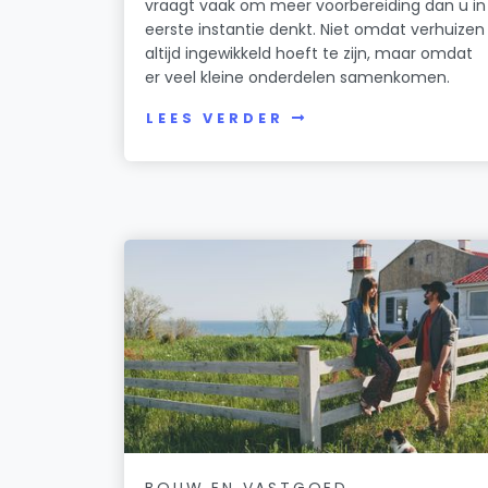
vraagt vaak om meer voorbereiding dan u in
eerste instantie denkt. Niet omdat verhuizen
altijd ingewikkeld hoeft te zijn, maar omdat
er veel kleine onderdelen samenkomen.
LEES VERDER
BOUW EN VASTGOED