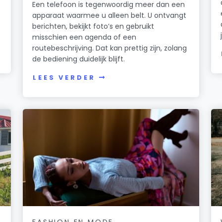
Een telefoon is tegenwoordig meer dan een
apparaat waarmee u alleen belt. U ontvangt
berichten, bekijkt foto’s en gebruikt
misschien een agenda of een
routebeschrijving. Dat kan prettig zijn, zolang
de bediening duidelijk blijft.
LEES VERDER
FASHION EN MODE