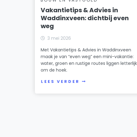
Vakantietips & Advies in
Waddinxveen: dichtbij even
weg
3 mei 2026
Met Vakantietips & Advies in Waddinxveen
maak je van “even weg” een mini-vakantie:
water, groen en rustige routes liggen letterlij
om de hoek.
LEES VERDER