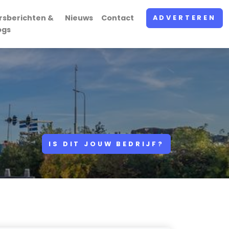
rsberichten &
Nieuws
Contact
ADVERTEREN
ogs
IS DIT JOUW BEDRIJF?