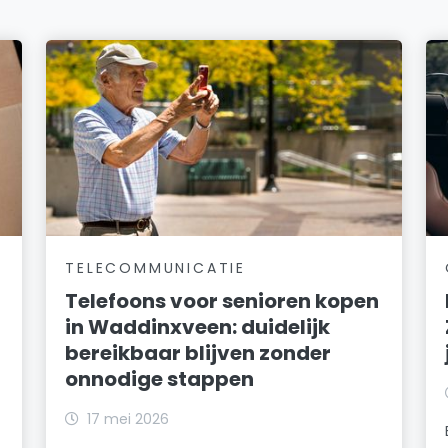
TELECOMMUNICATIE
Telefoons voor senioren kopen
in Waddinxveen: duidelijk
bereikbaar blijven zonder
onnodige stappen
17 mei 2026