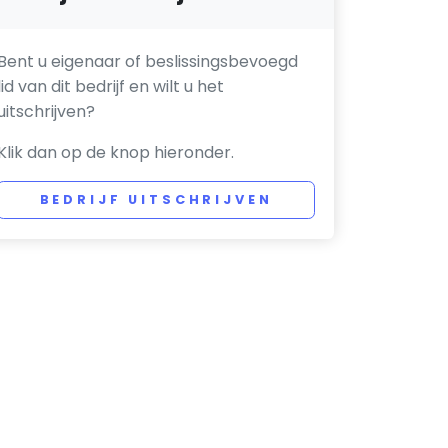
Bent u eigenaar of beslissingsbevoegd
lid van dit bedrijf en wilt u het
uitschrijven?
Klik dan op de knop hieronder.
BEDRIJF UITSCHRIJVEN