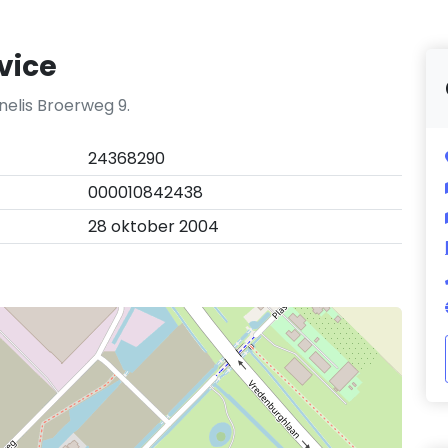
vice
nelis Broerweg 9.
24368290
000010842438
28 oktober 2004