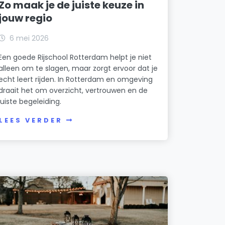
Zo maak je de juiste keuze in
jouw regio
6 mei 2026
Een goede Rijschool Rotterdam helpt je niet
alleen om te slagen, maar zorgt ervoor dat je
echt leert rijden. In Rotterdam en omgeving
draait het om overzicht, vertrouwen en de
juiste begeleiding.
LEES VERDER