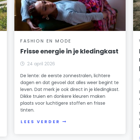
FASHION EN MODE
Frisse energie in je kledingkast
24 april 2026
De lente: de eerste zonnestralen, lichtere
dagen en dat gevoel dat alles weer begint te
leven. Dat merk je ook direct in je kledingkast.
Dikke truien en donkere kleuren maken
plaats voor luchtigere stoffen en frisse
k
tinten.
LEES VERDER