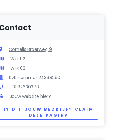
Contact
Cornelis Broerweg 9
West 2
Wijk 02
KvK nummer 24368290
+31182630378
Jouw website hier?
IS DIT JOUW BEDRIJF? CLAIM
DEZE PAGINA