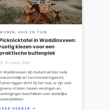
WONEN, HUIS EN TUIN
Picknicktafel in Waddinxveen:
rustig kiezen voor een
praktische buitenplek
30 maart 2026
In Waddinxveen zijn buitenruimtes vaak
overzichtelijk en functioneel ingericht.
Tuinen liggen dicht bij het huis, er zijn veel
groene stroken tussen woningen en
verenigingen beschikken over duidelijke
buitenplekken.
LEES VERDER