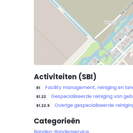
Activiteiten (SBI)
Facility management, reiniging en la
81
Gespecialiseerde reiniging van geb
81.22
Overige gespecialiseerde reinigin
81.22.9
Categorieën
Banden-Bandenservice