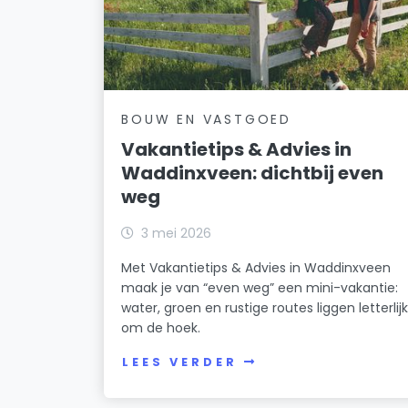
BOUW EN VASTGOED
Vakantietips & Advies in
Waddinxveen: dichtbij even
weg
3 mei 2026
Met Vakantietips & Advies in Waddinxveen
maak je van “even weg” een mini-vakantie:
water, groen en rustige routes liggen letterlij
om de hoek.
LEES VERDER