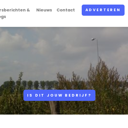
rsberichten &
Nieuws
Contact
ADVERTEREN
ogs
IS DIT JOUW BEDRIJF?