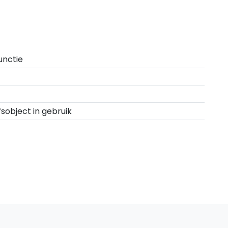
unctie
fsobject in gebruik