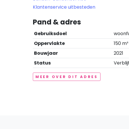
Klantenservice uitbesteden
Pand & adres
Gebruiksdoel
woonf
Oppervlakte
150 m²
Bouwjaar
2021
Status
Verblij
MEER OVER DIT ADRES