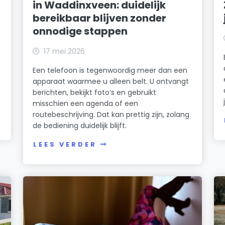
in Waddinxveen: duidelijk
bereikbaar blijven zonder
onnodige stappen
17 mei 2026
Een telefoon is tegenwoordig meer dan een
apparaat waarmee u alleen belt. U ontvangt
berichten, bekijkt foto’s en gebruikt
misschien een agenda of een
routebeschrijving. Dat kan prettig zijn, zolang
de bediening duidelijk blijft.
LEES VERDER