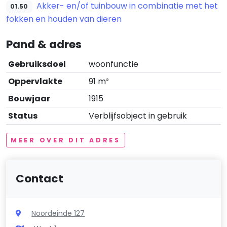
Akker- en/of tuinbouw in combinatie met het
01.50
fokken en houden van dieren
Pand & adres
Gebruiksdoel
woonfunctie
Oppervlakte
91 m²
Bouwjaar
1915
Status
Verblijfsobject in gebruik
MEER OVER DIT ADRES
Contact
Noordeinde 127