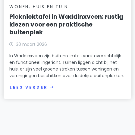
WONEN, HUIS EN TUIN
Picknicktafel in Waddinxveen: rustig
kiezen voor een praktische
buitenplek
30 maart 2026
In Waddinxveen zijn buitenruimtes vaak overzichtelijk
en functioneel ingericht. Tuinen liggen dicht bij het
huis, er zijn veel groene stroken tussen woningen en
verenigingen beschikken over duidelijke buitenplekken.
LEES VERDER