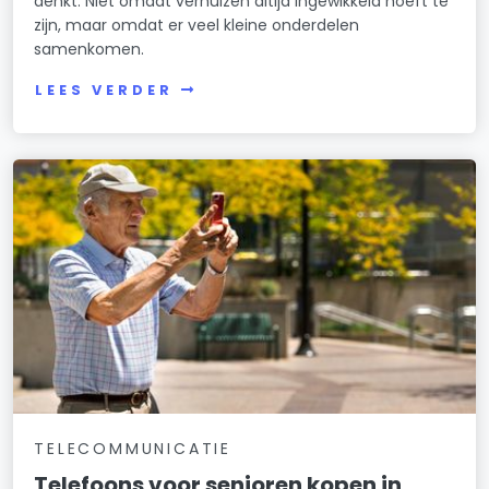
denkt. Niet omdat verhuizen altijd ingewikkeld hoeft te
zijn, maar omdat er veel kleine onderdelen
samenkomen.
LEES VERDER
TELECOMMUNICATIE
Telefoons voor senioren kopen in