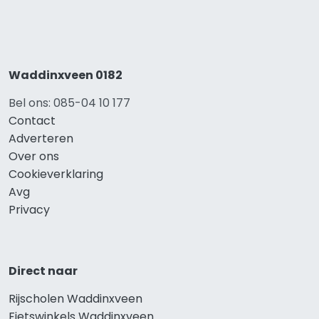
Waddinxveen 0182
Bel ons: 085-04 10 177
Contact
Adverteren
Over ons
Cookieverklaring
Avg
Privacy
Direct naar
Rijscholen Waddinxveen
Fietswinkels Waddinxveen