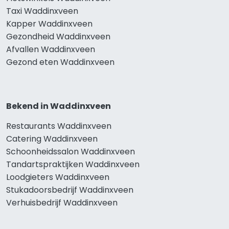
Taxi Waddinxveen
Kapper Waddinxveen
Gezondheid Waddinxveen
Afvallen Waddinxveen
Gezond eten Waddinxveen
Bekend in Waddinxveen
Restaurants Waddinxveen
Catering Waddinxveen
Schoonheidssalon Waddinxveen
Tandartspraktijken Waddinxveen
Loodgieters Waddinxveen
Stukadoorsbedrijf Waddinxveen
Verhuisbedrijf Waddinxveen