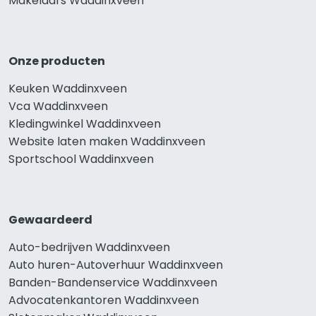
Makelaars Waddinxveen
Onze producten
Keuken Waddinxveen
Vca Waddinxveen
Kledingwinkel Waddinxveen
Website laten maken Waddinxveen
Sportschool Waddinxveen
Gewaardeerd
Auto-bedrijven Waddinxveen
Auto huren-Autoverhuur Waddinxveen
Banden-Bandenservice Waddinxveen
Advocatenkantoren Waddinxveen