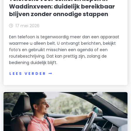
Waddinxveen: duidelijk bereikbaar
blijven zonder onnodige stappen
17 mei 2026
Een telefoon is tegenwoordig meer dan een apparaat
waarmee u alleen belt. U ontvangt berichten, bekijkt
foto’s en gebruikt misschien een agenda of een
routebeschrijving. Dat kan prettig zijn, zolang de
bediening duidelijk blijft.
LEES VERDER