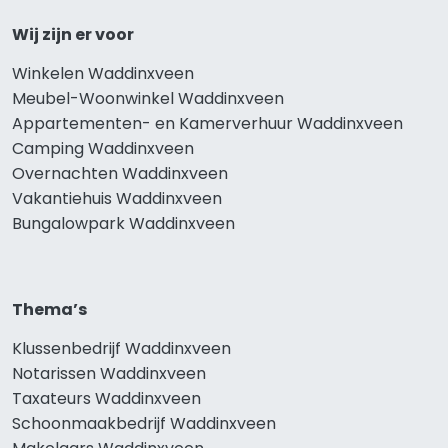
Wij zijn er voor
Winkelen Waddinxveen
Meubel-Woonwinkel Waddinxveen
Appartementen- en Kamerverhuur Waddinxveen
Camping Waddinxveen
Overnachten Waddinxveen
Vakantiehuis Waddinxveen
Bungalowpark Waddinxveen
Thema’s
Klussenbedrijf Waddinxveen
Notarissen Waddinxveen
Taxateurs Waddinxveen
Schoonmaakbedrijf Waddinxveen