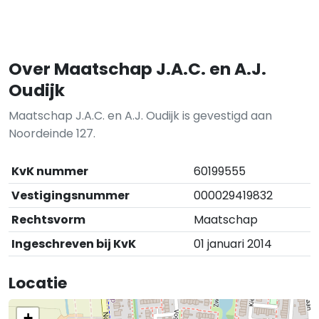
Over Maatschap J.A.C. en A.J.
Oudijk
Maatschap J.A.C. en A.J. Oudijk is gevestigd aan
Noordeinde 127.
KvK nummer
60199555
Vestigingsnummer
000029419832
Rechtsvorm
Maatschap
Ingeschreven bij KvK
01 januari 2014
Locatie
+