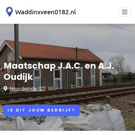
Maatschap J.A.C. en A.J.
Oudijk
Noordeinde 127
IS DIT JOUW BEDRIJF?