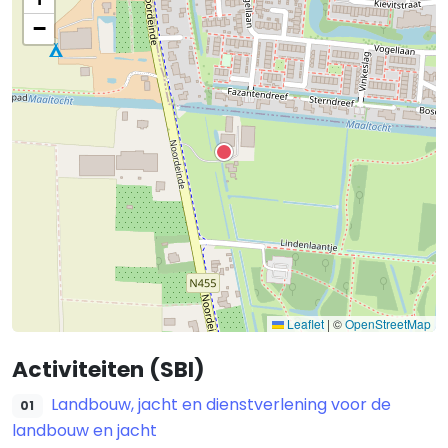
−
Leaflet
|
©
OpenStreetMap
Activiteiten (SBI)
Landbouw, jacht en dienstverlening voor de
01
landbouw en jacht