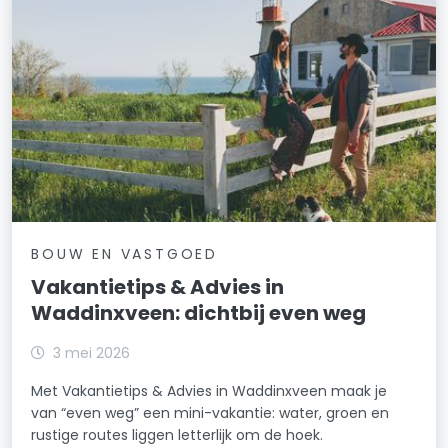
BOUW EN VASTGOED
Vakantietips & Advies in
Waddinxveen: dichtbij even weg
3 mei 2026
Met Vakantietips & Advies in Waddinxveen maak je
van “even weg” een mini-vakantie: water, groen en
rustige routes liggen letterlijk om de hoek.