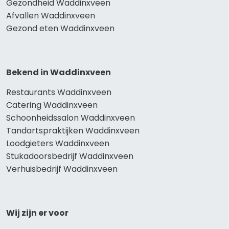
Gezondheid Waddinxveen
Afvallen Waddinxveen
Gezond eten Waddinxveen
Bekend in Waddinxveen
Restaurants Waddinxveen
Catering Waddinxveen
Schoonheidssalon Waddinxveen
Tandartspraktijken Waddinxveen
Loodgieters Waddinxveen
Stukadoorsbedrijf Waddinxveen
Verhuisbedrijf Waddinxveen
Wij zijn er voor