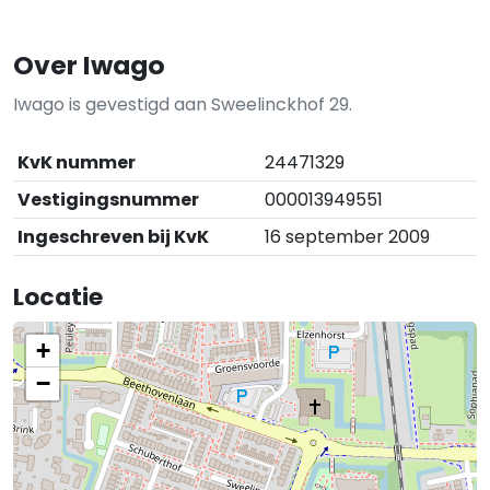
Over Iwago
Iwago is gevestigd aan Sweelinckhof 29.
KvK nummer
24471329
Vestigingsnummer
000013949551
Ingeschreven bij KvK
16 september 2009
Locatie
+
−