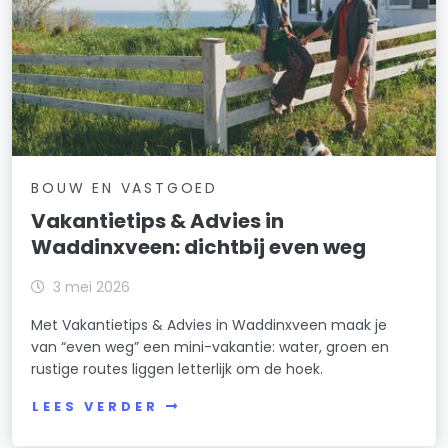
BOUW EN VASTGOED
Vakantietips & Advies in
Waddinxveen: dichtbij even weg
3 mei 2026
Met Vakantietips & Advies in Waddinxveen maak je
van “even weg” een mini-vakantie: water, groen en
rustige routes liggen letterlijk om de hoek.
LEES VERDER