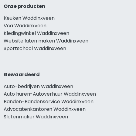
Onze producten
Keuken Waddinxveen
Vca Waddinxveen
Kledingwinkel Waddinxveen
Website laten maken Waddinxveen
Sportschool Waddinxveen
Gewaardeerd
Auto-bedrijven Waddinxveen
Auto huren-Autoverhuur Waddinxveen
Banden-Bandenservice Waddinxveen
Advocatenkantoren Waddinxveen
Slotenmaker Waddinxveen