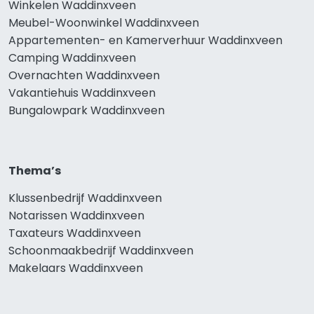
Winkelen Waddinxveen
Meubel-Woonwinkel Waddinxveen
Appartementen- en Kamerverhuur Waddinxveen
Camping Waddinxveen
Overnachten Waddinxveen
Vakantiehuis Waddinxveen
Bungalowpark Waddinxveen
Thema’s
Klussenbedrijf Waddinxveen
Notarissen Waddinxveen
Taxateurs Waddinxveen
Schoonmaakbedrijf Waddinxveen
Makelaars Waddinxveen