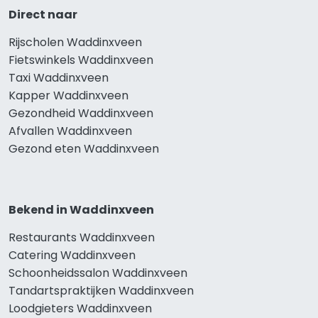
Direct naar
Rijscholen Waddinxveen
Fietswinkels Waddinxveen
Taxi Waddinxveen
Kapper Waddinxveen
Gezondheid Waddinxveen
Afvallen Waddinxveen
Gezond eten Waddinxveen
Bekend in Waddinxveen
Restaurants Waddinxveen
Catering Waddinxveen
Schoonheidssalon Waddinxveen
Tandartspraktijken Waddinxveen
Loodgieters Waddinxveen