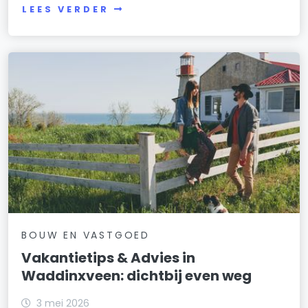
LEES VERDER
BOUW EN VASTGOED
Vakantietips & Advies in
Waddinxveen: dichtbij even weg
3 mei 2026