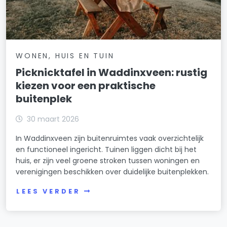
WONEN, HUIS EN TUIN
Picknicktafel in Waddinxveen: rustig
kiezen voor een praktische
buitenplek
30 maart 2026
In Waddinxveen zijn buitenruimtes vaak overzichtelijk
en functioneel ingericht. Tuinen liggen dicht bij het
huis, er zijn veel groene stroken tussen woningen en
verenigingen beschikken over duidelijke buitenplekken.
LEES VERDER