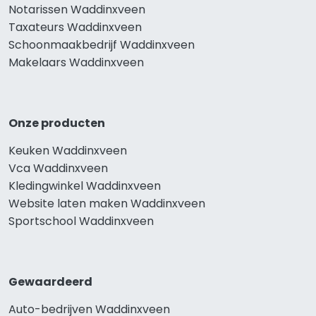
Notarissen Waddinxveen
Taxateurs Waddinxveen
Schoonmaakbedrijf Waddinxveen
Makelaars Waddinxveen
Onze producten
Keuken Waddinxveen
Vca Waddinxveen
Kledingwinkel Waddinxveen
Website laten maken Waddinxveen
Sportschool Waddinxveen
Gewaardeerd
Auto-bedrijven Waddinxveen