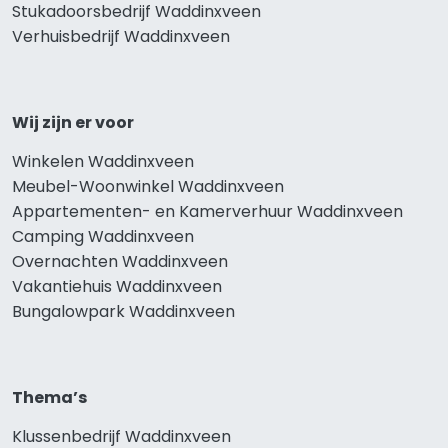
Stukadoorsbedrijf Waddinxveen
Verhuisbedrijf Waddinxveen
Wij zijn er voor
Winkelen Waddinxveen
Meubel-Woonwinkel Waddinxveen
Appartementen- en Kamerverhuur Waddinxveen
Camping Waddinxveen
Overnachten Waddinxveen
Vakantiehuis Waddinxveen
Bungalowpark Waddinxveen
Thema’s
Klussenbedrijf Waddinxveen