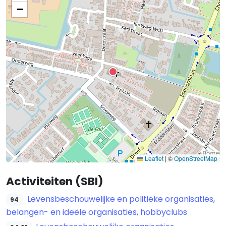
−
Leaflet
|
©
OpenStreetMap
Activiteiten (SBI)
Levensbeschouwelijke en politieke organisaties,
94
belangen- en ideële organisaties, hobbyclubs