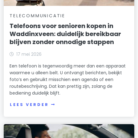
TELECOMMUNICATIE
Telefoons voor senioren kopen in
Waddinxveen: duidelijk bereikbaar
blijven zonder onnodige stappen
17 mei 2026
Een telefoon is tegenwoordig meer dan een apparaat
waarmee u alleen belt. U ontvangt berichten, bekijkt
foto’s en gebruikt misschien een agenda of een
routebeschrijving. Dat kan prettig zijn, zolang de
bediening duidelijk blijft.
LEES VERDER