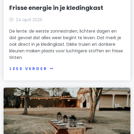
Frisse energie in je kledingkast
24 april 2026
De lente: de eerste zonnestralen, lichtere dagen en
dat gevoel dat alles weer begint te leven. Dat merk je
ook direct in je kledingkast. Dikke truien en donkere
kleuren maken plaats voor luchtigere stoffen en frisse
tinten.
LEES VERDER