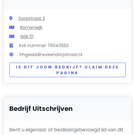
Dorpstraat 3
Bomenwijk
Wijk 01
KvK nummer 76040550
hhgwaddinxveendorpstraat.nl
IS DIT JOUW BEDRIJF? CLAIM DEZE
PAGINA
Bedrijf Uitschrijven
Bent u eigenaar of beslissingsbevoegd lid van dit