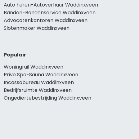
Auto huren-Autoverhuur Waddinxveen
Banden-Bandenservice Waddinxveen
Advocatenkantoren Waddinxveen
Slotenmaker Waddinxveen
Populair
Woningruil Waddinxveen
Prive Spa-Sauna Waddinxveen
Incassobureau Waddinxveen
Bedrijfsruimte Waddinxveen
Ongediertebestrijding Waddinxveen