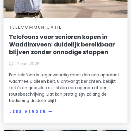
TELECOMMUNICATIE
Telefoons voor senioren kopen in
Waddinxveen: duidelijk bereikbaar
blijven zonder onnodige stappen
17 mei 2026
Een telefoon is tegenwoordig meer dan een apparaat
waarmee u alleen belt. U ontvangt berichten, bekijkt
foto’s en gebruikt misschien een agenda of een
routebeschrijving. Dat kan prettig zijn, zolang de
bediening duidelijk blijft.
LEES VERDER