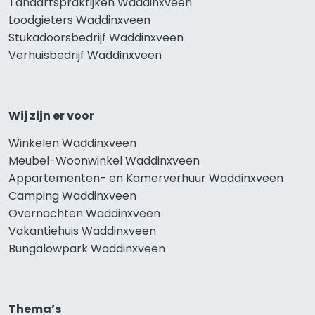
Tandartspraktijken Waddinxveen
Loodgieters Waddinxveen
Stukadoorsbedrijf Waddinxveen
Verhuisbedrijf Waddinxveen
Wij zijn er voor
Winkelen Waddinxveen
Meubel-Woonwinkel Waddinxveen
Appartementen- en Kamerverhuur Waddinxveen
Camping Waddinxveen
Overnachten Waddinxveen
Vakantiehuis Waddinxveen
Bungalowpark Waddinxveen
Thema’s