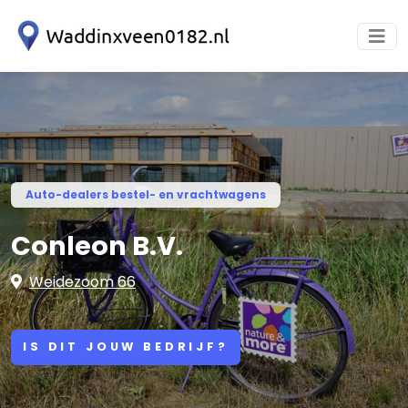
Auto-dealers bestel- en vrachtwagens
Conleon B.V.
Weidezoom 66
IS DIT JOUW BEDRIJF?