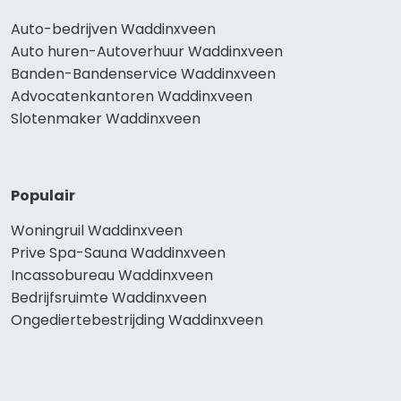
Auto-bedrijven Waddinxveen
Auto huren-Autoverhuur Waddinxveen
Banden-Bandenservice Waddinxveen
Advocatenkantoren Waddinxveen
Slotenmaker Waddinxveen
Populair
Woningruil Waddinxveen
Prive Spa-Sauna Waddinxveen
Incassobureau Waddinxveen
Bedrijfsruimte Waddinxveen
Ongediertebestrijding Waddinxveen