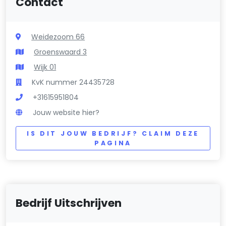
Contact
Weidezoom 66
Groenswaard 3
Wijk 01
KvK nummer 24435728
+31615951804
Jouw website hier?
IS DIT JOUW BEDRIJF? CLAIM DEZE
PAGINA
Bedrijf Uitschrijven