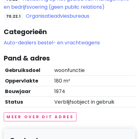
en bedrijfsvoering (geen public relations)
Organisatieadviesbureaus
70.22.1
Categorieën
Auto-dealers bestel- en vrachtwagens
Pand & adres
Gebruiksdoel
woonfunctie
Oppervlakte
180 m²
Bouwjaar
1974
Status
Verblijfsobject in gebruik
MEER OVER DIT ADRES