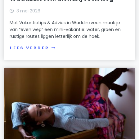
3 mei 2026
Met Vakantietips & Advies in Waddinxveen maak je
van “even weg” een mini-vakantie: water, groen en
rustige routes liggen letterlijk om de hoek.
LEES VERDER