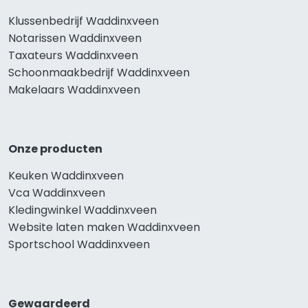
Klussenbedrijf Waddinxveen
Notarissen Waddinxveen
Taxateurs Waddinxveen
Schoonmaakbedrijf Waddinxveen
Makelaars Waddinxveen
Onze producten
Keuken Waddinxveen
Vca Waddinxveen
Kledingwinkel Waddinxveen
Website laten maken Waddinxveen
Sportschool Waddinxveen
Gewaardeerd