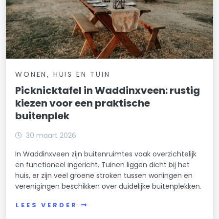
WONEN, HUIS EN TUIN
Picknicktafel in Waddinxveen: rustig
kiezen voor een praktische
buitenplek
30 maart 2026
In Waddinxveen zijn buitenruimtes vaak overzichtelijk
en functioneel ingericht. Tuinen liggen dicht bij het
huis, er zijn veel groene stroken tussen woningen en
verenigingen beschikken over duidelijke buitenplekken.
LEES VERDER