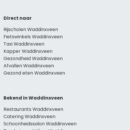
Direct naar
Rijscholen Waddinxveen
Fietswinkels Waddinxveen
Taxi Waddinxveen
Kapper Waddinxveen
Gezondheid Waddinxveen
Afvallen Waddinxveen
Gezond eten Waddinxveen
Bekend in Waddinxveen
Restaurants Waddinxveen
Catering Waddinxveen
Schoonheidssalon Waddinxveen