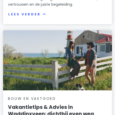
vertrouwen en de juiste begeleiding.
LEES VERDER
BOUW EN VASTGOED
Vakantietips & Advies in
Waddinxveen: dichtbij even weg