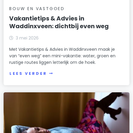
BOUW EN VASTGOED
Vakantietips & Advies in
Waddinxveen: dichtbij even weg
3 mei 2026
Met Vakantietips & Advies in Waddinxveen maak je
van “even weg” een mini-vakantie: water, groen en
rustige routes liggen letterlijk om de hoek.
LEES VERDER