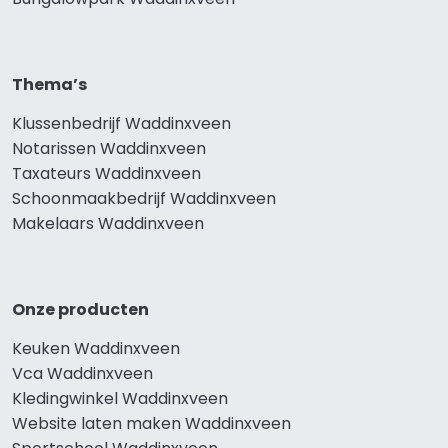
Thema’s
Klussenbedrijf Waddinxveen
Notarissen Waddinxveen
Taxateurs Waddinxveen
Schoonmaakbedrijf Waddinxveen
Makelaars Waddinxveen
Onze producten
Keuken Waddinxveen
Vca Waddinxveen
Kledingwinkel Waddinxveen
Website laten maken Waddinxveen