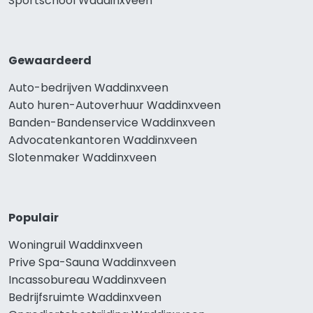
Sportschool Waddinxveen
Gewaardeerd
Auto-bedrijven Waddinxveen
Auto huren-Autoverhuur Waddinxveen
Banden-Bandenservice Waddinxveen
Advocatenkantoren Waddinxveen
Slotenmaker Waddinxveen
Populair
Woningruil Waddinxveen
Prive Spa-Sauna Waddinxveen
Incassobureau Waddinxveen
Bedrijfsruimte Waddinxveen