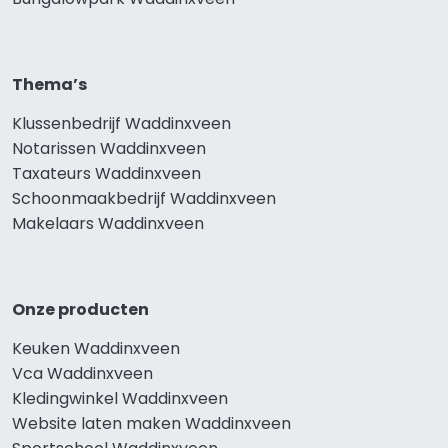
Thema’s
Klussenbedrijf Waddinxveen
Notarissen Waddinxveen
Taxateurs Waddinxveen
Schoonmaakbedrijf Waddinxveen
Makelaars Waddinxveen
Onze producten
Keuken Waddinxveen
Vca Waddinxveen
Kledingwinkel Waddinxveen
Website laten maken Waddinxveen