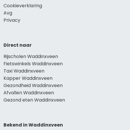
Cookieverklaring
Avg
Privacy
Direct naar
Rijscholen Waddinxveen
Fietswinkels Waddinxveen
Taxi Waddinxveen
Kapper Waddinxveen
Gezondheid Waddinxveen
Afvallen Waddinxveen
Gezond eten Waddinxveen
Bekend in Waddinxveen