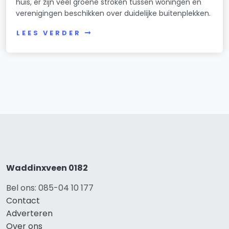
huis, er zijn veel groene stroken tussen woningen en
verenigingen beschikken over duidelijke buitenplekken.
LEES VERDER
Waddinxveen 0182
Bel ons: 085-04 10 177
Contact
Adverteren
Over ons