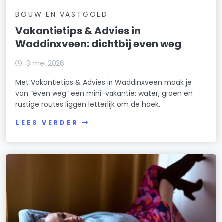
BOUW EN VASTGOED
Vakantietips & Advies in
Waddinxveen: dichtbij even weg
3 mei 2026
Met Vakantietips & Advies in Waddinxveen maak je
van “even weg” een mini-vakantie: water, groen en
rustige routes liggen letterlijk om de hoek.
LEES VERDER