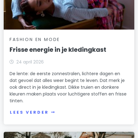
FASHION EN MODE
Frisse energie in je kledingkast
24 april 2026
De lente: de eerste zonnestralen, lichtere dagen en
dat gevoel dat alles weer begint te leven. Dat merk je
ook direct in je kledingkast. Dikke truien en donkere
kleuren maken plaats voor luchtigere stoffen en frisse
tinten.
LEES VERDER