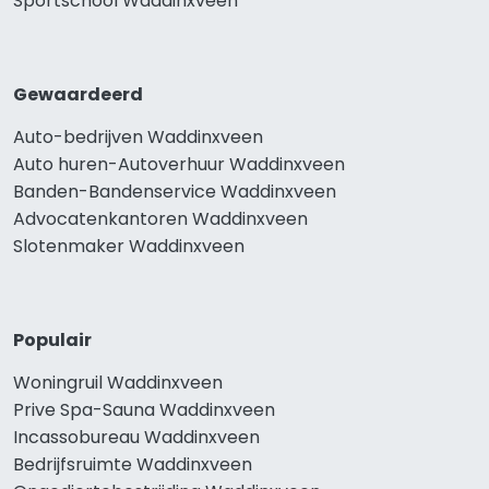
Sportschool Waddinxveen
Gewaardeerd
Auto-bedrijven Waddinxveen
Auto huren-Autoverhuur Waddinxveen
Banden-Bandenservice Waddinxveen
Advocatenkantoren Waddinxveen
Slotenmaker Waddinxveen
Populair
Woningruil Waddinxveen
Prive Spa-Sauna Waddinxveen
Incassobureau Waddinxveen
Bedrijfsruimte Waddinxveen