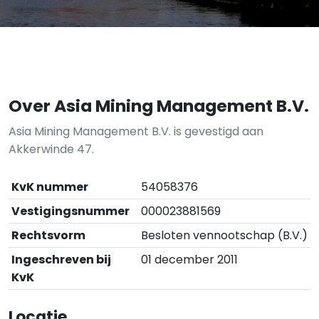
Over Asia Mining Management B.V.
Asia Mining Management B.V. is gevestigd aan
Akkerwinde 47.
KvK nummer
54058376
Vestigingsnummer
000023881569
Rechtsvorm
Besloten vennootschap (B.V.)
Ingeschreven bij
01 december 2011
KvK
Locatie