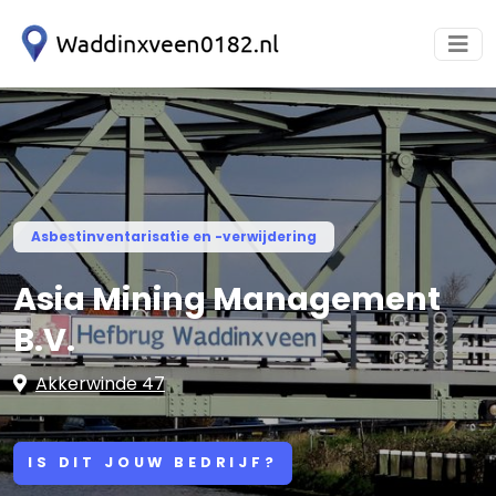
Asbestinventarisatie en -verwijdering
Asia Mining Management
B.V.
Akkerwinde 47
IS DIT JOUW BEDRIJF?