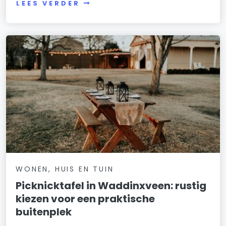
LEES VERDER
WONEN, HUIS EN TUIN
Picknicktafel in Waddinxveen: rustig
kiezen voor een praktische
buitenplek