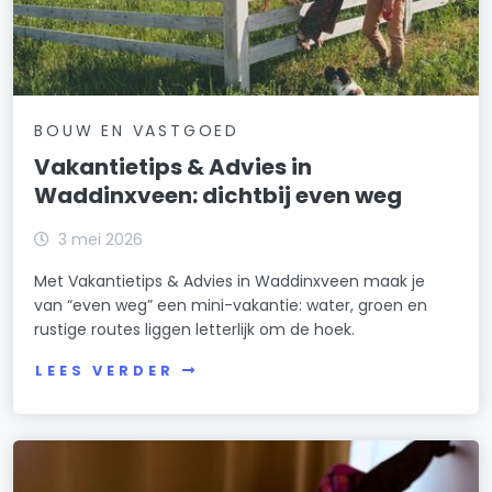
BOUW EN VASTGOED
Vakantietips & Advies in
Waddinxveen: dichtbij even weg
3 mei 2026
Met Vakantietips & Advies in Waddinxveen maak je
van “even weg” een mini-vakantie: water, groen en
rustige routes liggen letterlijk om de hoek.
LEES VERDER