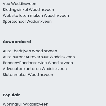
Vca Waddinxveen
Kledingwinkel Waddinxveen
Website laten maken Waddinxveen
Sportschool Waddinxveen
Gewaardeerd
Auto-bedrijven Waddinxveen
Auto huren-Autoverhuur Waddinxveen
Banden-Bandenservice Waddinxveen
Advocatenkantoren Waddinxveen
Slotenmaker Waddinxveen
Populair
Woningruil Waddinxveen