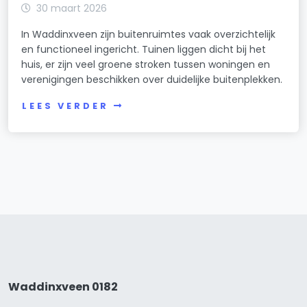
30 maart 2026
In Waddinxveen zijn buitenruimtes vaak overzichtelijk
en functioneel ingericht. Tuinen liggen dicht bij het
huis, er zijn veel groene stroken tussen woningen en
verenigingen beschikken over duidelijke buitenplekken.
LEES VERDER
Waddinxveen 0182