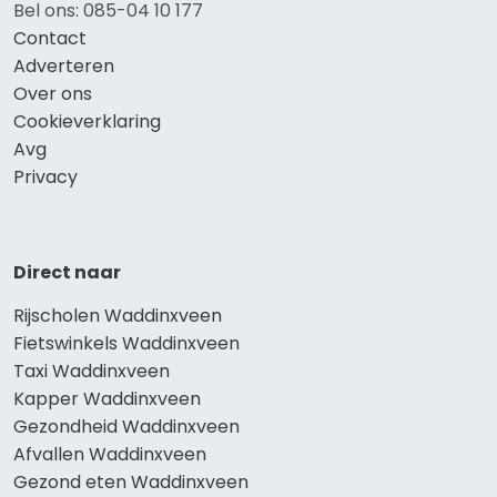
Bel ons: 085-04 10 177
Contact
Adverteren
Over ons
Cookieverklaring
Avg
Privacy
Direct naar
Rijscholen Waddinxveen
Fietswinkels Waddinxveen
Taxi Waddinxveen
Kapper Waddinxveen
Gezondheid Waddinxveen
Afvallen Waddinxveen
Gezond eten Waddinxveen