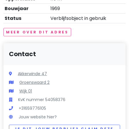
Bouwjaar
1969
Status
Verblijfsobject in gebruik
MEER OVER DIT ADRES
Contact
Akkerwinde 47
Groenswaard 2
Wijk 01
KvK nummer 54058376
+31659776105
Jouw website hier?
IS DIT JOUW BEDRIJF? CLAIM DEZE