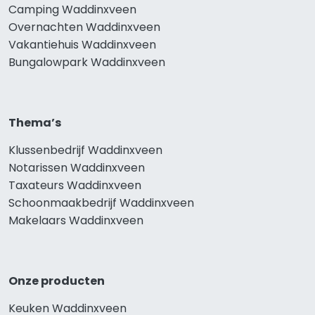
Camping Waddinxveen
Overnachten Waddinxveen
Vakantiehuis Waddinxveen
Bungalowpark Waddinxveen
Thema’s
Klussenbedrijf Waddinxveen
Notarissen Waddinxveen
Taxateurs Waddinxveen
Schoonmaakbedrijf Waddinxveen
Makelaars Waddinxveen
Onze producten
Keuken Waddinxveen