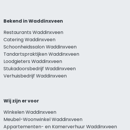
Bekend in Waddinxveen
Restaurants Waddinxveen
Catering Waddinxveen
Schoonheidssalon Waddinxveen
Tandartspraktijken Waddinxveen
Loodgieters Waddinxveen
Stukadoorsbedrijf Waddinxveen
Verhuisbedrijf Waddinxveen
Wij zijn er voor
Winkelen Waddinxveen
Meubel-Woonwinkel Waddinxveen
Appartementen- en Kamerverhuur Waddinxveen