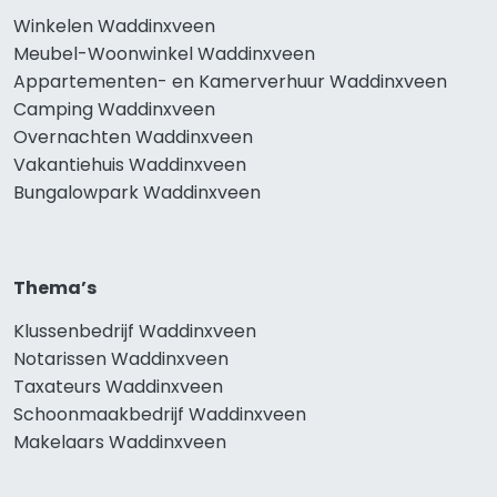
Winkelen Waddinxveen
Meubel-Woonwinkel Waddinxveen
Appartementen- en Kamerverhuur Waddinxveen
Camping Waddinxveen
Overnachten Waddinxveen
Vakantiehuis Waddinxveen
Bungalowpark Waddinxveen
Thema’s
Klussenbedrijf Waddinxveen
Notarissen Waddinxveen
Taxateurs Waddinxveen
Schoonmaakbedrijf Waddinxveen
Makelaars Waddinxveen