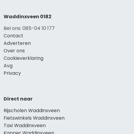
Waddinxveen 0182
Bel ons: 085-04 10 177
Contact
Adverteren
Over ons
Cookieverklaring
Avg
Privacy
Direct naar
Rijscholen Waddinxveen
Fietswinkels Waddinxveen
Taxi Waddinxveen
Kapper Waddinxveen