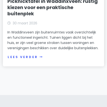
Picknicktafel in Waddinxveen: rustig
kiezen voor een praktische
buitenplek
30 maart 2026
In Waddinxveen zijn buitenruimtes vaak overzichtelijk
en functioneel ingericht. Tuinen liggen dicht bij het
huis, er zijn veel groene stroken tussen woningen en
verenigingen beschikken over duidelijke buitenplekken.
LEES VERDER