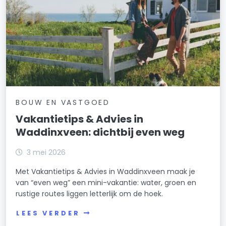
BOUW EN VASTGOED
Vakantietips & Advies in
Waddinxveen: dichtbij even weg
3 mei 2026
Met Vakantietips & Advies in Waddinxveen maak je
van “even weg” een mini-vakantie: water, groen en
rustige routes liggen letterlijk om de hoek.
LEES VERDER