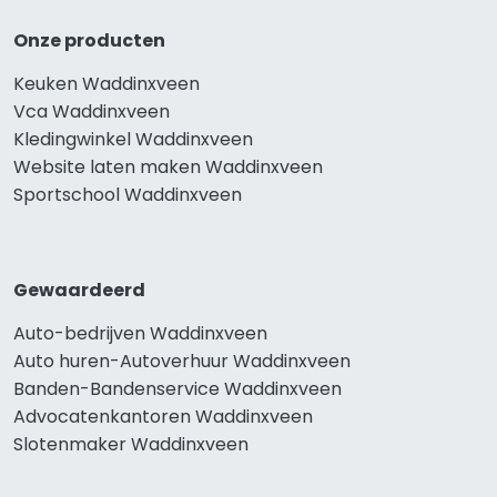
Onze producten
Keuken Waddinxveen
Vca Waddinxveen
Kledingwinkel Waddinxveen
Website laten maken Waddinxveen
Sportschool Waddinxveen
Gewaardeerd
Auto-bedrijven Waddinxveen
Auto huren-Autoverhuur Waddinxveen
Banden-Bandenservice Waddinxveen
Advocatenkantoren Waddinxveen
Slotenmaker Waddinxveen