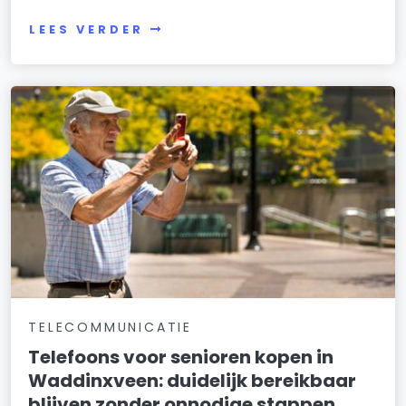
LEES VERDER
TELECOMMUNICATIE
Telefoons voor senioren kopen in
Waddinxveen: duidelijk bereikbaar
blijven zonder onnodige stappen