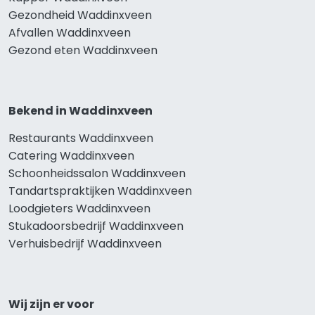
Gezondheid Waddinxveen
Afvallen Waddinxveen
Gezond eten Waddinxveen
Bekend in Waddinxveen
Restaurants Waddinxveen
Catering Waddinxveen
Schoonheidssalon Waddinxveen
Tandartspraktijken Waddinxveen
Loodgieters Waddinxveen
Stukadoorsbedrijf Waddinxveen
Verhuisbedrijf Waddinxveen
Wij zijn er voor