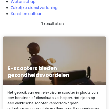
Wetenschap
Zakelijke dienstverlening
Kunst en cultuur
1
resultaten
E-scooters bieden
gezondheidsvoordelen
Het gebruik van een elektrische scooter in plaats van
een benzine- of dieselauto zal helpen. Het rijden op
een elektrische scooter veroorzaakt geen
uitlaatgassen, omdat deze alleen wordt aangedreven