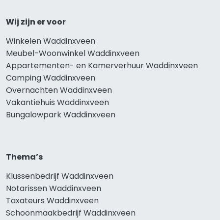
Wij zijn er voor
Winkelen Waddinxveen
Meubel-Woonwinkel Waddinxveen
Appartementen- en Kamerverhuur Waddinxveen
Camping Waddinxveen
Overnachten Waddinxveen
Vakantiehuis Waddinxveen
Bungalowpark Waddinxveen
Thema’s
Klussenbedrijf Waddinxveen
Notarissen Waddinxveen
Taxateurs Waddinxveen
Schoonmaakbedrijf Waddinxveen