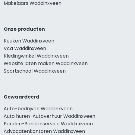
Makelaars Waddinxveen
Onze producten
Keuken Waddinxveen
Vca Waddinxveen
Kledingwinkel Waddinxveen
Website laten maken Waddinxveen
Sportschool Waddinxveen
Gewaardeerd
Auto-bedrijven Waddinxveen
Auto huren-Autoverhuur Waddinxveen
Banden-Bandenservice Waddinxveen
Advocatenkantoren Waddinxveen