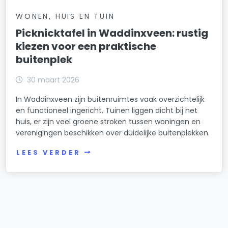
WONEN, HUIS EN TUIN
Picknicktafel in Waddinxveen: rustig
kiezen voor een praktische
buitenplek
30 maart 2026
In Waddinxveen zijn buitenruimtes vaak overzichtelijk
en functioneel ingericht. Tuinen liggen dicht bij het
huis, er zijn veel groene stroken tussen woningen en
verenigingen beschikken over duidelijke buitenplekken.
LEES VERDER