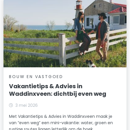
BOUW EN VASTGOED
Vakantietips & Advies in
Waddinxveen: dichtbij even weg
3 mei 2026
Met Vakantietips & Advies in Waddinxveen maak je
van “even weg” een mini-vakantie: water, groen en
rustige routes liggen letterlijk om de hoek.