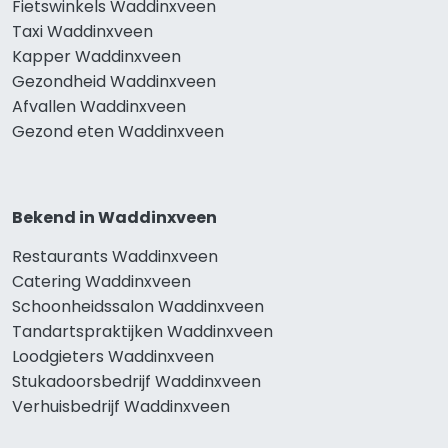
Fietswinkels Waddinxveen
Taxi Waddinxveen
Kapper Waddinxveen
Gezondheid Waddinxveen
Afvallen Waddinxveen
Gezond eten Waddinxveen
Bekend in Waddinxveen
Restaurants Waddinxveen
Catering Waddinxveen
Schoonheidssalon Waddinxveen
Tandartspraktijken Waddinxveen
Loodgieters Waddinxveen
Stukadoorsbedrijf Waddinxveen
Verhuisbedrijf Waddinxveen