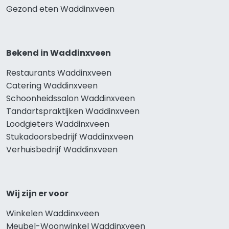
Gezond eten Waddinxveen
Bekend in Waddinxveen
Restaurants Waddinxveen
Catering Waddinxveen
Schoonheidssalon Waddinxveen
Tandartspraktijken Waddinxveen
Loodgieters Waddinxveen
Stukadoorsbedrijf Waddinxveen
Verhuisbedrijf Waddinxveen
Wij zijn er voor
Winkelen Waddinxveen
Meubel-Woonwinkel Waddinxveen