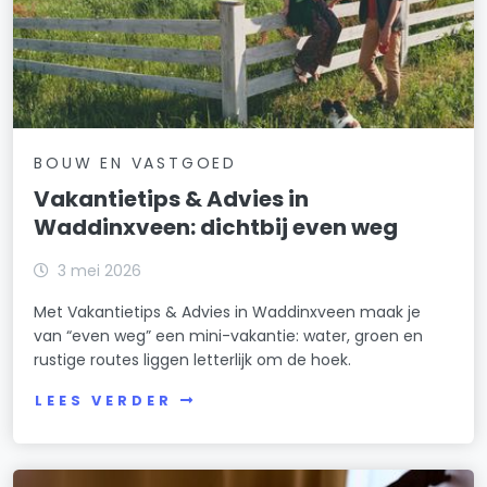
BOUW EN VASTGOED
Vakantietips & Advies in
Waddinxveen: dichtbij even weg
3 mei 2026
Met Vakantietips & Advies in Waddinxveen maak je
van “even weg” een mini-vakantie: water, groen en
rustige routes liggen letterlijk om de hoek.
LEES VERDER