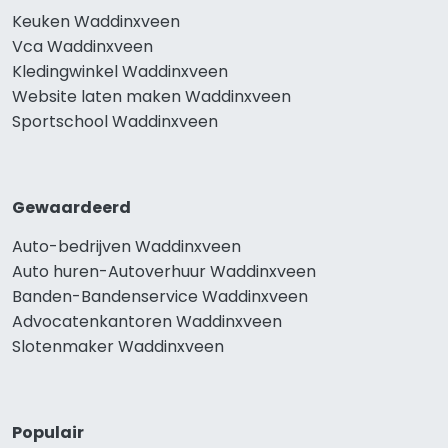
Keuken Waddinxveen
Vca Waddinxveen
Kledingwinkel Waddinxveen
Website laten maken Waddinxveen
Sportschool Waddinxveen
Gewaardeerd
Auto-bedrijven Waddinxveen
Auto huren-Autoverhuur Waddinxveen
Banden-Bandenservice Waddinxveen
Advocatenkantoren Waddinxveen
Slotenmaker Waddinxveen
Populair