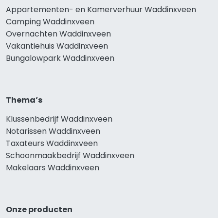
Appartementen- en Kamerverhuur Waddinxveen
Camping Waddinxveen
Overnachten Waddinxveen
Vakantiehuis Waddinxveen
Bungalowpark Waddinxveen
Thema’s
Klussenbedrijf Waddinxveen
Notarissen Waddinxveen
Taxateurs Waddinxveen
Schoonmaakbedrijf Waddinxveen
Makelaars Waddinxveen
Onze producten